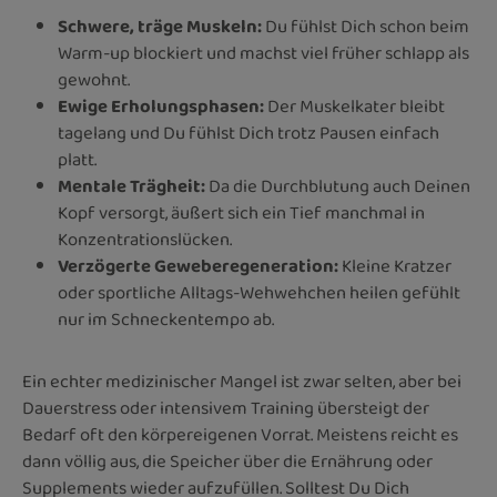
Schwere, träge Muskeln:
Du fühlst Dich schon beim
Warm-up blockiert und machst viel früher schlapp als
gewohnt.
Ewige Erholungsphasen:
Der Muskelkater bleibt
tagelang und Du fühlst Dich trotz Pausen einfach
platt.
Mentale Trägheit:
Da die Durchblutung auch Deinen
Kopf versorgt, äußert sich ein Tief manchmal in
Konzentrationslücken.
Verzögerte Geweberegeneration:
Kleine Kratzer
oder sportliche Alltags-Wehwehchen heilen gefühlt
nur im Schneckentempo ab.
Ein echter medizinischer Mangel ist zwar selten, aber bei
Dauerstress oder intensivem Training übersteigt der
Bedarf oft den körpereigenen Vorrat. Meistens reicht es
dann völlig aus, die Speicher über die Ernährung oder
Supplements wieder aufzufüllen. Solltest Du Dich