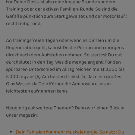
für Deine Dosis ist also eine knappe Stunde vor dem
Training oder der aktiven Familien-Runde. So sind die
Gefäße pünktlich zum Start geweitet und der Motor läuft
rechtzeitig rund.
An trainingsfreien Tagen oder wenn es Dir rein um die
Regeneration geht, kannst Du die Portion auch morgens
direkt nach dem Aufstehen nehmen. So startest Du gut
durchblutet in den Tag. Was die Menge angeht: Für den
spürbaren Unterschied im Alltag reichen meist 3.000 bis
5.000 mg aus [6]. Am besten trinkst Du dazu ein großes
Glas Wasser, da Dein Körper die Aminosäure so am
leichtesten aufnehmen kann.
Neugierig auf weitere Themen? Dann wirf einen Blick in
unser Magazin:
Dein Fahrplan für mehr Muskelenergie: So nutzt Du