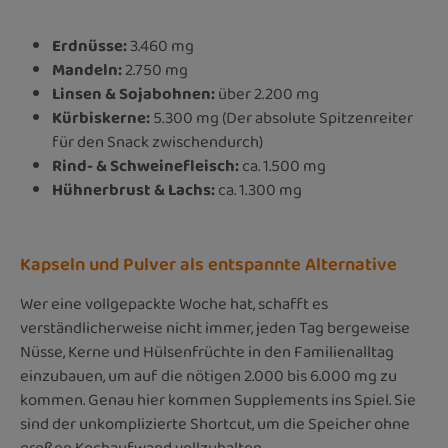
Erdnüsse:
3.460 mg
Mandeln:
2.750 mg
Linsen & Sojabohnen:
über 2.200 mg
Kürbiskerne:
5.300 mg (Der absolute Spitzenreiter
für den Snack zwischendurch)
Rind- & Schweinefleisch:
ca. 1.500 mg
Hühnerbrust & Lachs:
ca. 1.300 mg
Kapseln und Pulver als entspannte Alternative
Wer eine vollgepackte Woche hat, schafft es
verständlicherweise nicht immer, jeden Tag bergeweise
Nüsse, Kerne und Hülsenfrüchte in den Familienalltag
einzubauen, um auf die nötigen 2.000 bis 6.000 mg zu
kommen. Genau hier kommen Supplements ins Spiel. Sie
sind der unkomplizierte Shortcut, um die Speicher ohne