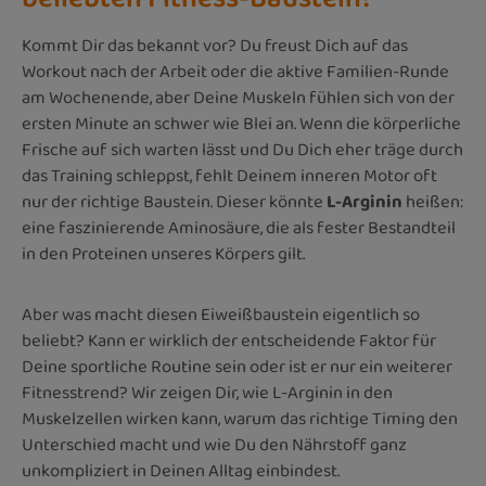
Kommt Dir das bekannt vor? Du freust Dich auf das
Workout nach der Arbeit oder die aktive Familien-Runde
am Wochenende, aber Deine Muskeln fühlen sich von der
ersten Minute an schwer wie Blei an. Wenn die körperliche
Frische auf sich warten lässt und Du Dich eher träge durch
das Training schleppst, fehlt Deinem inneren Motor oft
nur der richtige Baustein. Dieser könnte
L-Arginin
heißen:
eine faszinierende Aminosäure, die als fester Bestandteil
in den Proteinen unseres Körpers gilt.
Aber was macht diesen Eiweißbaustein eigentlich so
beliebt? Kann er wirklich der entscheidende Faktor für
Deine sportliche Routine sein oder ist er nur ein weiterer
Fitnesstrend? Wir zeigen Dir, wie L-Arginin in den
Muskelzellen wirken kann, warum das richtige Timing den
Unterschied macht und wie Du den Nährstoff ganz
unkompliziert in Deinen Alltag einbindest.