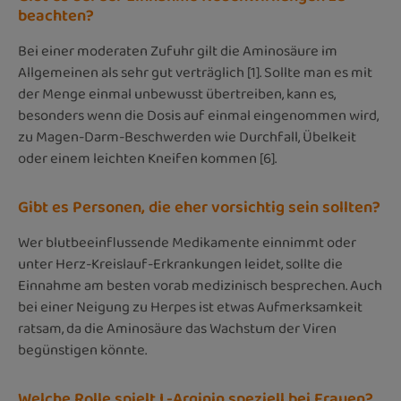
beachten?
Bei einer moderaten Zufuhr gilt die Aminosäure im
Allgemeinen als sehr gut verträglich [1]. Sollte man es mit
der Menge einmal unbewusst übertreiben, kann es,
besonders wenn die Dosis auf einmal eingenommen wird,
zu Magen-Darm-Beschwerden wie Durchfall, Übelkeit
oder einem leichten Kneifen kommen [6].
Gibt es Personen, die eher vorsichtig sein sollten?
Wer blutbeeinflussende Medikamente einnimmt oder
unter Herz-Kreislauf-Erkrankungen leidet, sollte die
Einnahme am besten vorab medizinisch besprechen. Auch
bei einer Neigung zu Herpes ist etwas Aufmerksamkeit
ratsam, da die Aminosäure das Wachstum der Viren
begünstigen könnte.
Welche Rolle spielt L-Arginin speziell bei Frauen?