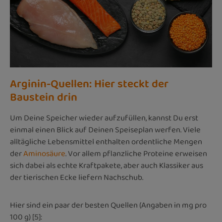
Arginin-Quellen: Hier steckt der
Baustein drin
Um Deine Speicher wieder aufzufüllen, kannst Du erst
einmal einen Blick auf Deinen Speiseplan werfen. Viele
alltägliche Lebensmittel enthalten ordentliche Mengen
der
Aminosäure
. Vor allem pflanzliche Proteine erweisen
sich dabei als echte Kraftpakete, aber auch Klassiker aus
der tierischen Ecke liefern Nachschub.
Hier sind ein paar der besten Quellen (Angaben in mg pro
100 g) [5]: