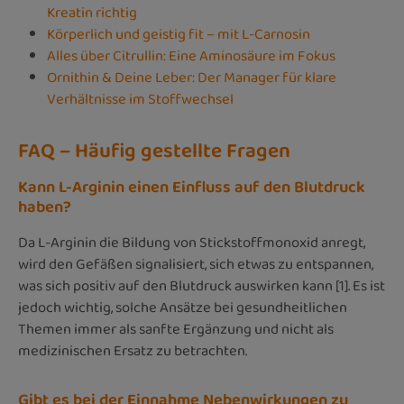
Kreatin richtig
Körperlich und geistig fit – mit L-Carnosin
Alles über Citrullin: Eine Aminosäure im Fokus
Ornithin & Deine Leber: Der Manager für klare
Verhältnisse im Stoffwechsel
FAQ – Häufig gestellte Fragen
Kann L-Arginin einen Einfluss auf den Blutdruck
haben?
Da L-Arginin die Bildung von Stickstoffmonoxid anregt,
wird den Gefäßen signalisiert, sich etwas zu entspannen,
was sich positiv auf den Blutdruck auswirken kann [1]. Es ist
jedoch wichtig, solche Ansätze bei gesundheitlichen
Themen immer als sanfte Ergänzung und nicht als
medizinischen Ersatz zu betrachten.
Gibt es bei der Einnahme Nebenwirkungen zu