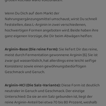
großen Kochaufwand vollzuhalten.
Wenn Du Dich auf dem Markt der
Nahrungsergänzungsmittel umschaust, wirst Du schnell
feststellen, dass L-Arginin in zwei verschiedenen,
hochwertigen Formen angeboten wird. Beide haben ihre
ganz eigenen Vorzüge, die Dir beim Abwägen helfen:
Arginin-Base (Die reine Form):
Sie liefert Dir das reine,
meist durch Fermentation gewonnene Arginin [6]. Sie ist
zwar gut wasserlöslich, hat allerdings eine leicht seifige
Konsistenz sowie einen gewöhnungsbedürftigen
Geschmack und Geruch.
Arginin-HCl (Die Salz-Variante):
Diese Form ist deutlich
neutraler in Geruch und Geschmack. Der einzige
Unterschied: Da sie an ein Salz gebunden ist, liegt der
reine Arginin-Anteil bei etwa 70 bis 80 Prozent, weshalb