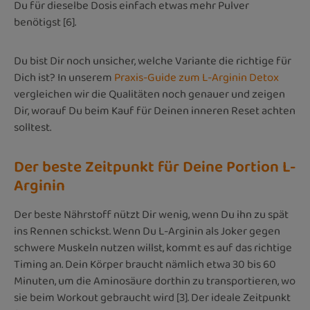
Du für dieselbe Dosis einfach etwas mehr Pulver
benötigst [6].
Du bist Dir noch unsicher, welche Variante die richtige für
Dich ist? In unserem
Praxis-Guide zum L-Arginin Detox
vergleichen wir die Qualitäten noch genauer und zeigen
Dir, worauf Du beim Kauf für Deinen inneren Reset achten
solltest.
Der beste Zeitpunkt für Deine Portion L-
Arginin
Der beste Nährstoff nützt Dir wenig, wenn Du ihn zu spät
ins Rennen schickst. Wenn Du L-Arginin als Joker gegen
schwere Muskeln nutzen willst, kommt es auf das richtige
Timing an. Dein Körper braucht nämlich etwa 30 bis 60
Minuten, um die Aminosäure dorthin zu transportieren, wo
sie beim Workout gebraucht wird [3]. Der ideale Zeitpunkt