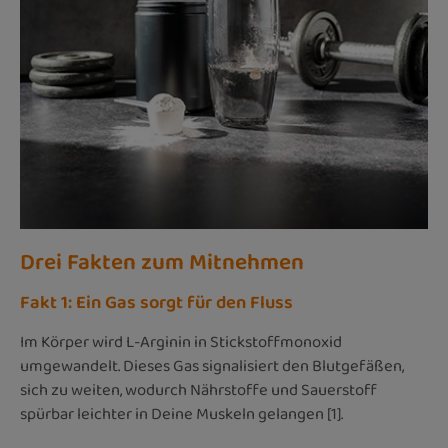
Drei Fakten zum Mitnehmen
Fakt 1: Ein Gas sorgt für den Fluss
Im Körper wird L-Arginin in Stickstoffmonoxid
umgewandelt. Dieses Gas signalisiert den Blutgefäßen,
sich zu weiten, wodurch Nährstoffe und Sauerstoff
spürbar leichter in Deine Muskeln gelangen [1].