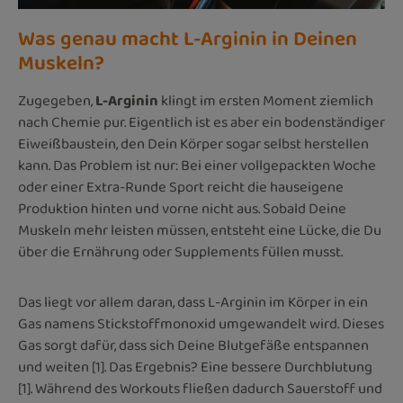
Was genau macht L-Arginin in Deinen
Muskeln?
Zugegeben,
L-Arginin
klingt im ersten Moment ziemlich
nach Chemie pur. Eigentlich ist es aber ein bodenständiger
Eiweißbaustein, den Dein Körper sogar selbst herstellen
kann. Das Problem ist nur: Bei einer vollgepackten Woche
oder einer Extra-Runde Sport reicht die hauseigene
Produktion hinten und vorne nicht aus. Sobald Deine
Muskeln mehr leisten müssen, entsteht eine Lücke, die Du
über die Ernährung oder Supplements füllen musst.
Das liegt vor allem daran, dass L-Arginin im Körper in ein
Gas namens Stickstoffmonoxid umgewandelt wird. Dieses
Gas sorgt dafür, dass sich Deine Blutgefäße entspannen
und weiten [1]. Das Ergebnis? Eine bessere Durchblutung
[1]. Während des Workouts fließen dadurch Sauerstoff und