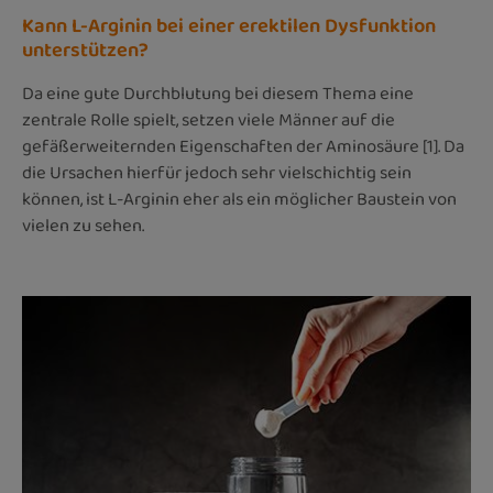
Kann L-Arginin bei einer erektilen Dysfunktion
unterstützen?
Da eine gute Durchblutung bei diesem Thema eine
zentrale Rolle spielt, setzen viele Männer auf die
gefäßerweiternden Eigenschaften der Aminosäure [1]. Da
die Ursachen hierfür jedoch sehr vielschichtig sein
können, ist L-Arginin eher als ein möglicher Baustein von
vielen zu sehen.