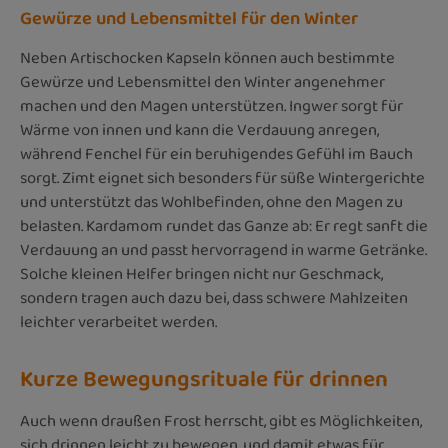
Gewürze und Lebensmittel für den Winter
Neben Artischocken Kapseln können auch bestimmte
Gewürze und Lebensmittel den Winter angenehmer
machen und den Magen unterstützen. Ingwer sorgt für
Wärme von innen und kann die Verdauung anregen,
während Fenchel für ein beruhigendes Gefühl im Bauch
sorgt. Zimt eignet sich besonders für süße Wintergerichte
und unterstützt das Wohlbefinden, ohne den Magen zu
belasten. Kardamom rundet das Ganze ab: Er regt sanft die
Verdauung an und passt hervorragend in warme Getränke.
Solche kleinen Helfer bringen nicht nur Geschmack,
sondern tragen auch dazu bei, dass schwere Mahlzeiten
leichter verarbeitet werden.
Kurze Bewegungsrituale für drinnen
Auch wenn draußen Frost herrscht, gibt es Möglichkeiten,
sich drinnen leicht zu bewegen, und damit etwas für