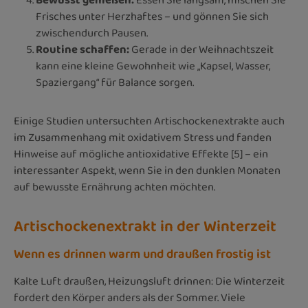
Bewusst genießen:
Essen Sie langsam, mischen Sie
Frisches unter Herzhaftes – und gönnen Sie sich
zwischendurch Pausen.
Routine schaffen:
Gerade in der Weihnachtszeit
kann eine kleine Gewohnheit wie „Kapsel, Wasser,
Spaziergang“ für Balance sorgen.
Einige Studien untersuchten Artischockenextrakte auch
im Zusammenhang mit oxidativem Stress und fanden
Hinweise auf mögliche antioxidative Effekte [5] – ein
interessanter Aspekt, wenn Sie in den dunklen Monaten
auf bewusste Ernährung achten möchten.
Artischockenextrakt in der Winterzeit
Wenn es drinnen warm und draußen frostig ist
Kalte Luft draußen, Heizungsluft drinnen: Die Winterzeit
fordert den Körper anders als der Sommer. Viele