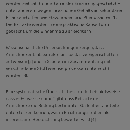
werden seit Jahrhunderten in der Ernährung geschätzt –
unter anderem wegen ihres hohen Gehalts an sekundären
Pflanzenstoffen wie Flavonoiden und Phenolsäuren [1].
Die Extrakte werden in eine praktische Kapselform
gebracht, um die Einnahme zu erleichtern.
Wissenschaftliche Untersuchungen zeigen, dass
Artischockenblattextrakte antioxidative Eigenschaften
aufweisen [2] und in Studien im Zusammenhang mit
verschiedenen Stoffwechselprozessen untersucht
wurden [3].
Eine systematische Übersicht beschreibt beispielsweise,
dass es Hinweise darauf gibt, dass Extrakte der
Artischocke die Bildung bestimmter Gallenbestandteile
unterstützen können, was in Ernährungsstudien als
interessante Beobachtung bewertet wird [4].