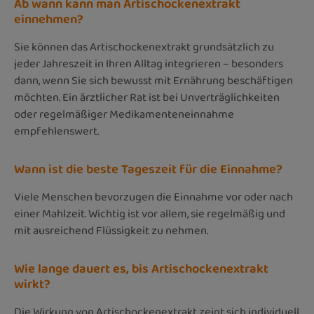
Ab wann kann man Artischockenextrakt
einnehmen?
Sie können das Artischockenextrakt grundsätzlich zu
jeder Jahreszeit in Ihren Alltag integrieren – besonders
dann, wenn Sie sich bewusst mit Ernährung beschäftigen
möchten. Ein ärztlicher Rat ist bei Unverträglichkeiten
oder regelmäßiger Medikamenteneinnahme
empfehlenswert.
Wann ist die beste Tageszeit für die Einnahme?
Viele Menschen bevorzugen die Einnahme vor oder nach
einer Mahlzeit. Wichtig ist vor allem, sie regelmäßig und
mit ausreichend Flüssigkeit zu nehmen.
Wie lange dauert es, bis Artischockenextrakt
wirkt?
Die Wirkung von Artischockenextrakt zeigt sich individuell