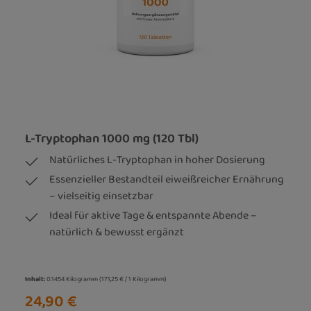
L-Tryptophan 1000 mg (120 Tbl)
Natürliches L-Tryptophan in hoher Dosierung
Essenzieller Bestandteil eiweißreicher Ernährung
– vielseitig einsetzbar
Ideal für aktive Tage & entspannte Abende –
natürlich & bewusst ergänzt
Inhalt:
0.1454 Kilogramm
(171,25 € / 1 Kilogramm)
24,90 €