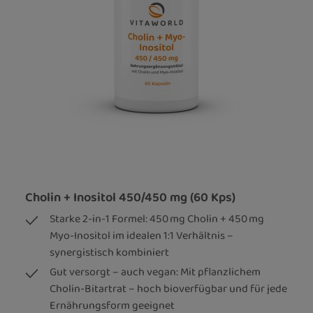
Cholin + Inositol 450/450 mg (60 Kps)
Starke 2-in-1 Formel: 450 mg Cholin + 450 mg
Myo-Inositol im idealen 1:1 Verhältnis –
synergistisch kombiniert
Gut versorgt – auch vegan: Mit pflanzlichem
Cholin-Bitartrat – hoch bioverfügbar und für jede
Ernährungsform geeignet