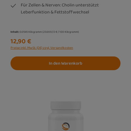
Für Zellen & Nerven: Cholin unterstützt
Leberfunktion & Fettstoffwechsel
Inhalt:
0.0545 Kilogramm
(23.669,72 € / 100 Kilogramm)
12,90 €
Preise inkl. MwSt. (DE) zzgl. Versandkosten
In den Warenkorb