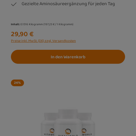
Gezielte Aminosäureergänzung für jeden Tag
Inhalt:
0.1516 Kilogramm
(197,23 € / 1 Kilogramm)
29,90 €
Preise inkl. MwSt. (DE) zzgl. Versandkosten
In den Warenkorb
24
%