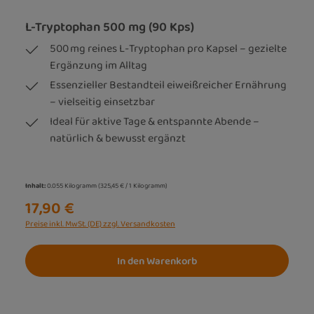
L-Tryptophan 500 mg (90 Kps)
500 mg reines L-Tryptophan pro Kapsel – gezielte
Ergänzung im Alltag
Essenzieller Bestandteil eiweißreicher Ernährung
– vielseitig einsetzbar
Ideal für aktive Tage & entspannte Abende –
natürlich & bewusst ergänzt
Inhalt:
0.055 Kilogramm
(325,45 € / 1 Kilogramm)
17,90 €
Preise inkl. MwSt. (DE) zzgl. Versandkosten
In den Warenkorb