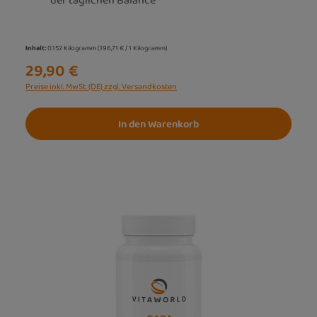
der täglichen Balance
Inhalt:
0.152 Kilogramm
(196,71 € / 1 Kilogramm)
29,90 €
Preise inkl. MwSt. (DE) zzgl. Versandkosten
In den Warenkorb