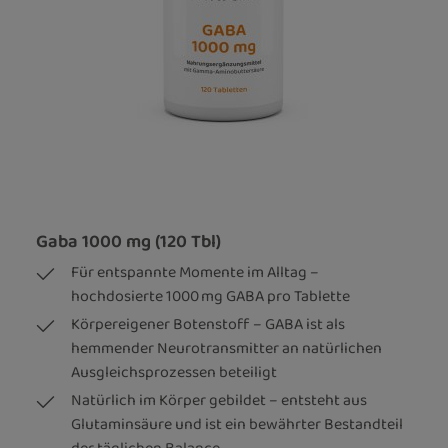
Gaba 1000 mg (120 Tbl)
Für entspannte Momente im Alltag –
hochdosierte 1000 mg GABA pro Tablette
Körpereigener Botenstoff – GABA ist als
hemmender Neurotransmitter an natürlichen
Ausgleichsprozessen beteiligt
Natürlich im Körper gebildet – entsteht aus
Glutaminsäure und ist ein bewährter Bestandteil