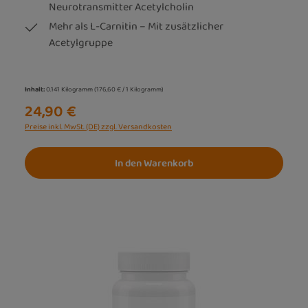
Neurotransmitter Acetylcholin
Mehr als L-Carnitin – Mit zusätzlicher
Acetylgruppe
Inhalt:
0.141 Kilogramm
(176,60 € / 1 Kilogramm)
24,90 €
Preise inkl. MwSt. (DE) zzgl. Versandkosten
In den Warenkorb