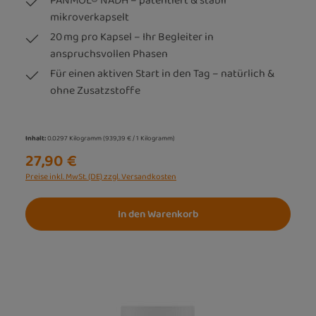
PANMOL® NADH – patentiert & stabil
mikroverkapselt
20 mg pro Kapsel – Ihr Begleiter in
anspruchsvollen Phasen
Für einen aktiven Start in den Tag – natürlich &
ohne Zusatzstoffe
Inhalt:
0.0297 Kilogramm
(939,39 € / 1 Kilogramm)
27,90 €
Preise inkl. MwSt. (DE) zzgl. Versandkosten
In den Warenkorb