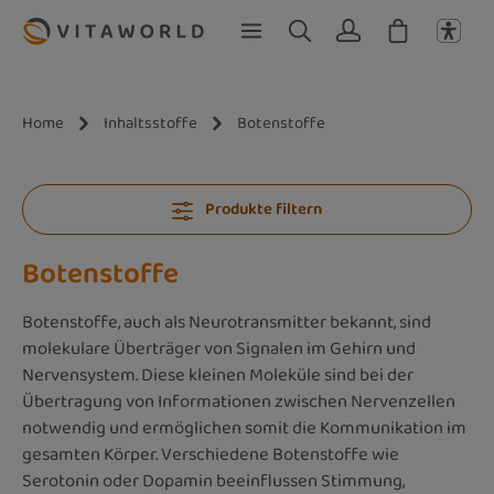
Zum Hauptinhalt springen
Home
Inhaltsstoffe
Botenstoffe
Produkte filtern
Botenstoffe
Botenstoffe, auch als Neurotransmitter bekannt, sind
molekulare Überträger von Signalen im Gehirn und
Nervensystem. Diese kleinen Moleküle sind bei der
Übertragung von Informationen zwischen Nervenzellen
notwendig und ermöglichen somit die Kommunikation im
gesamten Körper. Verschiedene Botenstoffe wie
Serotonin oder Dopamin beeinflussen Stimmung,