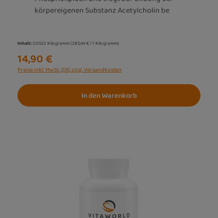
körpereigenen Substanz Acetylcholin be
Inhalt:
0.0522 Kilogramm
(285,44 € / 1 Kilogramm)
14,90 €
Preise inkl. MwSt. (DE) zzgl. Versandkosten
In den Warenkorb