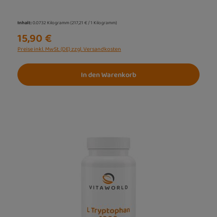
Inhalt:
0.0732 Kilogramm
(217,21 € / 1 Kilogramm)
15,90 €
Preise inkl. MwSt. (DE) zzgl. Versandkosten
In den Warenkorb