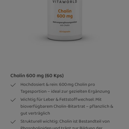
Cholin 600 mg (60 Kps)
Hochdosiert & rein: 600 mg Cholin pro
Tagesportion – ideal zur gezielten Ergänzung
Wichtig für Leber & Fettstoffwechsel: Mit
bioverfügbarem Cholin-Bitartrat – pflanzlich &
gut verträglich
Strukturell wichtig: Cholin ist Bestandteil von
Phospholipiden und trägt zur Bildung der