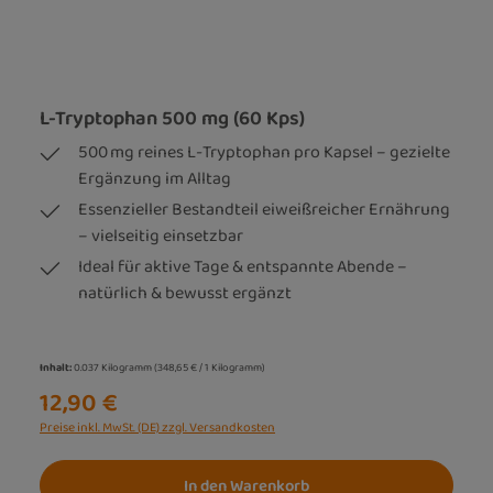
L-Tryptophan 500 mg (60 Kps)
500 mg reines L-Tryptophan pro Kapsel – gezielte
Ergänzung im Alltag
Essenzieller Bestandteil eiweißreicher Ernährung
– vielseitig einsetzbar
Ideal für aktive Tage & entspannte Abende –
natürlich & bewusst ergänzt
Inhalt:
0.037 Kilogramm
(348,65 € / 1 Kilogramm)
12,90 €
Preise inkl. MwSt. (DE) zzgl. Versandkosten
In den Warenkorb