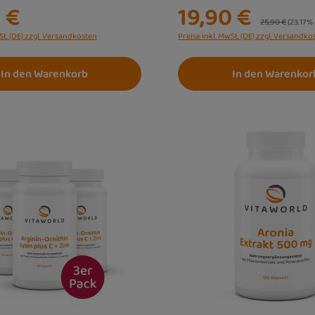
 €
19,90 €
Regulärer Prei
25,90 €
(23.17%
St. (DE) zzgl. Versandkosten
Preise inkl. MwSt. (DE) zzgl. Versandko
In den Warenkorb
In den Warenkor