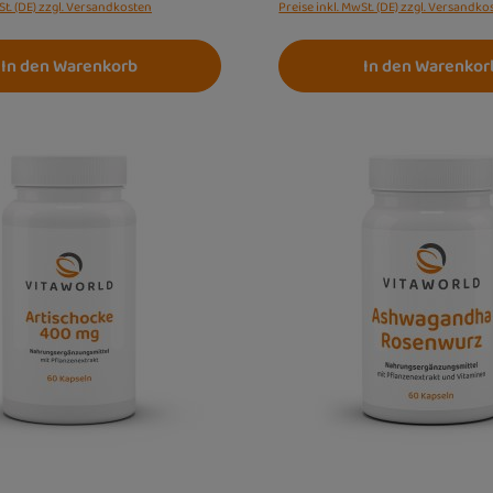
St. (DE) zzgl. Versandkosten
Preise inkl. MwSt. (DE) zzgl. Versandko
In den Warenkorb
In den Warenkor