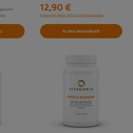
12,90 €
s:
 gespart)
sten
Preise inkl. MwSt. (DE) zzgl. Versandkosten
b
In den Warenkorb