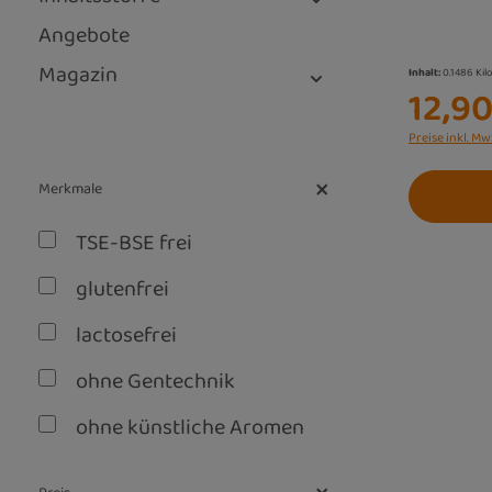
Angebote
Magazin
Inhalt:
0.1486 Ki
12,9
Preise inkl. Mw
Merkmale
TSE-BSE frei
glutenfrei
lactosefrei
ohne Gentechnik
ohne künstliche Aromen
vegan