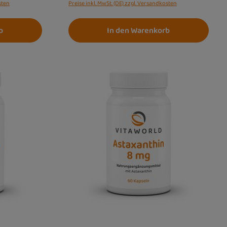
sten
Preise inkl. MwSt. (DE) zzgl. Versandkosten
b
In den Warenkorb