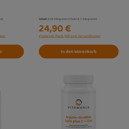
mm)
Inhalt:
0.141 Kilogramm
(176,60 € / 1 Kilogramm)
24,90 €
sten
Preise inkl. MwSt. (DE) zzgl. Versandkosten
b
In den Warenkorb