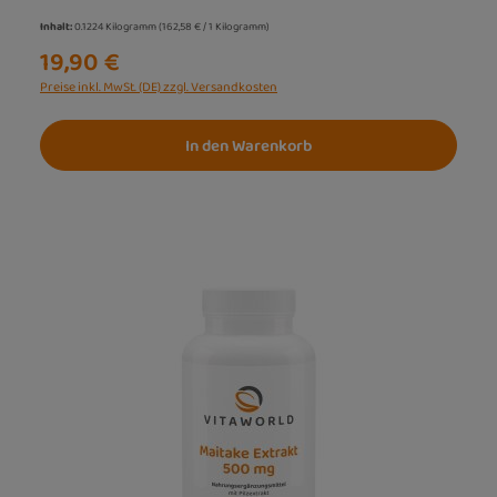
Inhalt:
0.1224 Kilogramm
(162,58 € / 1 Kilogramm)
19,90 €
Preise inkl. MwSt. (DE) zzgl. Versandkosten
In den Warenkorb