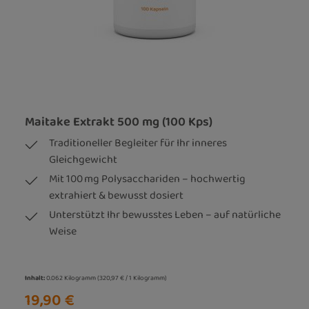
Maitake Extrakt 500 mg (100 Kps)
Traditioneller Begleiter für Ihr inneres
Gleichgewicht
Mit 100 mg Polysacchariden – hochwertig
extrahiert & bewusst dosiert
Unterstützt Ihr bewusstes Leben – auf natürliche
Weise
Inhalt:
0.062 Kilogramm
(320,97 € / 1 Kilogramm)
19,90 €