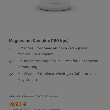
Magnesium Komplex (180 Kps)
5 Magnesiumformen als hoch verfügbarer
Magnesium-Komplex
375 mg reines Magnesium - ideal für die tägliche
Versorgung
Mit Vitamin B6 - einem wichtigen Cofaktor von
Magnesium
Inhalt:
0.161 Kilogramm
(123,60 € / 1 Kilogramm)
19,90 €
Preise inkl. MwSt. (DE) zzgl. Versandkosten