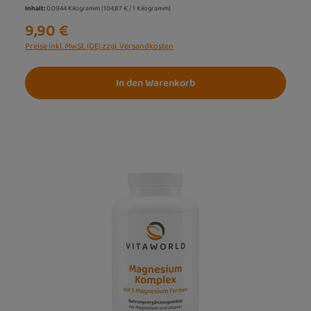
Inhalt:
0.0944 Kilogramm
(104,87 € / 1 Kilogramm)
9,90 €
Preise inkl. MwSt. (DE) zzgl. Versandkosten
In den Warenkorb