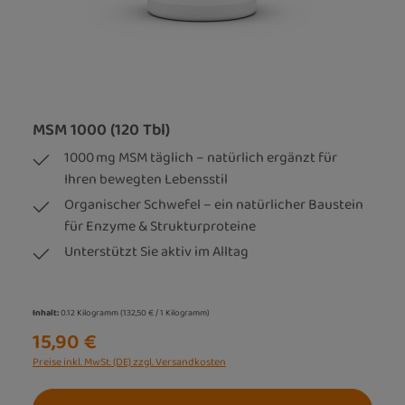
MSM 1000 (120 Tbl)
1000 mg MSM täglich – natürlich ergänzt für
Ihren bewegten Lebensstil
Organischer Schwefel – ein natürlicher Baustein
für Enzyme & Strukturproteine
Unterstützt Sie aktiv im Alltag
Inhalt:
0.12 Kilogramm
(132,50 € / 1 Kilogramm)
15,90 €
Preise inkl. MwSt. (DE) zzgl. Versandkosten