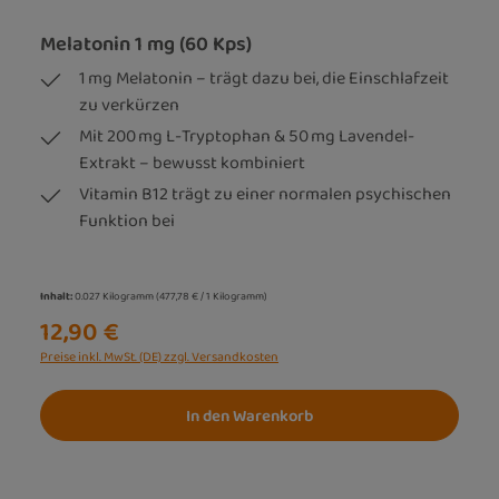
Melatonin 1 mg (60 Kps)
1 mg Melatonin – trägt dazu bei, die Einschlafzeit
zu verkürzen
Mit 200 mg L-Tryptophan & 50 mg Lavendel-
Extrakt – bewusst kombiniert
Vitamin B12 trägt zu einer normalen psychischen
Funktion bei
Inhalt:
0.027 Kilogramm
(477,78 € / 1 Kilogramm)
12,90 €
Preise inkl. MwSt. (DE) zzgl. Versandkosten
In den Warenkorb