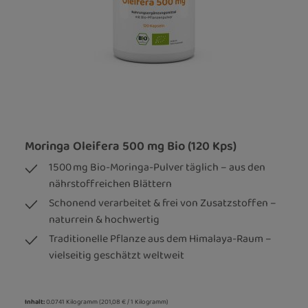
Moringa Oleifera 500 mg Bio (120 Kps)
1500 mg Bio-Moringa-Pulver täglich – aus den
nährstoffreichen Blättern
Schonend verarbeitet & frei von Zusatzstoffen –
naturrein & hochwertig
Traditionelle Pflanze aus dem Himalaya-Raum –
vielseitig geschätzt weltweit
Inhalt:
0.0741 Kilogramm
(201,08 € / 1 Kilogramm)