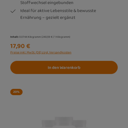
Stoffwechsel eingebunden
Ideal für aktive Lebensstile & bewusste
Ernährung – gezielt ergänzt
Inhalt:
0.0744 Kilogramm
(240,59 € / 1 Kilogramm)
17,90 €
Preise inkl. MwSt. (DE) zzgl. Versandkosten
In den Warenkorb
20
%