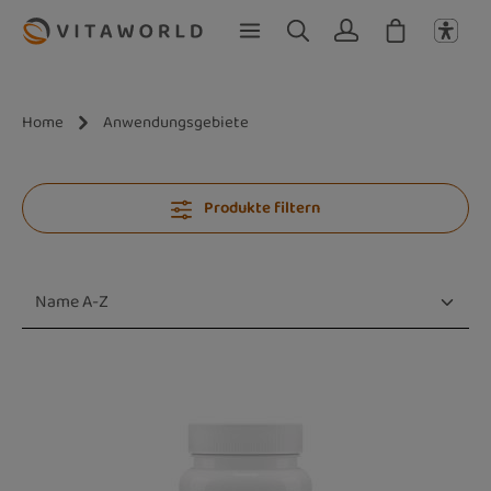
Zum Hauptinhalt springen
Home
Anwendungsgebiete
Produkte filtern