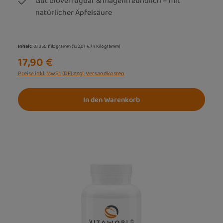
Gut bioverfügbar & magenfreundlich – mit
natürlicher Äpfelsäure
Inhalt:
0.1356 Kilogramm
(132,01 € / 1 Kilogramm)
17,90 €
Preise inkl. MwSt. (DE) zzgl. Versandkosten
In den Warenkorb