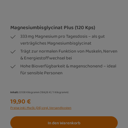
Magnesiumbisglycinat Plus (120 Kps)
333 mg Magnesium pro Tagesdosis – als gut
verträgliches Magnesiumbisglycinat
Trägt zur normalen Funktion von Muskeln, Nerven
& Energiestoffwechsel bei
Hohe Bioverfügbarkeit & magenschonend – ideal
für sensible Personen
Inhalt:
0.108 Kilogramm
(184,26 € / 1 Kilogramm)
19,90 €
Preise inkl. MwSt. (DE) zzgl. Versandkosten
In den Warenkorb