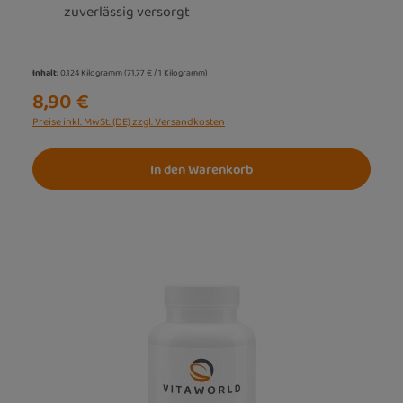
zuverlässig versorgt
Inhalt:
0.124 Kilogramm
(71,77 € / 1 Kilogramm)
8,90 €
Preise inkl. MwSt. (DE) zzgl. Versandkosten
In den Warenkorb