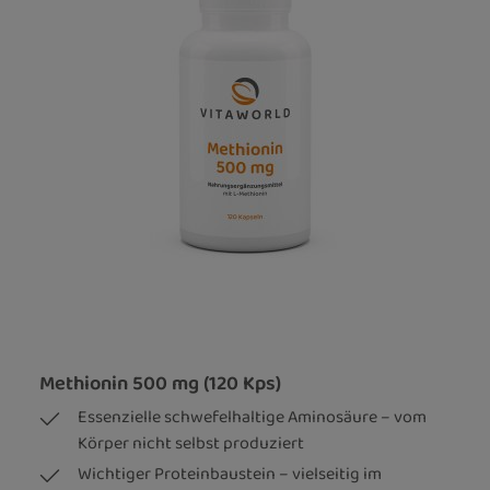
Methionin 500 mg (120 Kps)
Essenzielle schwefelhaltige Aminosäure – vom
Körper nicht selbst produziert
Wichtiger Proteinbaustein – vielseitig im