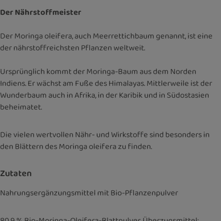
Der Nährstoffmeister
Der Moringa oleifera, auch Meerrettichbaum genannt, ist eine
der nährstoffreichsten Pflanzen weltweit.
Ursprünglich kommt der Moringa-Baum aus dem Norden
Indiens. Er wächst am Fuße des Himalayas. Mittlerweile ist der
Wunderbaum auch in Afrika, in der Karibik und in Südostasien
beheimatet.
Die vielen wertvollen Nähr- und Wirkstoffe sind besonders in
den Blättern des Moringa oleifera zu finden.
Zutaten
Nahrungsergänzungsmittel mit Bio-Pflanzenpulver
80,9 % Bio-Moringa-Oleifera-Blattpulver, Überzugsmittel: