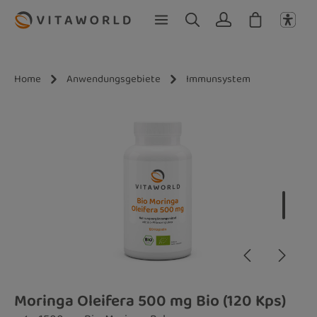
Zum Hauptinhalt springen
Home
Anwendungsgebiete
Immunsystem
Bildergalerie überspringen
Moringa Oleifera 500 mg Bio (120 Kps)