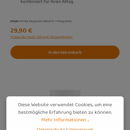
kombiniert für Ihren Alltag
Inhalt:
0.0786 Kilogramm
(380,41 € / 1 Kilogramm)
29,90 €
Preise inkl. MwSt. (DE) zzgl. Versandkosten
In den Warenkorb
Diese Website verwendet Cookies, um eine
bestmögliche Erfahrung bieten zu können.
Mehr Informationen ...
Datenschutz
|
Impressum