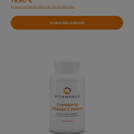
19,90 €
Preise inkl. MwSt. (DE) zzgl. Versandkosten
In den Warenkorb