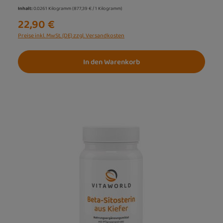
Inhalt:
0.0261 Kilogramm
(877,39 € / 1 Kilogramm)
22,90 €
Preise inkl. MwSt. (DE) zzgl. Versandkosten
In den Warenkorb