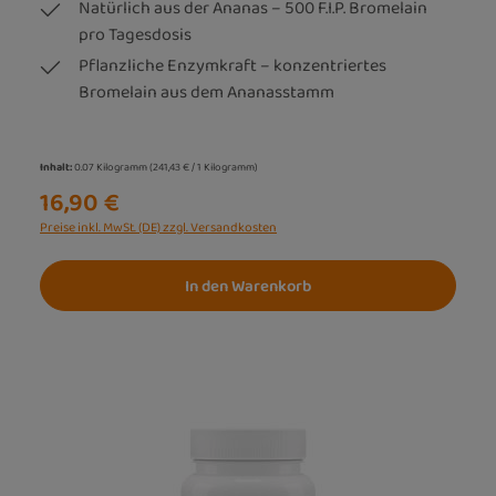
Natürlich aus der Ananas – 500 F.I.P. Bromelain
pro Tagesdosis
Pflanzliche Enzymkraft – konzentriertes
Bromelain aus dem Ananasstamm
Inhalt:
0.07 Kilogramm
(241,43 € / 1 Kilogramm)
16,90 €
Preise inkl. MwSt. (DE) zzgl. Versandkosten
In den Warenkorb