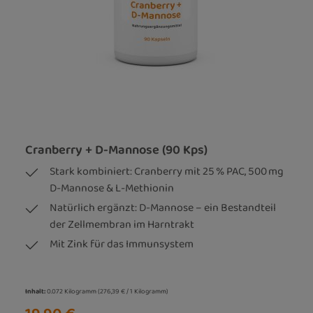
Cranberry + D-Mannose (90 Kps)
Stark kombiniert: Cranberry mit 25 % PAC, 500 mg
D-Mannose & L-Methionin
Natürlich ergänzt: D-Mannose – ein Bestandteil
der Zellmembran im Harntrakt
Mit Zink für das Immunsystem
Inhalt:
0.072 Kilogramm
(276,39 € / 1 Kilogramm)