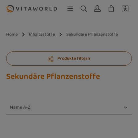
Zum Hauptinhalt springen
Home
Inhaltsstoffe
Sekundäre Pflanzenstoffe
Produkte filtern
Sekundäre Pflanzenstoffe