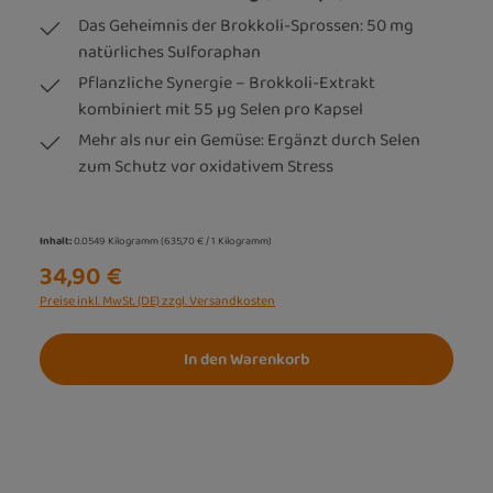
Das Geheimnis der Brokkoli-Sprossen: 50 mg
natürliches Sulforaphan
Pflanzliche Synergie – Brokkoli-Extrakt
kombiniert mit 55 µg Selen pro Kapsel
Mehr als nur ein Gemüse: Ergänzt durch Selen
zum Schutz vor oxidativem Stress
Inhalt:
0.0549 Kilogramm
(635,70 € / 1 Kilogramm)
34,90 €
Preise inkl. MwSt. (DE) zzgl. Versandkosten
In den Warenkorb