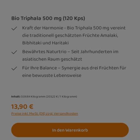
Bio Triphala 500 mg (120 Kps)
Kraft der Harmonie - Bio Triphala 500 mg vereint
die traditionell geschätzten Früchte Amalaki,
Bibhitaki und Haritaki
Bewährtes Naturtrio – Seit Jahrhunderten im
asiatischen Raum geschätzt
Für Ihre Balance – Synergie aus drei Früchten für
eine bewusste Lebensweise
Inhalt:
0.0684 Kilogramm
(203,22 € / 1 Kilogramm)
13,90 €
Preise inkl. MwSt. (DE) zzgl. Versandkosten
In den Warenkorb