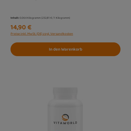
Inhalt:
0.064 Kilogramm
(232,81 € / 1 Kilogramm)
14,90 €
Preise inkl. MwSt. (DE) zzgl. Versandkosten
In den Warenkorb