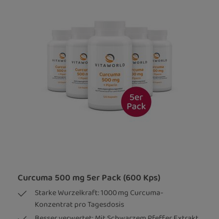
Curcuma 500 mg 5er Pack (600 Kps)
Starke Wurzelkraft: 1000 mg Curcuma-
Konzentrat pro Tagesdosis
Besser verwertet: Mit Schwarzem Pfeffer Extrakt