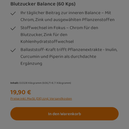
Blutzucker Balance (60 Kps)
Ihr täglicher Beitrag zur inneren Balance – Mit
Chrom, Zink und ausgewählten Pflanzenstoffen
Stoffwechsel im Fokus – Chrom für den
Blutzucker, Zink für den
Kohlenhydratstoffwechsel
Ballaststoff-Kraft trifft Pflanzenextrakte - Inulin,
Curcumin und Piperin als durchdachte
Ergänzung
Inhalt:
0.0328 Kilogramm
(606,71 € / 1 Kilogramm)
19,90 €
Preise inkl. MwSt. (DE) zzgl. Versandkosten
In den Warenkorb