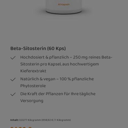
Beta-Sitosterin (60 Kps)
Hochdosiert & pflanzlich – 250 mg reines Beta-
Sitosterin pro Kapsel, aus hochwertigem
Kieferextrakt
Natürlich & vegan – 100 % pflanzliche
Phytosterole
Die Kraft der Pflanzen für Ihre tägliche
Versorgung
Inhalt:
0.0277 Kilogramm
(898,92 € / 1 Kilogramm)