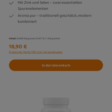
Mit Zink und Selen – zwei essentiellen
Spurenelementen
Aronia pur – traditionell geschätzt, modern
kombiniert
Inhalt:
0.088 Kilogramm
(214,77 € / 1 Kilogramm)
18,90 €
Preise inkl. MwSt. (DE) zzgl. Versandkosten
In den Warenkorb