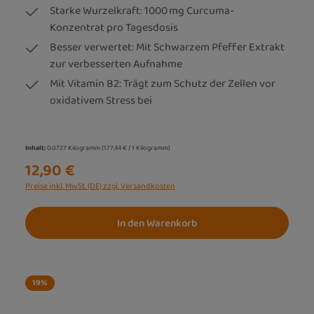
Starke Wurzelkraft: 1000 mg Curcuma-
Konzentrat pro Tagesdosis
Besser verwertet: Mit Schwarzem Pfeffer Extrakt
zur verbesserten Aufnahme
Mit Vitamin B2: Trägt zum Schutz der Zellen vor
oxidativem Stress bei
Inhalt:
0.0727 Kilogramm
(177,44 € / 1 Kilogramm)
12,90 €
Preise inkl. MwSt. (DE) zzgl. Versandkosten
In den Warenkorb
19
%