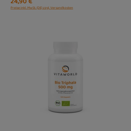
24,90 €
Preise inkl. MwSt. (DE) zzgl. Versandkosten