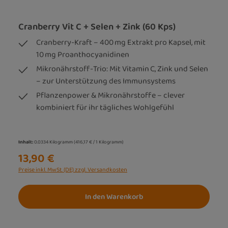
Cranberry Vit C + Selen + Zink (60 Kps)
Cranberry-Kraft – 400 mg Extrakt pro Kapsel, mit
10 mg Proanthocyanidinen
Mikronährstoff-Trio: Mit Vitamin C, Zink und Selen
– zur Unterstützung des Immunsystems
Pflanzenpower & Mikronährstoffe – clever
kombiniert für ihr tägliches Wohlgefühl
Inhalt:
0.0334 Kilogramm
(416,17 € / 1 Kilogramm)
13,90 €
Preise inkl. MwSt. (DE) zzgl. Versandkosten
In den Warenkorb