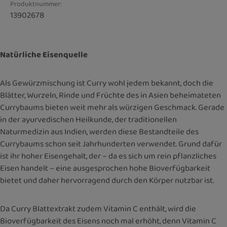
Produktnummer:
13902678
Natürliche Eisenquelle
Als Gewürzmischung ist Curry wohl jedem bekannt, doch die
Blätter, Wurzeln, Rinde und Früchte des in Asien beheimateten
Currybaums bieten weit mehr als würzigen Geschmack. Gerade
in der ayurvedischen Heilkunde, der traditionellen
Naturmedizin aus Indien, werden diese Bestandteile des
Currybaums schon seit Jahrhunderten verwendet. Grund dafür
ist ihr hoher Eisengehalt, der – da es sich um rein pflanzliches
Eisen handelt – eine ausgesprochen hohe Bioverfügbarkeit
bietet und daher hervorragend durch den Körper nutzbar ist.
Da Curry Blattextrakt zudem Vitamin C enthält, wird die
Bioverfügbarkeit des Eisens noch mal erhöht, denn Vitamin C