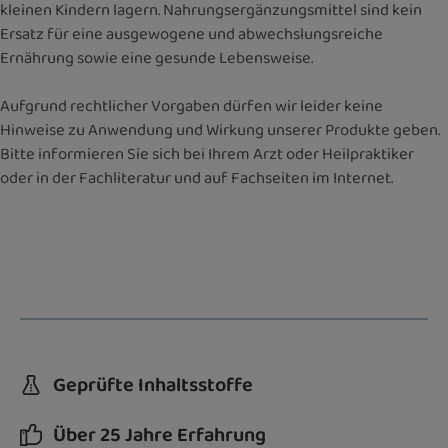
kleinen Kindern lagern. Nahrungsergänzungsmittel sind kein
Ersatz für eine ausgewogene und abwechslungsreiche
Ernährung sowie eine gesunde Lebensweise.
Aufgrund rechtlicher Vorgaben dürfen wir leider keine
Hinweise zu Anwendung und Wirkung unserer Produkte geben.
Bitte informieren Sie sich bei Ihrem Arzt oder Heilpraktiker
oder in der Fachliteratur und auf Fachseiten im Internet.
Geprüfte Inhaltsstoffe
Über 25 Jahre Erfahrung