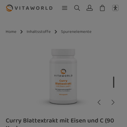
Zum Hauptinhalt springen
Home
Inhaltsstoffe
Spurenelemente
Bildergalerie überspringen
Curry Blattextrakt mit Eisen und C (90