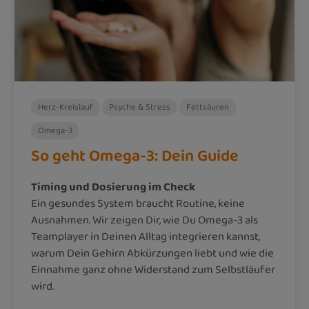
Herz-Kreislauf
Psyche & Stress
Fettsäuren
Omega-3
So geht Omega-3: Dein Guide
Timing und Dosierung im Check
Ein gesundes System braucht Routine, keine
Ausnahmen. Wir zeigen Dir, wie Du Omega-3 als
Teamplayer in Deinen Alltag integrieren kannst,
warum Dein Gehirn Abkürzungen liebt und wie die
Einnahme ganz ohne Widerstand zum Selbstläufer
wird.