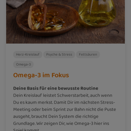
Herz-Kreislauf
Psyche & Stress
Fettsäuren
Omega-3
Omega-3 im Fokus
Deine Basis für eine bewusste Routine
Dein Kreislauf leistet Schwerstarbeit, auch wenn
Du es kaum merkst. Damit Dir im nächsten Stress-
Meeting oder beim Sprint zur Bahn nicht die Puste
ausgeht, braucht Dein System die richtige
Grundlage. Wir zeigen Dir, wie Omega-3 hier ins
Spiel kommt.