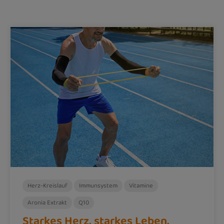
Herz-Kreislauf
Immunsystem
Vitamine
Aronia Extrakt
Q10
Starkes Herz, starkes Leben.