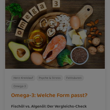
Herz-Kreislauf
Psyche & Stress
Fettsäuren
Omega-3
Omega-3: Welche Form passt?
Fischöl vs. Algenöl: Der Vergleichs-Check