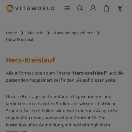
Zum Hauptinhalt springen
Home
Magazin
Anwendungsgebiete
Herz-Kreislauf
Herz-Kreislauf
Alle Informationen zum Thema
"Herz-Kreislauf"
und die
passenden Magazinartikel finden Sie auf dieser Seite.
Unsere Beiträge sind verständlich geschrieben und
verlinken an relevanten Stellen auf wissenschaftliche
Studien. Nur so erfüllen wir unsere eigenen Ansprüche:
regelmäßig neuer, hochwertiger Content für Sie –
kostenlos, ohne Anmeldung, mit höchstmöglichem