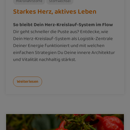
Mikronährstoffe
Stoffwechsel
Starkes Herz, aktives Leben
So bleibt Dein Herz-Kreislauf-System im Flow
Dir geht schneller die Puste aus? Entdecke, wie
Dein Herz-Kreislauf-System als Logistik-Zentrale
Deiner Energie funktioniert und mit welchen
einfachen Strategien Du Deine innere Architektur
und Vitalität nachhaltig stärkst.
Weiterlesen