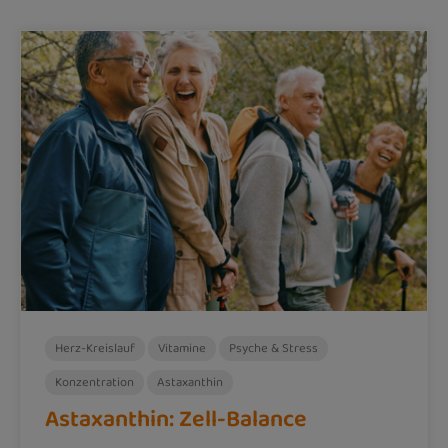
Herz-Kreislauf
Vitamine
Psyche & Stress
Konzentration
Astaxanthin
Astaxanthin: Zell-Balance