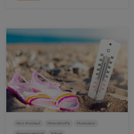
Herz-Kreislauf
Mineralstoffe
Muskulatur
Magnesiumcitrat
Kalium