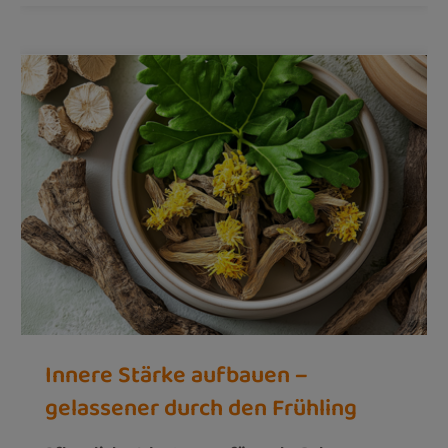
Innere Stärke aufbauen –
gelassener durch den Frühling