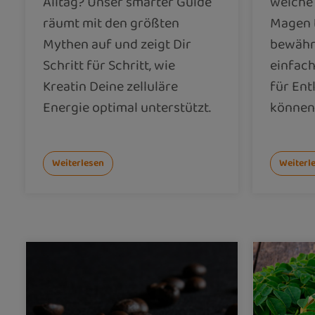
Alltag? Unser smarter Guide
welche
räumt mit den größten
Magen 
Mythen auf und zeigt Dir
bewähr
Schritt für Schritt, wie
einfach
Kreatin Deine zelluläre
für Ent
Energie optimal unterstützt.
können
Weiterlesen
Weiterl