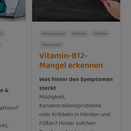
el
Konzentration
Vitamine
Schlafen
Vitamin B12
Vitamin-B12-
Mangel erkennen
Was hinter den Symptomen
steckt
n &
Müdigkeit,
Konzentrationsprobleme
tathion?
oder Kribbeln in Händen und
Füßen? Hinter solchen
rkt,