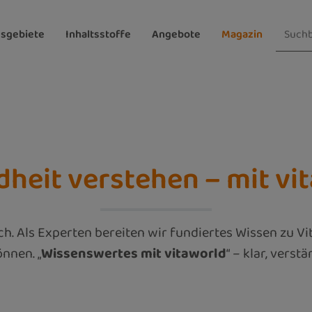
sgebiete
Inhaltsstoffe
Angebote
Magazin
heit verstehen – mit vi
Als Experten bereiten wir fundiertes Wissen zu Vit
nnen. „
Wissenswertes mit vitaworld
“ – klar, verst