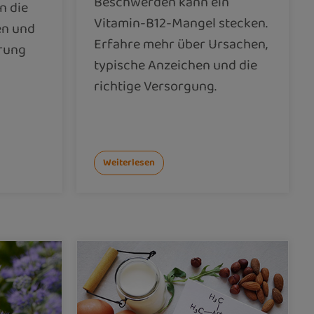
Beschwerden kann ein
n die
Vitamin-B12-Mangel stecken.
en und
Erfahre mehr über Ursachen,
hrung
typische Anzeichen und die
richtige Versorgung.
Weiterlesen