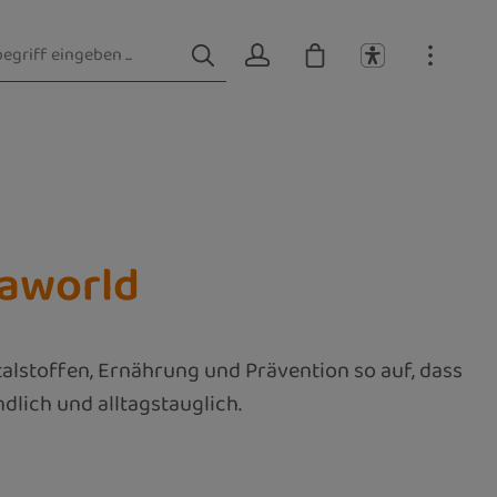
taworld
alstoffen, Ernährung und Prävention so auf, dass
ändlich und alltagstauglich.