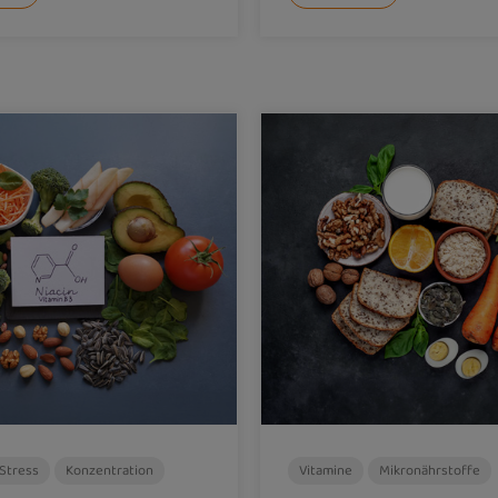
Stress
Konzentration
Vitamine
Mikronährstoffe