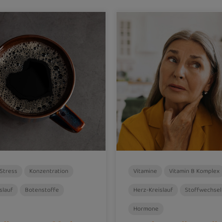
Stress
Konzentration
Vitamine
Vitamin B Komplex
slauf
Botenstoffe
Herz-Kreislauf
Stoffwechsel
Hormone