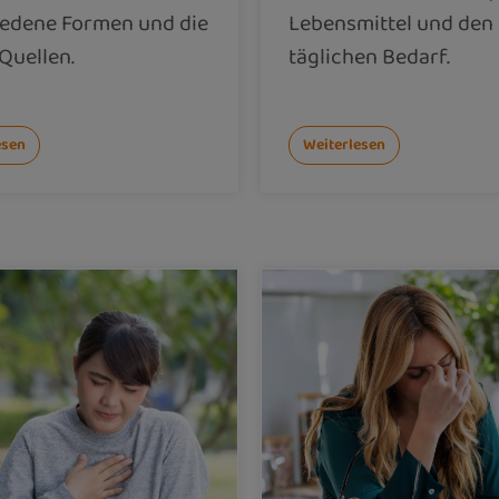
iedene Formen und die
Lebensmittel und den
Quellen.
täglichen Bedarf.
esen
Weiterlesen