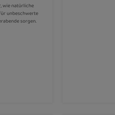
r, wie natürliche
 für unbeschwerte
rabende sorgen.