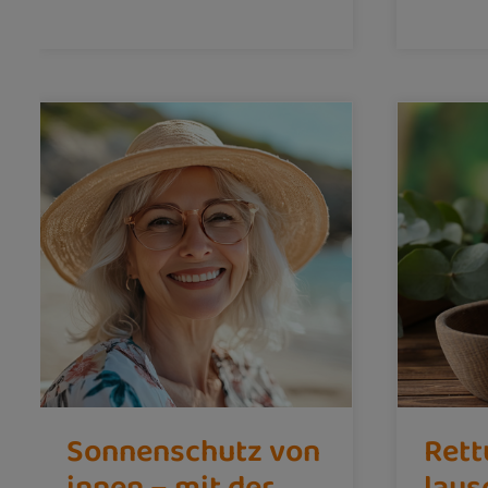
Sonnenschutz von
Rett
innen – mit der
laus