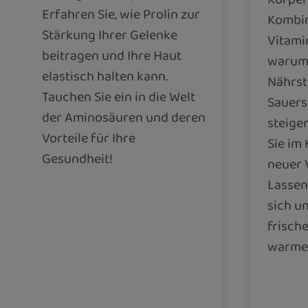
Erfahren Sie, wie Prolin zur
Kombin
Stärkung Ihrer Gelenke
Vitamin
beitragen und Ihre Haut
warum 
elastisch halten kann.
Nährst
Tauchen Sie ein in die Welt
Sauers
der Aminosäuren und deren
steige
Vorteile für Ihre
Sie im
Gesundheit!
neuer V
Lassen
sich un
frische
warme 