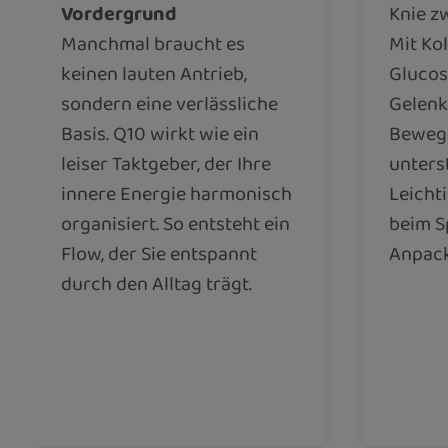
Vordergrund
Knie z
Manchmal braucht es
Mit Ko
keinen lauten Antrieb,
Glucos
sondern eine verlässliche
Gelenk
Basis. Q10 wirkt wie ein
Beweg
leiser Taktgeber, der Ihre
unters
innere Energie harmonisch
Leichti
organisiert. So entsteht ein
beim S
Flow, der Sie entspannt
Anpack
durch den Alltag trägt.