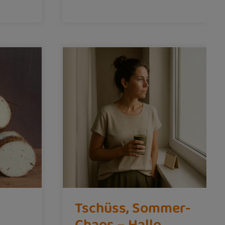
Tschüss, Sommer-
Chaos – Hallo,