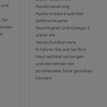
k und
Hauterneuerung,
Hyaluronsäure spendet
– für
tiefenwirksame
hlenden
Feuchtigkeit und Omega-3
zt
stärkt die
Hautschutzbarriere.
Erfahren Sie, wie Sie Ihre
Haut optimal versorgen
und den Winter mit
strahlendem Teint genießen
können!