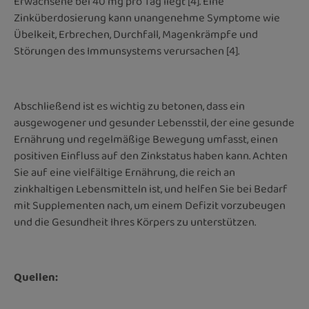
Erwachsene bei 40 mg pro Tag liegt [4]. Eine
Zinküberdosierung kann unangenehme Symptome wie
Übelkeit, Erbrechen, Durchfall, Magenkrämpfe und
Störungen des Immunsystems verursachen [4].
Abschließend ist es wichtig zu betonen, dass ein
ausgewogener und gesunder Lebensstil, der eine gesunde
Ernährung und regelmäßige Bewegung umfasst, einen
positiven Einfluss auf den Zinkstatus haben kann. Achten
Sie auf eine vielfältige Ernährung, die reich an
zinkhaltigen Lebensmitteln ist, und helfen Sie bei Bedarf
mit Supplementen nach, um einem Defizit vorzubeugen
und die Gesundheit Ihres Körpers zu unterstützen.
Quellen: