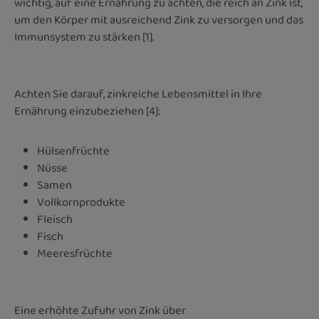
wichtig, auf eine Ernährung zu achten, die reich an Zink ist,
um den Körper mit ausreichend Zink zu versorgen und das
Immunsystem zu stärken [1].
Achten Sie darauf, zinkreiche Lebensmittel in Ihre
Ernährung einzubeziehen [4]:
Hülsenfrüchte
Nüsse
Samen
Vollkornprodukte
Fleisch
Fisch
Meeresfrüchte
Eine erhöhte Zufuhr von Zink über