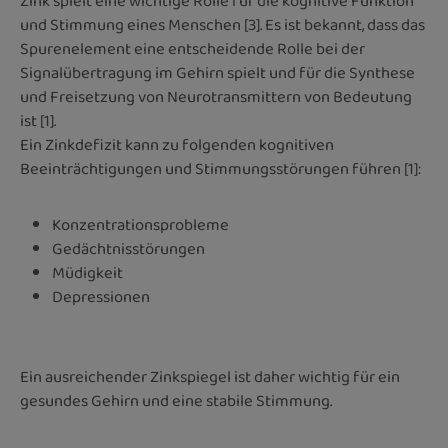
Zink spielt eine wichtige Rolle für die kognitive Funktion
und Stimmung eines Menschen [3]. Es ist bekannt, dass das
Spurenelement eine entscheidende Rolle bei der
Signalübertragung im Gehirn spielt und für die Synthese
und Freisetzung von Neurotransmittern von Bedeutung
ist [1].
Ein Zinkdefizit kann zu folgenden kognitiven
Beeinträchtigungen und Stimmungsstörungen führen [1]:
Konzentrationsprobleme
Gedächtnisstörungen
Müdigkeit
Depressionen
Ein ausreichender Zinkspiegel ist daher wichtig für ein
gesundes Gehirn und eine stabile Stimmung.