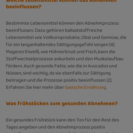
Welche Lebensmittel können das Abnehmen
beeinflussen?
Bestimmte Lebensmittel können den Abnehmprozess
beeinflussen. Dazu gehören ballaststoffreiche
Lebensmittel wie Vollkornprodukte, Obst und Gemüse, die
für ein langanhaltendes Sättigungsgefühl sorgen [4].
Mageres Eiweiß, wie Hühnerbrust und Fisch, kann die
Stoffwechselprozesse ankurbeln und den Muskelaufbau
fördern. Auch gesunde Fette, wie die in Avocados und
Nüssen, sind wichtig, da sie ebenfalls zur Sättigung
beitragen und die Prozesse positiv beeinflussen [2].
Erfahren Sie hier mehr über
basische Ernährung
.
Was frühstücken zum gesunden Abnehmen?
Ein gesundes Frühstück kann den Ton für den Rest des
Tages angeben und den Abnehmprozess positiv