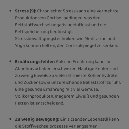
Stress [9]:
Chronischer Stress kann eine vermehrte
Produktion von Cortisol bedingen, was den
Fettstoffwechsel negativ beeinflusst und die
Fettspeicherung begünstigt.
Stressbewältigungstechniken wie Meditation und
Yoga können helfen, den Cortisolspiegel zu senken.
Ernährungsfehler:
Falsche Ernährung kann Ihr
Abnehmvorhaben erschweren. Häufige Fehler sind
zu wenig Eiweiß, zu viele raffinierte Kohlenhydrate
und Zucker sowie unzureichende Ballaststoffzufuhr.
Eine gesunde Ernährung mit viel Gemüse,
Vollkornprodukten, magerem Eiweiß und gesunden
Fetten ist entscheidend.
Zu wenig Bewegung:
Ein sitzender Lebensstil kann
die Stoffwechselprozesse verlangsamen.