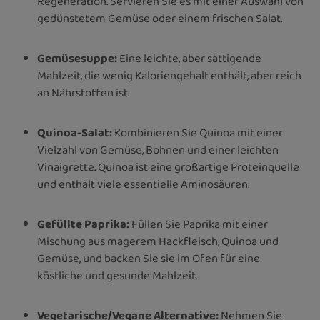
Regeneration. Servieren Sie es mit einer Auswahl von
gedünstetem Gemüse oder einem frischen Salat.
Gemüsesuppe:
Eine leichte, aber sättigende
Mahlzeit, die wenig Kaloriengehalt enthält, aber reich
an Nährstoffen ist.
Quinoa-Salat:
Kombinieren Sie Quinoa mit einer
Vielzahl von Gemüse, Bohnen und einer leichten
Vinaigrette. Quinoa ist eine großartige Proteinquelle
und enthält viele essentielle Aminosäuren.
Gefüllte Paprika:
Füllen Sie Paprika mit einer
Mischung aus magerem Hackfleisch, Quinoa und
Gemüse, und backen Sie sie im Ofen für eine
köstliche und gesunde Mahlzeit.
Vegetarische/Vegane Alternative:
Nehmen Sie