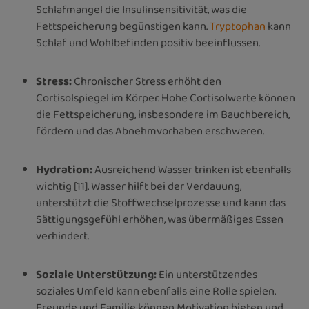
Schlafmangel die Insulinsensitivität, was die
Fettspeicherung begünstigen kann.
Tryptophan
kann
Schlaf und Wohlbefinden positiv beeinflussen.
Stress:
Chronischer Stress erhöht den
Cortisolspiegel im Körper. Hohe Cortisolwerte können
die Fettspeicherung, insbesondere im Bauchbereich,
fördern und das Abnehmvorhaben erschweren.
Hydration:
Ausreichend Wasser trinken ist ebenfalls
wichtig [11]. Wasser hilft bei der Verdauung,
unterstützt die Stoffwechselprozesse und kann das
Sättigungsgefühl erhöhen, was übermäßiges Essen
verhindert.
Soziale Unterstützung:
Ein unterstützendes
soziales Umfeld kann ebenfalls eine Rolle spielen.
Freunde und Familie können Motivation bieten und