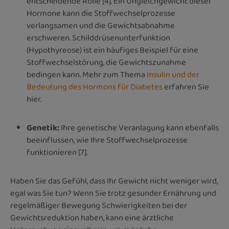
entscheidende Rolle [4]. Ein Ungleichgewicht dieser
Hormone kann die Stoffwechselprozesse
verlangsamen und die Gewichtsabnahme
erschweren. Schilddrüsenunterfunktion
(Hypothyreose) ist ein häufiges Beispiel für eine
Stoffwechselstörung, die Gewichtszunahme
bedingen kann. Mehr zum Thema
Insulin und der
Bedeutung des Hormons für Diabetes
erfahren Sie
hier.
Genetik:
Ihre genetische Veranlagung kann ebenfalls
beeinflussen, wie Ihre Stoffwechselprozesse
funktionieren [7].
Haben Sie das Gefühl, dass Ihr Gewicht nicht weniger wird,
egal was Sie tun? Wenn Sie trotz gesunder Ernährung und
regelmäßiger Bewegung Schwierigkeiten bei der
Gewichtsreduktion haben, kann eine ärztliche