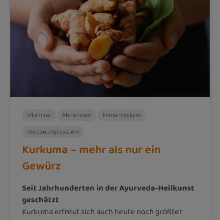
Vitamine
Abnehmen
Immunsystem
Verdauungssystem
Kurkuma – mehr als nur ein
Gewürz
Seit Jahrhunderten in der Ayurveda-Heilkunst
geschätzt
Kurkuma erfreut sich auch heute noch größter