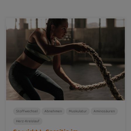
Stoffwechsel
Abnehmen
Muskulatur
Aminosäuren
Herz-Kreislauf