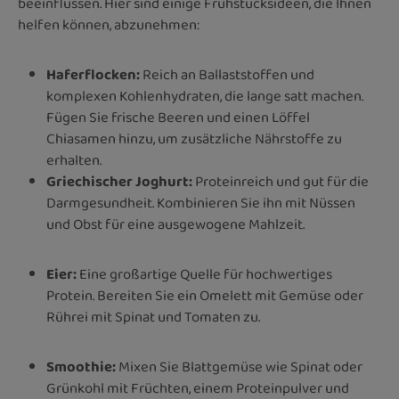
beeinflussen. Hier sind einige Frühstücksideen, die Ihnen
helfen können, abzunehmen:
Haferflocken:
Reich an Ballaststoffen und
komplexen Kohlenhydraten, die lange satt machen.
Fügen Sie frische Beeren und einen Löffel
Chiasamen hinzu, um zusätzliche Nährstoffe zu
erhalten.
Griechischer Joghurt:
Proteinreich und gut für die
Darmgesundheit. Kombinieren Sie ihn mit Nüssen
und Obst für eine ausgewogene Mahlzeit.
Eier:
Eine großartige Quelle für hochwertiges
Protein. Bereiten Sie ein Omelett mit Gemüse oder
Rührei mit Spinat und Tomaten zu.
Smoothie:
Mixen Sie Blattgemüse wie Spinat oder
Grünkohl mit Früchten, einem Proteinpulver und