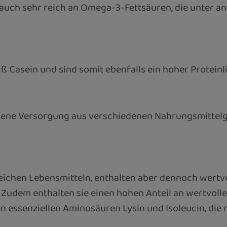
 auch sehr reich an Omega-3-Fettsäuren, die unter a
 Casein und sind somit ebenfalls ein hoher Proteinli
gene Versorgung aus verschiedenen Nahrungsmittelgr
ichen Lebensmitteln, enthalten aber dennoch wertvol
. Zudem enthalten sie einen hohen Anteil an wertvoll
en essenziellen Aminosäuren Lysin und Isoleucin, die