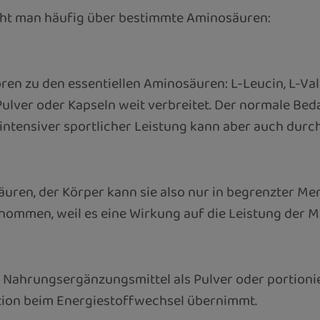
ht man häufig über bestimmte Aminosäuren:
en zu den essentiellen Aminosäuren: L-Leucin, L-Val
Pulver oder Kapseln weit verbreitet. Der normale Be
 intensiver sportlicher Leistung kann aber auch du
uren, der Körper kann sie also nur in begrenzter Me
enommen, weil es eine Wirkung auf die Leistung der M
s Nahrungsergänzungsmittel als Pulver oder portionie
nktion beim Energiestoffwechsel übernimmt.