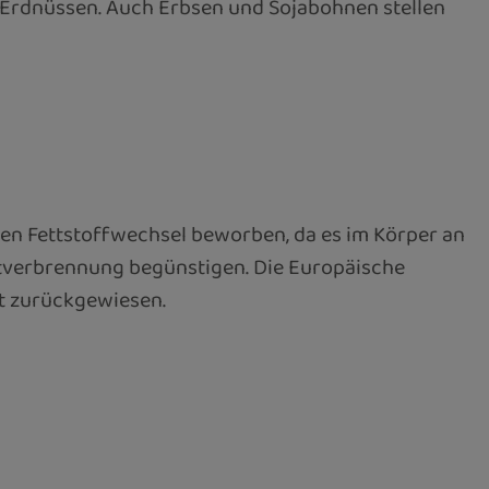
nd Erdnüssen. Auch Erbsen und Sojabohnen stellen
den Fettstoffwechsel beworben, da es im Körper an
ettverbrennung begünstigen. Die Europäische
rt zurückgewiesen.