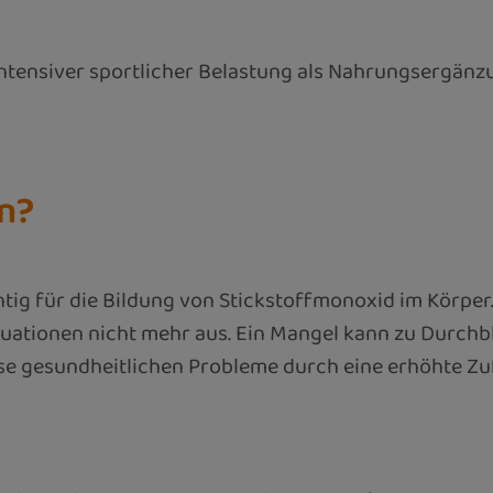
intensiver sportlicher Belastung als Nahrungsergän
n?
htig für die Bildung von Stickstoffmonoxid im Körper
ituationen nicht mehr aus. Ein Mangel kann zu Durc
ese gesundheitlichen Probleme durch eine erhöhte Zu