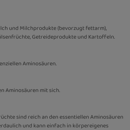
ilch und Milchprodukte (bevorzugt fettarm),
Hülsenfrüchte, Getreideprodukte und Kartoffeln.
senziellen Aminosäuren.
en Aminosäuren mit sich.
rüchte sind reich an den essentiellen Aminosäuren
 verdaulich und kann einfach in körpereigenes