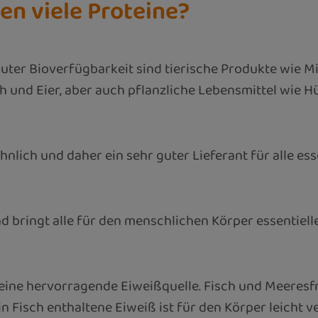
en viele Proteine?
uter Bioverfügbarkeit sind tierische Produkte wie M
ch und Eier, aber auch pflanzliche Lebensmittel wie 
lich und daher ein sehr guter Lieferant für alle es
 bringt alle für den menschlichen Körper essentiell
 eine hervorragende Eiweißquelle. Fisch und Meeresf
 in Fisch enthaltene Eiweiß ist für den Körper leicht