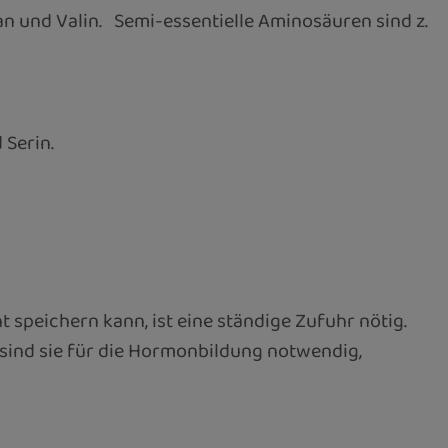
phan und Valin. Semi-essentielle Aminosäuren sind z.
 Serin.
 speichern kann, ist eine ständige Zufuhr nötig.
 sind sie für die Hormonbildung notwendig,