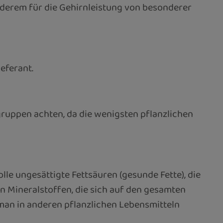
nderem für die Gehirnleistung von besonderer
eferant.
uppen achten, da die wenigsten pflanzlichen
le ungesättigte Fettsäuren (gesunde Fette), die
en Mineralstoffen, die sich auf den gesamten
 man in anderen pflanzlichen Lebensmitteln