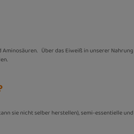
ind Aminosäuren. Über das Eiweiß in unserer Nahrun
en.
?
n sie nicht selber herstellen), semi-essentielle und 