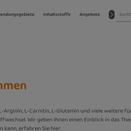
endungsgebiete
Inhaltsstoffe
Angebote
Magazin
ehmen
Arginin, L-Carnitin, L-Glutamin und viele weitere f
ffwechsel. Wir geben Ihnen einen Einblick in das The
kann, erfahren Sie hier.