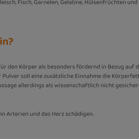
Fleisch, Fisch, Garnelen, Gelatine, Hülsenfrüchten u
in?
ür den Körper als besonders fördernd in Bezug auf 
er Pulver soll eine zusätzliche Einnahme die Körperf
ssage allerdings als wissenschaftlich nicht gesiche
nn Arterien und das Herz schädigen.