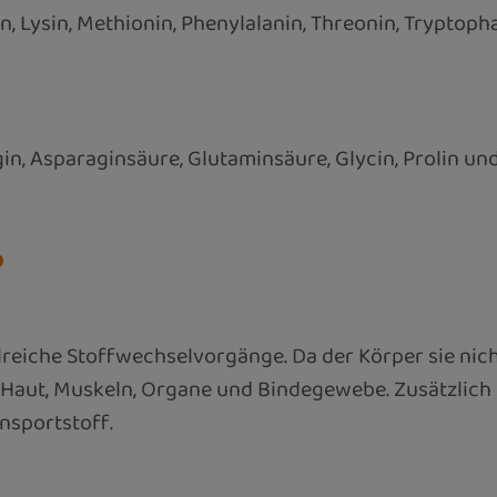
ucin, Lysin, Methionin, Phenylalanin, Threonin, Trypto
agin, Asparaginsäure, Glutaminsäure, Glycin, Prolin und
?
reiche Stoffwechselvorgänge. Da der Körper sie nicht
B. Haut, Muskeln, Organe und Bindegewebe. Zusätzlich
nsportstoff.