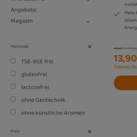
oxida
Angebote
Mehr 
Magazin
Vitam
Energ
Merkmale
Inhalt:
0.048 Kil
13,90
TSE-BSE frei
Preise inkl. Mw
glutenfrei
lactosefrei
ohne Gentechnik
ohne künstliche Aromen
vegan
Preis