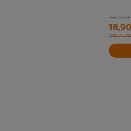
Inhalt:
0.088 Kil
18,90
Preise inkl. Mw