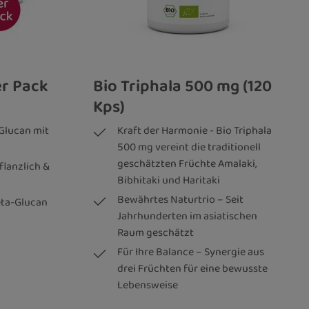
er Pack
Bio Triphala 500 mg (120
Kps)
-Glucan mit
Kraft der Harmonie - Bio Triphala
500 mg vereint die traditionell
geschätzten Früchte Amalaki,
lanzlich &
Bibhitaki und Haritaki
Bewährtes Naturtrio – Seit
eta-Glucan
Jahrhunderten im asiatischen
Raum geschätzt
Für Ihre Balance – Synergie aus
drei Früchten für eine bewusste
Lebensweise