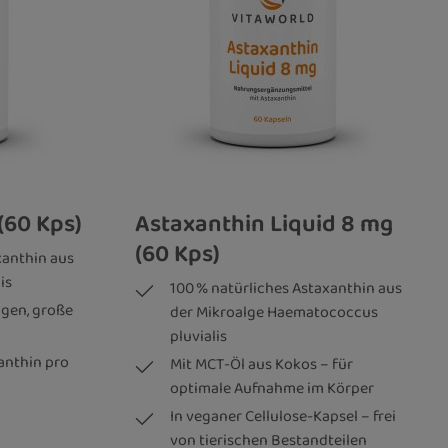
(60 Kps)
Astaxanthin Liquid 8 mg
(60 Kps)
xanthin aus
is
100 % natürliches Astaxanthin aus
lgen, große
der Mikroalge Haematococcus
pluvialis
anthin pro
Mit MCT-Öl aus Kokos – für
optimale Aufnahme im Körper
In veganer Cellulose-Kapsel – frei
von tierischen Bestandteilen