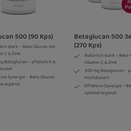
Betaglucan 500 (90 Kps)
Betaglucan 500 3
(270 Kps)
lich stark – Beta-Glucan mit
in C & Zink
Natürlich stark – Beta
g Betaglucan – pflanzlich &
Vitamin C & Zink
osiert
500 mg Betaglucan – pf
tive Synergie – Beta-Glucan
hochdosiert
al ergänzt
Effektive Synergie – B
optimal ergänzt