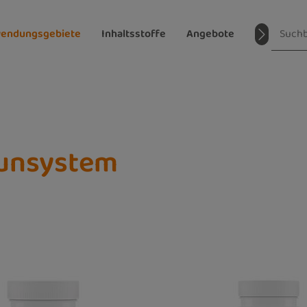
endungsgebiete
Inhaltsstoffe
Angebote
Magazin
unsystem