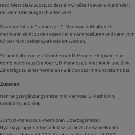
resorbiert als Glucose, so dass ein Großteil davon unverändert
mit dem Urin ausgeschieden wird.
Das ebenfalls in Cranberry + D-Mannose enthaltene L-
Methionin zählt zu den essentiellen Aminosäuren und kann vom
Körper nicht selbst synthetisiert werden.
So beinhalten unsere Cranberry + D-Mannose Kapseln eine
Kombination aus Cranberry, D-Mannose, L-Methionin und Zink.
Zink trägt zu einer normalen Funktion des Immunsystems bei.
Zutaten
Nahrungsergänzungsmittel mit Mannose, L-Methionin,
Cranberry und Zink
32,1 % D-Mannose, L-Methionin, Überzugsmittel:
Hydroxypropylmethylcellulose (pflanzliche Kapselhülle),
Füllstoff: Reismehl, 7,2 % Cranberry Fruchtextrakt (25 %