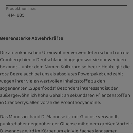
Produktnummer:
14141885
Beerenstarke Abwehrkräfte
Die amerikanischen Ureinwohner verwendeten schon früh die
Cranberry, hier in Deutschland hingegen war sie nur wenigen
bekannt – unter dem Namen Kulturpreiselbeere. Heute gilt die
rote Beere auch bei uns als absolutes Powerpaket und zählt
wegen ihrer vielen wertvollen Inhaltsstoffe zu den
sogenannten „Superfoods“. Besonders interessant ist der
außergewöhnlich hohe Gehalt an sekundären Pflanzenstoffen
in Cranberrys, allen voran die Proanthocyanidine.
Das Monosaccharid D-Mannose ist mit Glucose verwandt,
punktet aber gegenüber der Glucose mit einem großen Vorteil:
D-Mannose wird im Körper um ein Vielfaches langsamer