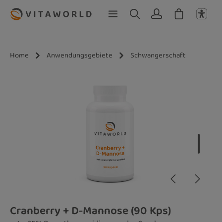
Zum Hauptinhalt springen
Home
Anwendungsgebiete
Schwangerschaft
Bildergalerie überspringen
Cranberry + D-Mannose (90 Kps)