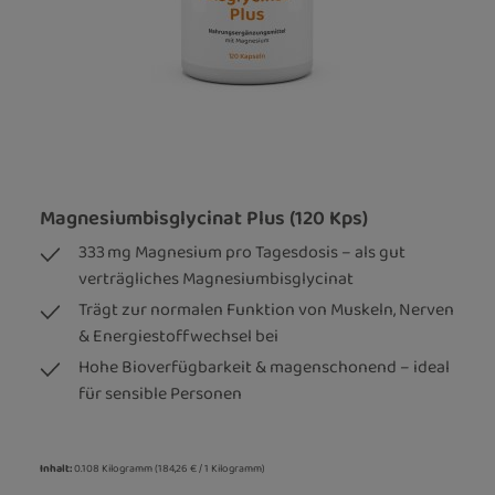
Magnesiumbisglycinat Plus (120 Kps)
333 mg Magnesium pro Tagesdosis – als gut
verträgliches Magnesiumbisglycinat
Trägt zur normalen Funktion von Muskeln, Nerven
& Energiestoffwechsel bei
Hohe Bioverfügbarkeit & magenschonend – ideal
für sensible Personen
Inhalt:
0.108 Kilogramm
(184,26 € / 1 Kilogramm)