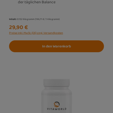
der täglichen Balance
Inhalt:
0.152 Kilogramm
(196,71 € / 1 Kilogramm)
29,90 €
Preise inkl. MwSt. (DE) zzgl. Versandkosten
In den Warenkorb