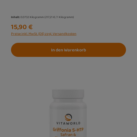
Inhalt:
0.0732 Kilogramm
(217,21 € / 1 Kilogramm)
15,90 €
Preise inkl. MwSt. (DE) zzgl. Versandkosten
In den Warenkorb