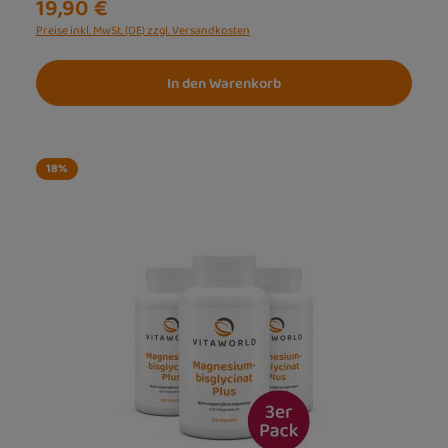
19,90 €
Preise inkl. MwSt. (DE) zzgl. Versandkosten
In den Warenkorb
18
%