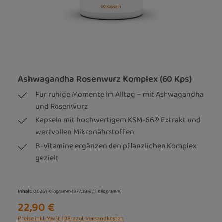
Ashwagandha Rosenwurz Komplex (60 Kps)
Für ruhige Momente im Alltag – mit Ashwagandha
und Rosenwurz
Kapseln mit hochwertigem KSM-66® Extrakt und
wertvollen Mikronährstoffen
B-Vitamine ergänzen den pflanzlichen Komplex
gezielt
Inhalt:
0.0261 Kilogramm
(877,39 € / 1 Kilogramm)
22,90 €
Preise inkl. MwSt. (DE) zzgl. Versandkosten