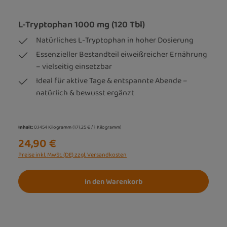
L-Tryptophan 1000 mg (120 Tbl)
Natürliches L-Tryptophan in hoher Dosierung
Essenzieller Bestandteil eiweißreicher Ernährung
– vielseitig einsetzbar
Ideal für aktive Tage & entspannte Abende –
natürlich & bewusst ergänzt
Inhalt:
0.1454 Kilogramm
(171,25 € / 1 Kilogramm)
24,90 €
Preise inkl. MwSt. (DE) zzgl. Versandkosten
In den Warenkorb