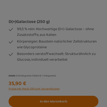
D(+)Galactose (250 g)
99,5 % rein: Hochwertige (D+)-Galactose – ohne
Zusatzstoffe, aus Italien
Körpereigen: Baustein natürlicher Zellstrukturen
wie Glycoproteine
Besonders verstoffwechselt: Strukturähnlich zu
Glucose, individuell verarbeitet
Inhalt:
0.25 Kilogramm
(143,60 € / 1 Kilogramm)
35,90 €
Preise inkl. MwSt. (DE) zzgl. Versandkosten
In den Warenkorb