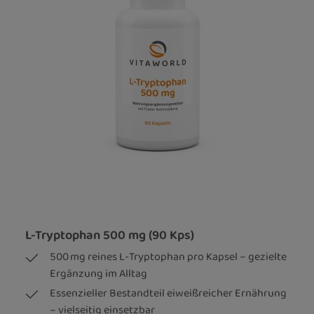
L-Tryptophan 500 mg (90 Kps)
500 mg reines L-Tryptophan pro Kapsel – gezielte
Ergänzung im Alltag
Essenzieller Bestandteil eiweißreicher Ernährung
– vielseitig einsetzbar