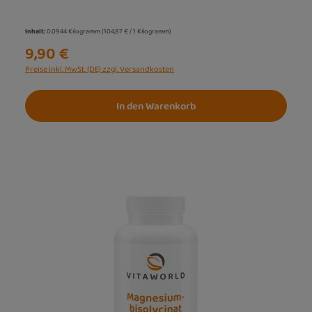
Inhalt:
0.0944 Kilogramm
(104,87 € / 1 Kilogramm)
9,90 €
Preise inkl. MwSt. (DE) zzgl. Versandkosten
In den Warenkorb