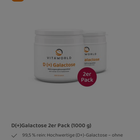
D(+)Galactose 2er Pack (1000 g)
99,5 % rein: Hochwertige (D+)-Galactose – ohne