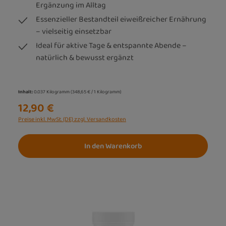
Ergänzung im Alltag
Essenzieller Bestandteil eiweißreicher Ernährung
– vielseitig einsetzbar
Ideal für aktive Tage & entspannte Abende –
natürlich & bewusst ergänzt
Inhalt:
0.037 Kilogramm
(348,65 € / 1 Kilogramm)
12,90 €
Preise inkl. MwSt. (DE) zzgl. Versandkosten
In den Warenkorb