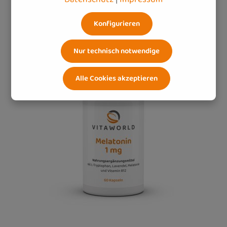
In den Warenkorb
Konfigurieren
Nur technisch notwendige
Alle Cookies akzeptieren