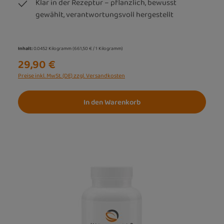
Klar in der Rezeptur – pflanzlich, bewusst
gewählt, verantwortungsvoll hergestellt
Inhalt:
0.0452 Kilogramm
(661,50 € / 1 Kilogramm)
29,90 €
Preise inkl. MwSt. (DE) zzgl. Versandkosten
In den Warenkorb