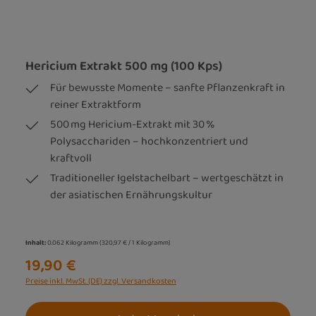
Hericium Extrakt 500 mg (100 Kps)
Für bewusste Momente – sanfte Pflanzenkraft in
reiner Extraktform
500 mg Hericium-Extrakt mit 30 %
Polysacchariden – hochkonzentriert und
kraftvoll
Traditioneller Igelstachelbart – wertgeschätzt in
der asiatischen Ernährungskultur
Inhalt:
0.062 Kilogramm
(320,97 € / 1 Kilogramm)
19,90 €
Preise inkl. MwSt. (DE) zzgl. Versandkosten