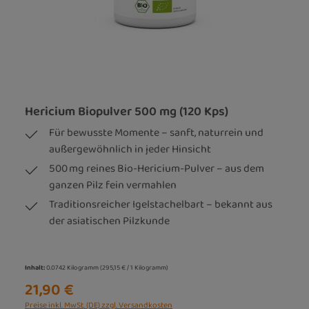
Hericium Biopulver 500 mg (120 Kps)
Für bewusste Momente – sanft, naturrein und
außergewöhnlich in jeder Hinsicht
500 mg reines Bio-Hericium-Pulver – aus dem
ganzen Pilz fein vermahlen
Traditionsreicher Igelstachelbart – bekannt aus
der asiatischen Pilzkunde
Inhalt:
0.0742 Kilogramm
(295,15 € / 1 Kilogramm)
21,90 €
Preise inkl. MwSt. (DE) zzgl. Versandkosten