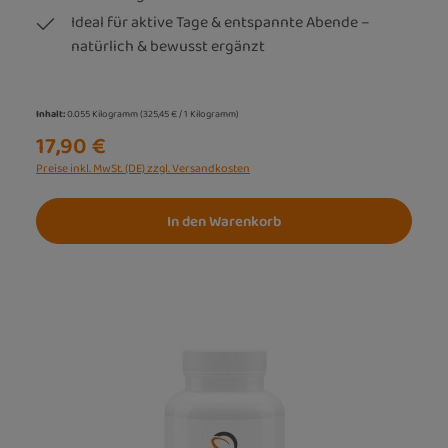
Ideal für aktive Tage & entspannte Abende –
natürlich & bewusst ergänzt
Inhalt:
0.055 Kilogramm
(325,45 € / 1 Kilogramm)
17,90 €
Preise inkl. MwSt. (DE) zzgl. Versandkosten
In den Warenkorb