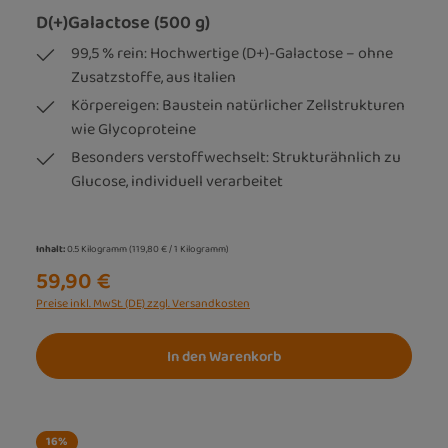
D(+)Galactose (500 g)
99,5 % rein: Hochwertige (D+)-Galactose – ohne
Zusatzstoffe, aus Italien
Körpereigen: Baustein natürlicher Zellstrukturen
wie Glycoproteine
Besonders verstoffwechselt: Strukturähnlich zu
Glucose, individuell verarbeitet
Inhalt:
0.5 Kilogramm
(119,80 € / 1 Kilogramm)
59,90 €
Preise inkl. MwSt. (DE) zzgl. Versandkosten
In den Warenkorb
16
%