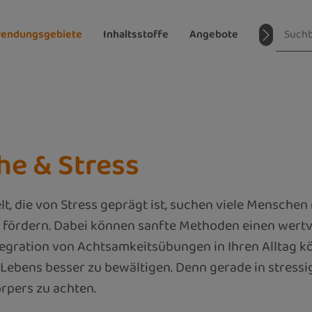
endungsgebiete
Inhaltsstoffe
Angebote
Magazin
he & Stress
elt, die von Stress geprägt ist, suchen viele Mensch
 fördern. Dabei können sanfte Methoden einen wertvo
tegration von Achtsamkeitsübungen in Ihren Alltag k
ebens besser zu bewältigen. Denn gerade in stressige
rpers zu achten.