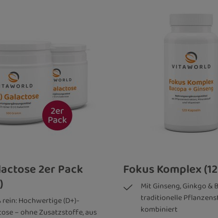
lactose 2er Pack
Fokus Komplex (12
)
Mit Ginseng, Ginkgo & 
traditionelle Pflanzens
% rein: Hochwertige (D+)-
kombiniert
tose – ohne Zusatzstoffe, aus