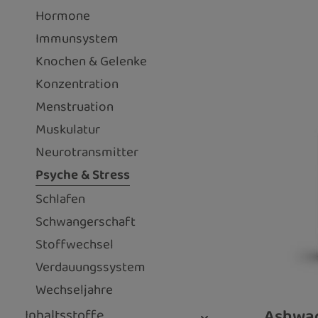
Hormone
Immunsystem
Knochen & Gelenke
Konzentration
Menstruation
Muskulatur
Neurotransmitter
Psyche & Stress
Schlafen
Schwangerschaft
Stoffwechsel
Verdauungssystem
Wechseljahre
Ashwa
Inhaltsstoffe