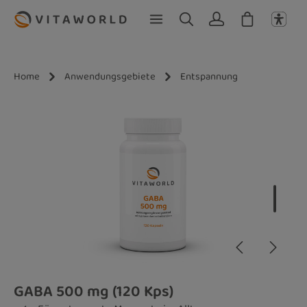
Zum Hauptinhalt springen
Home
Anwendungsgebiete
Entspannung
Bildergalerie überspringen
GABA 500 mg (120 Kps)