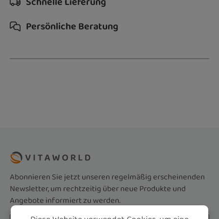
Schnelle Lieferung
Persönliche Beratung
Abonnieren Sie jetzt unseren regelmäßig erscheinenden
Newsletter, um rechtzeitig über neue Produkte und
Angebote informiert zu werden.