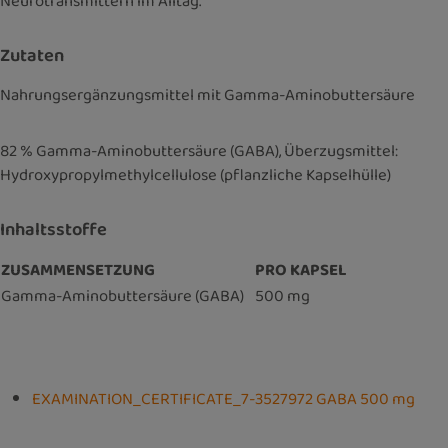
Neurotransmittern im Alltag.
Zutaten
Nahrungsergänzungsmittel mit Gamma-Aminobuttersäure
82 % Gamma-Aminobuttersäure (GABA), Überzugsmittel:
Hydroxypropylmethylcellulose (pflanzliche Kapselhülle)
Inhaltsstoffe
ZUSAMMENSETZUNG
PRO KAPSEL
Gamma-Aminobuttersäure (GABA)
500 mg
EXAMINATION_CERTIFICATE_7-3527972 GABA 500 mg