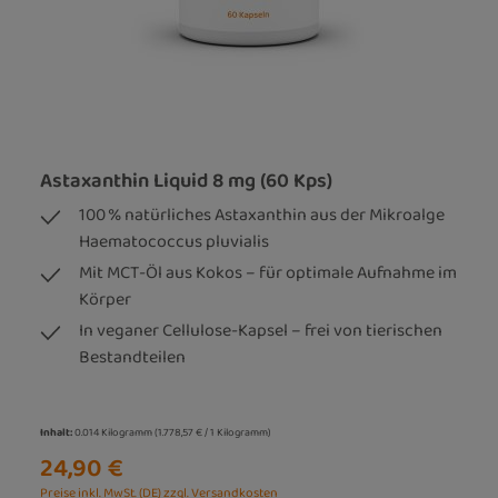
Astaxanthin Liquid 8 mg (60 Kps)
100 % natürliches Astaxanthin aus der Mikroalge
Haematococcus pluvialis
Mit MCT-Öl aus Kokos – für optimale Aufnahme im
Körper
In veganer Cellulose-Kapsel – frei von tierischen
Bestandteilen
Inhalt:
0.014 Kilogramm
(1.778,57 € / 1 Kilogramm)
24,90 €
Preise inkl. MwSt. (DE) zzgl. Versandkosten