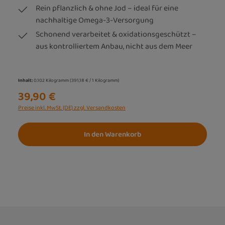
Rein pflanzlich & ohne Jod – ideal für eine
nachhaltige Omega-3-Versorgung
Schonend verarbeitet & oxidationsgeschützt –
aus kontrolliertem Anbau, nicht aus dem Meer
Inhalt:
0.102 Kilogramm
(391,18 € / 1 Kilogramm)
39,90 €
Preise inkl. MwSt. (DE) zzgl. Versandkosten
In den Warenkorb