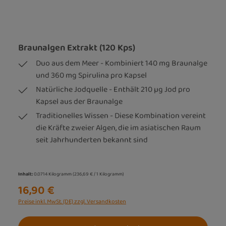
Braunalgen Extrakt (120 Kps)
Duo aus dem Meer - Kombiniert 140 mg Braunalge
und 360 mg Spirulina pro Kapsel
Natürliche Jodquelle - Enthält 210 µg Jod pro
Kapsel aus der Braunalge
Traditionelles Wissen - Diese Kombination vereint
die Kräfte zweier Algen, die im asiatischen Raum
seit Jahrhunderten bekannt sind
Inhalt:
0.0714 Kilogramm
(236,69 € / 1 Kilogramm)
16,90 €
Preise inkl. MwSt. (DE) zzgl. Versandkosten