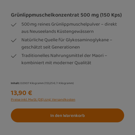
Grünlippmuschelkonzentrat 500 mg (150 Kps)
500 mg reines Grünlippmuschelpulver – direkt
aus Neuseelands Küstengewässern
Natürliche Quelle für Glykosaminoglykane –
geschätzt seit Generationen
Traditionelles Nahrungsmittel der Maori –
kombiniert mit moderner Qualität
Inhalt:
0.0907 Kilogramm
(153,25 € / 1 Kilogramm)
13,90 €
Preise inkl. MwSt. (DE) zzgl. Versandkosten
In den Warenkorb