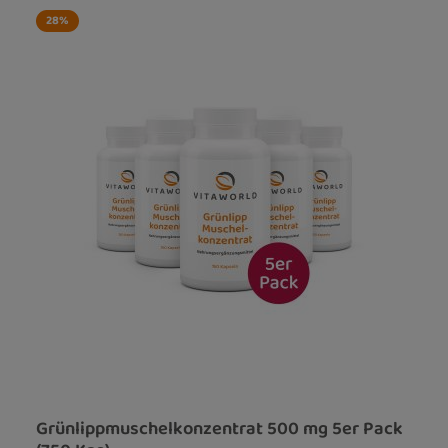
28
%
Grünlippmuschelkonzentrat 500 mg 5er Pack