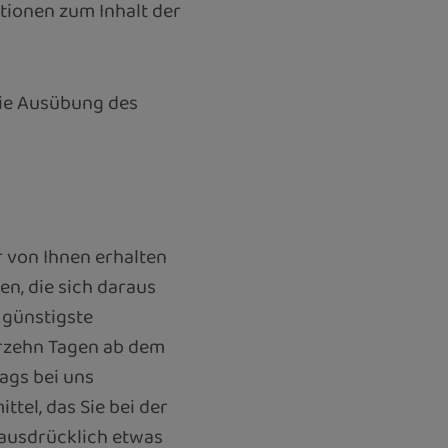
ationen zum Inhalt der
 die Ausübung des
r von Ihnen erhalten
en, die sich daraus
 günstigste
erzehn Tagen ab dem
ags bei uns
tel, das Sie bei der
 ausdrücklich etwas