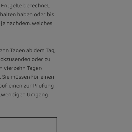
 Entgelte berechnet.
halten haben oder bis
 je nachdem, welches
zehn Tagen ab dem Tag,
rückzusenden oder zu
on vierzehn Tagen
 Sie müssen für einen
auf einen zur Prüfung
notwendigen Umgang