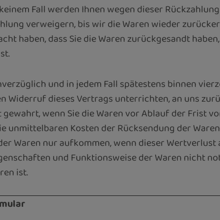
n keinem Fall werden Ihnen wegen dieser Rückzahlung
hlung verweigern, bis wir die Waren wieder zurücker
acht haben, dass Sie die Waren zurückgesandt haben,
st.
verzüglich und in jedem Fall spätestens binnen vier
en Widerruf dieses Vertrags unterrichten, an uns zu
st gewahrt, wenn Sie die Waren vor Ablauf der Frist v
die unmittelbaren Kosten der Rücksendung der Waren.
der Waren nur aufkommen, wenn dieser Wertverlust 
Eigenschaften und Funktionsweise der Waren nicht 
en ist.
rmular