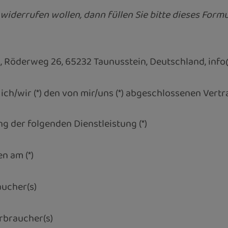
widerrufen wollen, dann füllen Sie bitte dieses Form
 Röderweg 26, 65232 Taunusstein, Deutschland, inf
 ich/wir (*) den von mir/uns (*) abgeschlossenen Vert
ng der folgenden Dienstleistung (*)
en am (*)
ucher(s)
rbraucher(s)