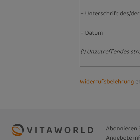
– Unterschrift des/der
– Datum
(*) Unzutreffendes str
Widerrufsbelehrung
er
Abonnieren S
Angebote inf