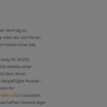
en Vertrag zu
e oder ein von Ihnen
en haben bzw. hat.
rweg 26, 65232
0) mittels einer
il) über Ihren
as beigefügte Muster-
nen Ihr
widerrufen/
ausüben.
auerhaften Datenträger