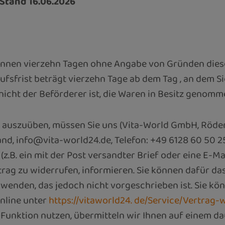
Stand 16.06.2026
binnen vierzehn Tagen ohne Angabe von Gründen dies
ufsfrist beträgt vierzehn Tage ab dem Tag , an dem Si
 nicht der Beförderer ist, die Waren in Besitz genomm
 auszuüben, müssen Sie uns (Vita-World GmbH, Röde
nd, info@vita-world24.de, Telefon: +49 6128 60 50 25
z.B. ein mit der Post versandter Brief oder eine E-Ma
trag zu widerrufen, informieren. Sie können dafür d
wenden, das jedoch nicht vorgeschrieben ist.
Sie kön
nline unter
https://vitaworld24. de/Service/Vertrag-
-Funktion nutzen, übermitteln wir Ihnen auf einem d