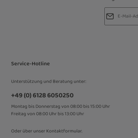
E-Mail-Adre
Datenschut
Die mit einem
Ich habe d
Pflichtfelder.
Kenntnis 
bin mit ih
Service-Hotline
Unterstützung und Beratung unter:
+49 (0) 6128 6050250
Montag bis Donnerstag von 08:00 bis 15:00 Uhr
Freitag von 08:00 Uhr bis 13:00 Uhr
Oder über unser
Kontaktformular
.