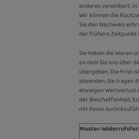
anderes vereinbart; i
Wir können die Rückza
Sie den Nachweis erbr
der frühere Zeitpunkt i
Sie haben die Waren un
an dem Sie uns über d
übergeben. Die Frist i
absenden. Sie tragen 
etwaigen Wertverlust 
der Beschaffenheit, 
mit ihnen zurückzuführ
Muster-Widerrufsfo