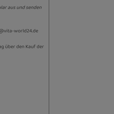
ular aus und senden
o@vita-world24.de
rag über den Kauf der