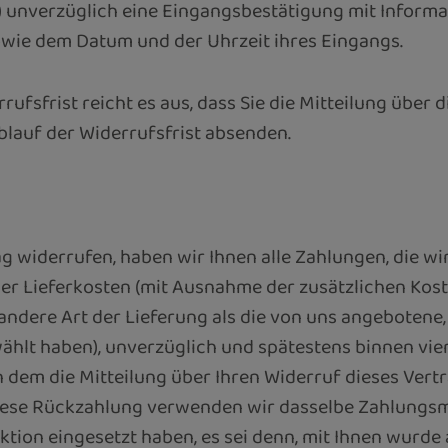
il) unverzüglich eine Eingangsbestätigung mit Inform
wie dem Datum und der Uhrzeit ihres Eingangs.
ufsfrist reicht es aus, dass Sie die Mitteilung über
blauf der Widerrufsfrist absenden.
s
g widerrufen, haben wir Ihnen alle Zahlungen, die wi
der Lieferkosten (mit Ausnahme der zusätzlichen Kost
 andere Art der Lieferung als die von uns angebotene,
ählt haben), unverzüglich und spätestens binnen vi
 dem die Mitteilung über Ihren Widerruf dieses Vertr
iese Rückzahlung verwenden wir dasselbe Zahlungsmit
tion eingesetzt haben, es sei denn, mit Ihnen wurde