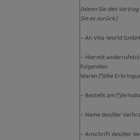
(Wenn Sie den Vertrag 
Sie es zurück.)
– An Vita-World GmbH,
– Hiermit widerrufe(n)
folgenden
Waren (*)/die Erbringu
– Bestellt am (*)/erhalt
– Name des/der Verbra
– Anschrift des/der Ve