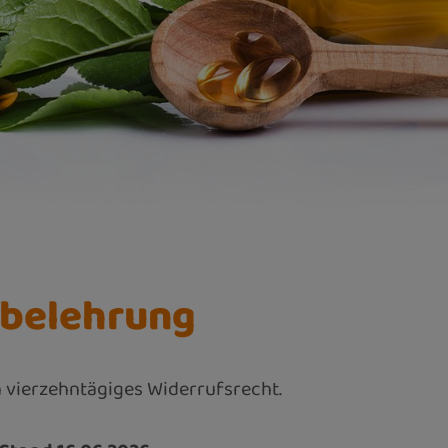
sbelehrung
 vierzehntägiges Widerrufsrecht.