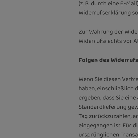
(z. B. durch eine E-Ma
Widerrufserklärung so
Zur Wahrung der Widerr
Widerrufsrechts vor A
Folgen des Widerruf
Wenn Sie diesen Vertra
haben, einschließlich 
ergeben, dass Sie eine
Standardlieferung gew
Tag zurückzuzahlen, an
eingegangen ist. Für d
ursprünglichen Transak