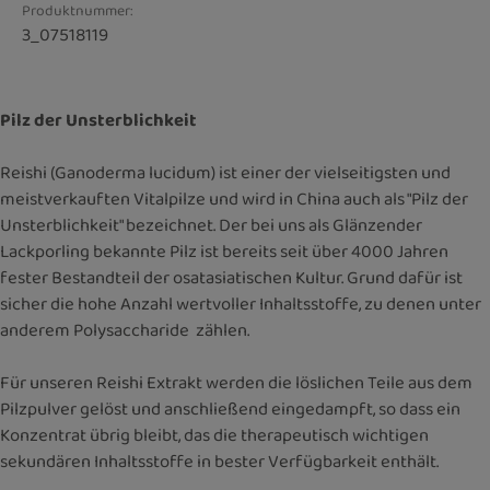
Produktnummer:
3_07518119
Pilz der Unsterblichkeit
Reishi (Ganoderma lucidum) ist einer der vielseitigsten und
meistverkauften Vitalpilze und wird in China auch als "Pilz der
Unsterblichkeit" bezeichnet. Der bei uns als Glänzender
Lackporling bekannte Pilz ist bereits seit über 4000 Jahren
fester Bestandteil der osatasiatischen Kultur. Grund dafür ist
sicher die hohe Anzahl wertvoller Inhaltsstoffe, zu denen unter
anderem Polysaccharide zählen.
Für unseren Reishi Extrakt werden die löslichen Teile aus dem
Pilzpulver gelöst und anschließend eingedampft, so dass ein
Konzentrat übrig bleibt, das die therapeutisch wichtigen
sekundären Inhaltsstoffe in bester Verfügbarkeit enthält.