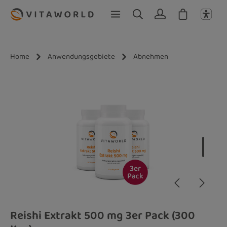
Zum Hauptinhalt springen
Home
Anwendungsgebiete
Abnehmen
Bildergalerie überspringen
Reishi Extrakt 500 mg 3er Pack (300