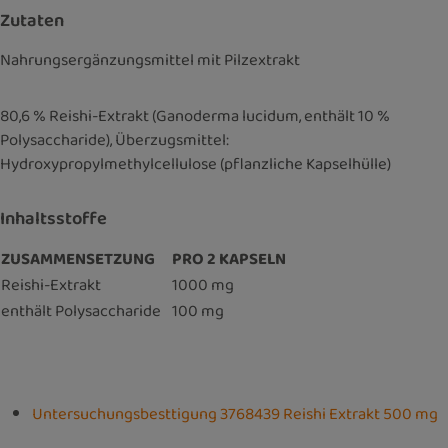
Zutaten
Nahrungsergänzungsmittel mit Pilzextrakt
80,6 % Reishi-Extrakt (Ganoderma lucidum, enthält 10 %
Polysaccharide), Überzugsmittel:
Hydroxypropylmethylcellulose (pflanzliche Kapselhülle)
Inhaltsstoffe
ZUSAMMENSETZUNG
PRO 2 KAPSELN
Reishi-Extrakt
1000 mg
enthält Polysaccharide
100 mg
Untersuchungsbesttigung 3768439 Reishi Extrakt 500 mg