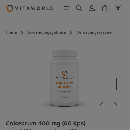
Zum Hauptinhalt springen
Home
Anwendungsgebiete
Verdauungssystem
Bildergalerie überspringen
Colostrum 400 mg (60 Kps)