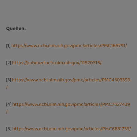
Quellen:
[1]
https://www.ncbi.nlm.nih.gov/pmc/articles/PMC165791/
[2]
https://pubmed.ncbi.nlm.nih.gov/11520315/
[3]
https://www.ncbi.nlm.nih.gov/pmc/articles/PMC4303399
/
[4]
https://www.ncbi.nlm.nih.gov/pmc/articles/PMC7527439
/
[5]
https://www.ncbi.nlm.nih.gov/pmc/articles/PMC6831739/