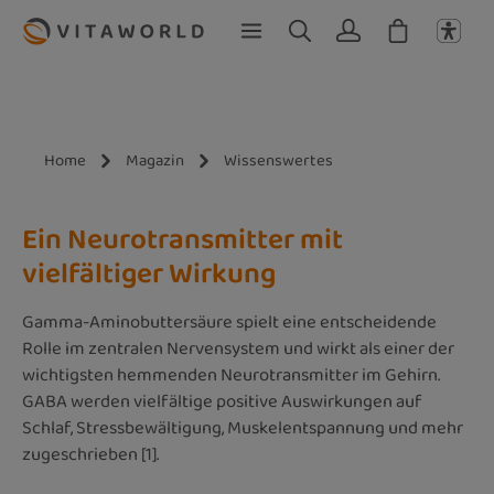
Zum Hauptinhalt springen
Home
Magazin
Wissenswertes
Ein Neurotransmitter mit
vielfältiger Wirkung
Gamma-Aminobuttersäure spielt eine entscheidende
Rolle im zentralen Nervensystem und wirkt als einer der
wichtigsten hemmenden Neurotransmitter im Gehirn.
GABA werden vielfältige positive Auswirkungen auf
Schlaf, Stressbewältigung, Muskelentspannung und mehr
zugeschrieben [1].