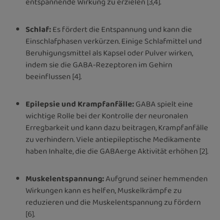
entspannende Wirkung zu erzielen [3,4].
Schlaf:
Es fördert die Entspannung und kann die
Einschlafphasen verkürzen. Einige Schlafmittel und
Beruhigungsmittel als Kapsel oder Pulver wirken,
indem sie die GABA-Rezeptoren im Gehirn
beeinflussen [4].
Epilepsie und Krampfanfälle:
GABA spielt eine
wichtige Rolle bei der Kontrolle der neuronalen
Erregbarkeit und kann dazu beitragen, Krampfanfälle
zu verhindern. Viele antiepileptische Medikamente
haben Inhalte, die die GABAerge Aktivität erhöhen [2].
Muskelentspannung:
Aufgrund seiner hemmenden
Wirkungen kann es helfen, Muskelkrämpfe zu
reduzieren und die Muskelentspannung zu fördern
[6].