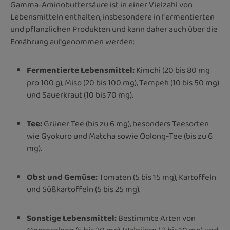
Gamma-Aminobuttersäure ist in einer Vielzahl von
Lebensmitteln enthalten, insbesondere in fermentierten
und pflanzlichen Produkten und kann daher auch über die
Ernährung aufgenommen werden:
Fermentierte Lebensmittel
:
Kimchi (20 bis 80 mg
pro 100 g), Miso (20 bis 100 mg), Tempeh (10 bis 50 mg)
und Sauerkraut (10 bis 70 mg).
Tee:
Grüner Tee (bis zu 6 mg), besonders Teesorten
wie Gyokuro und Matcha sowie Oolong-Tee (bis zu 6
mg).
Obst
und
Gemüse:
Tomaten (5 bis 15 mg), Kartoffeln
und Süßkartoffeln (5 bis 25 mg).
Sonstige Lebensmittel:
Bestimmte Arten von