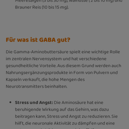
Meeresalgen (5 bis 30 mg), Walnüsse ( 2 bis 10 mg) und
Brauner Reis (10 bis 15 mg).
Für was ist GABA gut?
Die Gamma-Aminobuttersäure spielt eine wichtige Rolle
im zentralen Nervensystem und hat verschiedene
gesundheitliche Vorteile. Aus diesem Grund werden auch
Nahrungsergänzungsprodukte in Form von Pulvern und
Kapseln verkauft, die hohe Mengen des
Neurotransmitters beinhalten.
Stress und Angst:
Die Aminosäure hat eine
beruhigende Wirkung auf das Gehirn, was dazu
beitragen kann, Stress und Angst zu reduzieren. Sie
hilft, die neuronale Aktivität zu dämpfen und eine