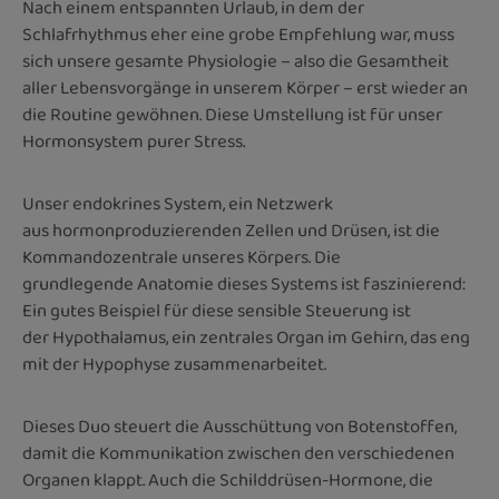
Nach einem entspannten Urlaub, in dem der
Schlafrhythmus eher eine grobe Empfehlung war, muss
sich unsere gesamte Physiologie – also die Gesamtheit
aller Lebensvorgänge in unserem Körper – erst wieder an
die Routine gewöhnen. Diese Umstellung ist für unser
Hormonsystem purer Stress.
Unser endokrines System, ein Netzwerk
aus hormonproduzierenden Zellen und Drüsen, ist die
Kommandozentrale unseres Körpers. Die
grundlegende Anatomie dieses Systems ist faszinierend:
Ein gutes Beispiel für diese sensible Steuerung ist
der Hypothalamus, ein zentrales Organ im Gehirn, das eng
mit der Hypophyse zusammenarbeitet.
Dieses Duo steuert die Ausschüttung von Botenstoffen,
damit die Kommunikation zwischen den verschiedenen
Organen klappt. Auch die Schilddrüsen-Hormone, die