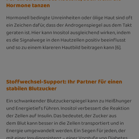
Hormone tanzen
Hormonell bedingte Unreinheiten oder ölige Haut sind oft
ein Zeichen dafür, dass der Androgenspiegel aus dem Takt
geraten ist. Hier kann Inositol ausgleichend wirken, indem
es die Signalwege in den Hautzellen positiv beeinflusst
und so zu einem klareren Hautbild beitragen kann [6].
Stoffwechsel-Support: Ihr Partner für einen
stabilen Blutzucker
Ein schwankender Blutzuckerspiegel kann zu Heißhunger
und Energietiefs führen. Inositol verbessert die Reaktion
der Zellen auf Insulin. Das bedeutet, der Zucker aus
dem Blut kann besser in die Zellen transportiert und in
Energie umgewandelt werden. Ein Segen für jeden, der
mit einer Insulinresistenz – einer Vorstufe von Diabetes