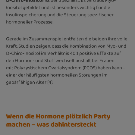
D-Chiro-Inositol
ist der Spezialist. Es wird aus Myo-
Inosit
ol gebildet und ist besonders wichtig für die
Insulinspeicherung und die Steuerung spezifischer
hormoneller Prozesse.
Gerade im Zusammenspiel entfalten die beiden ihre volle
Kraft. Studien zeigen, dass die Kombination von Myo- und
D-Chiro-Inositol im Verhältnis 40:1 positive Effekte auf
den Hormon- und Stoffwechselhaushalt bei Frauen
mit Polyzystischem Ovarialsyndrom (PCOS) haben kann –
einer der häufigsten hormonellen Störungen im
gebärfähigen Alter [4].
Wenn die Hormone plötzlich Party
machen – was dahintersteckt