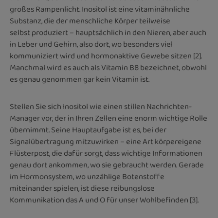
großes Rampenlicht. Inositol ist eine vitaminähnliche
Substanz, die der menschliche Körper teilweise
selbst produziert – hauptsächlich in den Nieren, aber auch
in Leber und Gehirn, also dort, wo besonders viel
kommuniziert wird und hormonaktive Gewebe sitzen [2].
Manchmal wird es auch als Vitamin B8 bezeichnet, obwohl
es genau genommen gar kein Vitamin ist.
Stellen Sie sich Inositol wie einen stillen Nachrichten-
Manager vor, der in Ihren Zellen eine enorm wichtige Rolle
übernimmt. Seine Hauptaufgabe ist es, bei der
Signalübertragung mitzuwirken – eine Art körpereigene
Flüsterpost, die dafür sorgt, dass wichtige Informationen
genau dort ankommen, wo sie gebraucht werden. Gerade
im Hormonsystem, wo unzählige Botenstoffe
miteinander spielen, ist diese reibungslose
Kommunikation das A und O für unser Wohlbefinden [3].