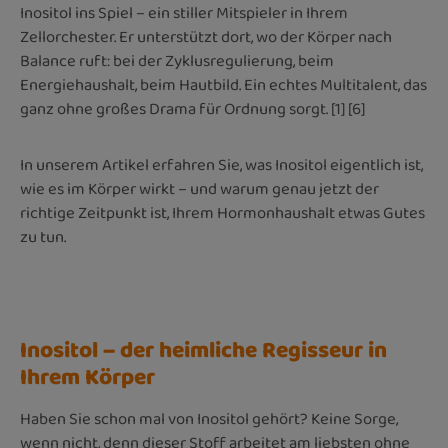
Inositol ins Spiel – ein stiller Mitspieler in Ihrem
Zellorchester. Er unterstützt dort, wo der Körper nach
Balance ruft: bei der Zyklusregulierung, beim
Energiehaushalt, beim Hautbild. Ein echtes Multitalent, das
ganz ohne großes Drama für Ordnung sorgt. [1] [6]
In unserem Artikel erfahren Sie, was Inositol eigentlich ist,
wie es im Körper wirkt – und warum genau jetzt der
richtige Zeitpunkt ist, Ihrem Hormonhaushalt etwas Gutes
zu tun.
Inositol – der heimliche Regisseur in
Ihrem Körper
Haben Sie schon mal von Inositol gehört? Keine Sorge,
wenn nicht, denn dieser Stoff arbeitet am liebsten ohne