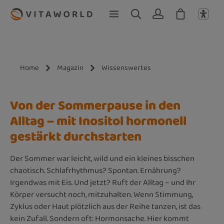
Zum Hauptinhalt springen
Home
Magazin
Wissenswertes
Von der Sommerpause in den
Alltag – mit Inositol hormonell
gestärkt durchstarten
Der Sommer war leicht, wild und ein kleines bisschen
chaotisch. Schlafrhythmus? Spontan. Ernährung?
Irgendwas mit Eis. Und jetzt? Ruft der Alltag – und Ihr
Körper versucht noch, mitzuhalten. Wenn Stimmung,
Zyklus oder Haut plötzlich aus der Reihe tanzen, ist das
kein Zufall. Sondern oft: Hormonsache. Hier kommt