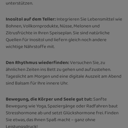
unterstützen.
Inositol auf dem Teller:
Integrieren Sie Lebensmittel wie
Bohnen, Vollkornprodukte, Nüsse, Melonen und
Zitrusfrüchte in Ihren Speiseplan. Sie sind natürliche
Quellen für Inositol und liefern gleich noch andere
wichtige Nährstoffe mit.
Den Rhythmus wiederfinden:
Versuchen Sie, zu
ähnlichen Zeiten ins Bett zu gehen und aufzustehen.
Tageslicht am Morgen und eine digitale Auszeit am Abend
sind Balsam für Ihre innere Uhr.
Bewegung, die Körper und Seele gut tut:
Sanfte
Bewegung wie Yoga, Spaziergänge oder Radfahren baut
Stresshormone ab und setzt Glückshormone frei. Finden
Sie etwas, das Ihnen Spaß macht – ganz ohne
Leistungsdruck!