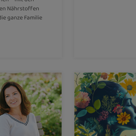
gen Nährstoffen
die ganze Familie