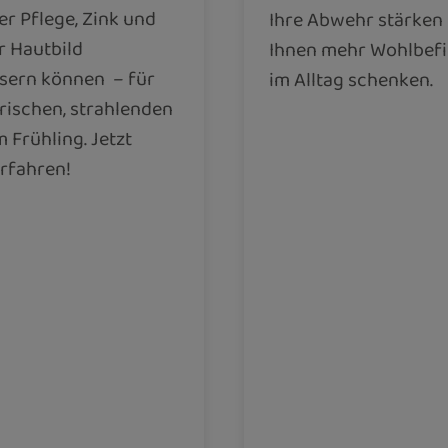
er Pflege, Zink und
Ihre Abwehr stärken
r Hautbild
Ihnen mehr Wohlbef
sern können
– für
im Alltag schenken.
frischen, strahlenden
m Frühling. Jetzt
rfahren!