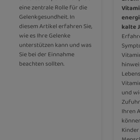
eine zentrale Rolle für die
Vitami
Gelenkgesundheit. In
energi
diesem Artikel erfahren Sie,
kalte 
wie es Ihre Gelenke
Erfahr
unterstützen kann und was
Sympto
Sie bei der Einnahme
Vitami
beachten sollten.
hinwei
Lebens
Vitami
und wie
Zufuhr
Ihren A
können
Kinder
Mensch