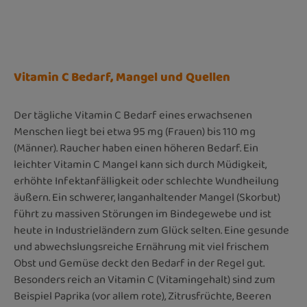
Vitamin C Bedarf, Mangel und Quellen
Der tägliche Vitamin C Bedarf eines erwachsenen
Menschen liegt bei etwa 95 mg (Frauen) bis 110 mg
(Männer). Raucher haben einen höheren Bedarf. Ein
leichter
Vitamin C Mangel kann sich durch Müdigkeit,
erhöhte Infektanfälligkeit oder schlechte Wundheilung
äußern. Ein schwerer, langanhaltender Mangel (Skorbut)
führt zu massiven Störungen im Bindegewebe und ist
heute in Industrieländern zum Glück selten. Eine gesunde
und abwechslungsreiche Ernährung mit viel frischem
Obst und Gemüse deckt den Bedarf in der Regel gut.
Besonders reich an Vitamin C (Vitamingehalt) sind zum
Beispiel Paprika (vor allem rote), Zitrusfrüchte, Beeren