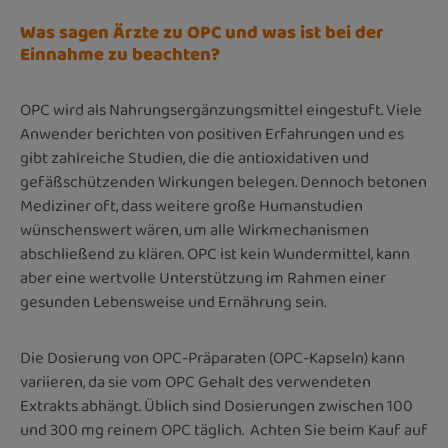
Was sagen Ärzte zu OPC und was ist bei der
Einnahme zu beachten?
OPC wird als Nahrungsergänzungsmittel eingestuft. Viele
Anwender berichten von positiven Erfahrungen und es
gibt zahlreiche Studien, die die antioxidativen und
gefäßschützenden Wirkungen belegen. Dennoch betonen
Mediziner oft, dass weitere große Humanstudien
wünschenswert wären, um alle Wirkmechanismen
abschließend zu klären. OPC ist kein Wundermittel, kann
aber eine wertvolle Unterstützung im Rahmen einer
gesunden Lebensweise und Ernährung sein.
Die Dosierung von OPC-Präparaten (OPC-Kapseln) kann
variieren, da sie vom OPC Gehal
t
des verwendeten
Extrakts abhängt. Üblich sind Dosierungen zwischen 100
und 300 mg reinem OPC täglich.
Achten Sie beim Kauf auf