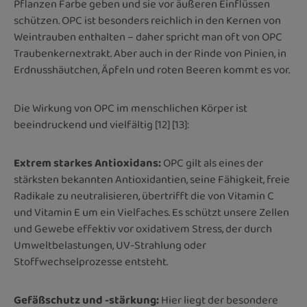
Pflanzen Farbe geben und sie vor äußeren Einflüssen
schützen. OPC ist besonders reichlich in den Kernen von
Weintrauben enthalten – daher spricht man oft von OPC
Traubenkernextrakt. Aber auch in der Rinde von Pinien, in
Erdnusshäutchen, Äpfeln und roten Beeren kommt es vor.
Die Wirkung von OPC im menschlichen Körper ist
beeindruckend und vielfältig
[12] [13]
:
Extrem starkes Antioxidans:
OPC gilt als eines der
stärksten bekannten Antioxidantien, seine Fähigkeit, freie
Radikale zu neutralisieren, übertrifft die von Vitamin C
und Vitamin E um ein Vielfaches. Es schützt unsere Zellen
und Gewebe effektiv vor oxidativem Stress, der durch
Umweltbelastungen, UV-Strahlung oder
Stoffwechselprozesse entsteht.
Gefäßschutz und -stärkung:
Hier liegt der besondere