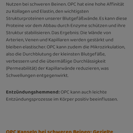
Nutzen bei schweren Beinen. OPC hat eine hohe Affinität
zu Kollagen und Elastin, den wichtigsten
Strukturproteinen unserer Blutgefäßwände. Es kann diese
Proteine vor dem Abbau durch Enzyme schützen und ihre
Struktur stabilisieren. Das Ergebnis: Die Wände von
Arterien, Venen und Kapillaren werden gestärkt und
bleiben elastischer. OPC kann zudem die Mikrozirkulation,
also die Durchblutung der kleinsten Blutgefäße,
verbessern und die übermäßige Durchlässigkeit
(Permeabilität) der Kapillarwände reduzieren, was
Schwellungen entgegenwirkt.
Entzündungshemmend:
OPC kann auch leichte
Entzündungsprozesse im Körper positiv beeinflussen.
OPC Kapseln bei schweren Beinen: Gezielte