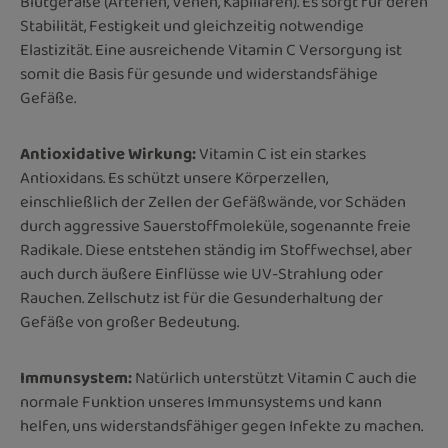
Blutgefäße (Arterien, Venen, Kapillaren). Es sorgt für deren
Stabilität, Festigkeit und gleichzeitig notwendige
Elastizität. Eine ausreichende Vitamin C Versorgung ist
somit die Basis für gesunde und widerstandsfähige
Gefäße.
Antioxidative Wirkung:
Vitamin C ist ein starkes
Antioxidans. Es schützt unsere Körperzellen,
einschließlich der Zellen der Gefäßwände, vor Schäden
durch aggressive Sauerstoffmoleküle, sogenannte freie
Radikale. Diese entstehen ständig im Stoffwechsel, aber
auch durch äußere Einflüsse wie UV-Strahlung oder
Rauchen. Zellschutz ist für die Gesunderhaltung der
Gefäße von großer Bedeutung.
Immunsystem:
Natürlich unterstützt
Vitamin C auch die
normale Funktion unseres Immunsystems und kann
helfen, uns widerstandsfähiger gegen Infekte zu machen.