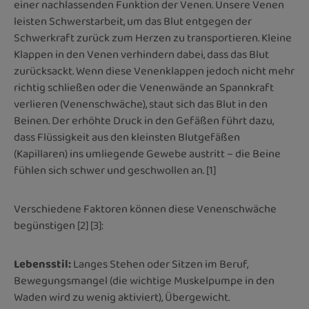
einer nachlassenden Funktion der Venen. Unsere Venen
leisten Schwerstarbeit, um das Blut entgegen der
Schwerkraft zurück zum Herzen zu transportieren. Kleine
Klappen in den Venen verhindern dabei, dass das Blut
zurücksackt. Wenn diese Venenklappen jedoch nicht mehr
richtig schließen oder die Venenwände an Spannkraft
verlieren (Venenschwäche), staut sich das Blut in den
Beinen. Der erhöhte Druck in den Gefäßen führt dazu,
dass Flüssigkeit aus den kleinsten Blutgefäßen
(Kapillaren) ins umliegende Gewebe austritt – die Beine
fühlen sich schwer und geschwollen an. [1]
Verschiedene Faktoren können diese Venenschwäche
begünstigen [2] [3]:
Lebensstil
:
Langes Stehen oder Sitzen im Beruf,
Bewegungsmangel (die wichtige Muskelpumpe in den
Waden wird zu wenig aktiviert), Übergewicht.