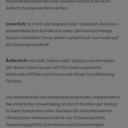
Rosskastanienextrakt kann sowohl innerlich als auch
äußerlich angewendet werden:
Innerlich:
In Form von Kapseln oder Tabletten, die einen
standardisierten Extrakt mit einer definierten Menge
Aescin enthalten. Diese wirken systemisch von innen auf
die Venengesundheit.
Äußerlich:
Als Gele, Salben oder Sprays zum Einreiben
der Beine. Diese sorgen oft für einen angenehm
kühlenden Effekt und können die lokale Durchblutung
fördern.
Die Wirksamkeit von Rosskastanienextrakt, insbesondere
bei innerlicher Anwendung, ist durch Studien gut belegt.
Er kann Symptome einer leichten bis mittelschweren
chronischen Venenschwäche wie Schweregefühl,
Spannungsgefühl, Schmerzen und Schwellungen