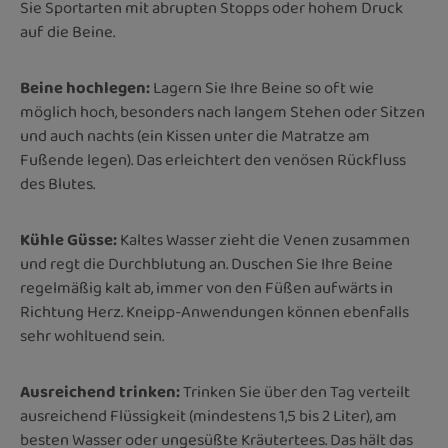
Sie Sportarten mit abrupten Stopps oder hohem Druck
auf die Beine.
Beine hochlegen:
Lagern Sie Ihre Beine so oft wie
möglich hoch, besonders nach langem Stehen oder Sitzen
und auch nachts (ein Kissen unter die Matratze am
Fußende legen). Das erleichtert den venösen Rückfluss
des Blutes.
Kühle Güsse:
Kaltes Wasser zieht die Venen zusammen
und regt die Durchblutung an. Duschen Sie Ihre Beine
regelmäßig kalt ab, immer von den Füßen aufwärts in
Richtung Herz. Kneipp-Anwendungen können ebenfalls
sehr wohltuend sein.
Ausreichend trinken:
Trinken Sie über den Tag verteilt
ausreichend Flüssigkeit (mindestens 1,5 bis 2 Liter), am
besten Wasser oder ungesüßte Kräutertees. Das hält das