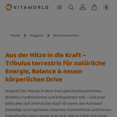
Zum Hauptinhalt springen
Home
Magazin
Wissenswertes
Aus der Hitze in die Kraft –
Tribulus terrestris für natürliche
Energie, Balance & neuen
körperlichen Drive
August! Der Monat, in dem man gleichzeitig brennen,
strahlen, funktionieren und entspannen soll – und zwar
bitte alles auf einmal. Der Kopf ist warm, der Kreislauf
beleidigt, und irgendwo zwischen Sonnenhitze und leeren
Eiskaffeebechern denkt man sich: Wieso fühlt sich mein