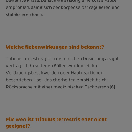
bewährte Phase. Danach wird häufig eine kurze Pause
empfohlen, damit sich der Körper selbst regulieren und
stabilisieren kann.
Welche Nebenwirkungen sind bekannt?
Tribulus terrestris gilt in der üblichen Dosierung als gut
verträglich. In seltenen Fällen wurden leichte
Verdauungsbeschwerden oder Hautreaktionen
beschrieben – bei Unsicherheiten empfiehlt sich
Rücksprache mit einer medizinischen Fachperson [6].
Für wen ist Tribulus terrestris eher nicht
geeignet?