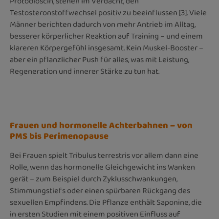
Protodioscin, stehen im Verdacht, den
Testosteronstoffwechsel positiv zu beeinflussen [3]. Viele
Männer berichten dadurch von mehr Antrieb im Alltag,
besserer körperlicher Reaktion auf Training – und einem
klareren Körpergefühl insgesamt. Kein Muskel-Booster –
aber ein pflanzlicher Push für alles, was mit Leistung,
Regeneration und innerer Stärke zu tun hat.
Frauen und hormonelle Achterbahnen – von
PMS bis Perimenopause
Bei Frauen spielt Tribulus terrestris vor allem dann eine
Rolle, wenn das hormonelle Gleichgewicht ins Wanken
gerät – zum Beispiel durch Zyklusschwankungen,
Stimmungstiefs oder einen spürbaren Rückgang des
sexuellen Empfindens. Die Pflanze enthält Saponine, die
in ersten Studien mit einem positiven Einfluss auf