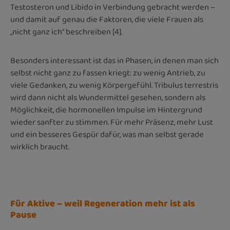
Testosteron und Libido in Verbindung gebracht werden –
und damit auf genau die Faktoren, die viele Frauen als
„nicht ganz ich“ beschreiben [4].
Besonders interessant ist das in Phasen, in denen man sich
selbst nicht ganz zu fassen kriegt: zu wenig Antrieb, zu
viele Gedanken, zu wenig Körpergefühl. Tribulus terrestris
wird dann nicht als Wundermittel gesehen, sondern als
Möglichkeit, die hormonellen Impulse im Hintergrund
wieder sanfter zu stimmen. Für mehr Präsenz, mehr Lust
und ein besseres Gespür dafür, was man selbst gerade
wirklich braucht.
Für Aktive – weil Regeneration mehr ist als
Pause