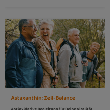
Astaxanthin: Zell-Balance
Antioxidative Begleitung für Deine Vitalität