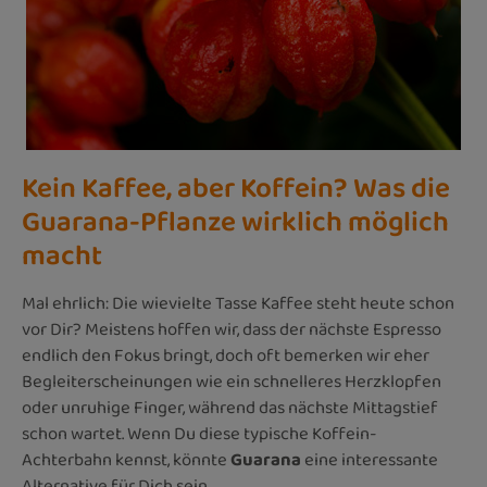
Kein Kaffee, aber Koffein? Was die
Guarana-Pflanze wirklich möglich
macht
Mal ehrlich: Die wievielte Tasse Kaffee steht heute schon
vor Dir? Meistens hoffen wir, dass der nächste Espresso
endlich den Fokus bringt, doch oft bemerken wir eher
Begleiterscheinungen wie ein schnelleres Herzklopfen
oder unruhige Finger, während das nächste Mittagstief
schon wartet. Wenn Du diese typische Koffein-
Achterbahn kennst, könnte
Guarana
eine interessante
Alternative für Dich sein.