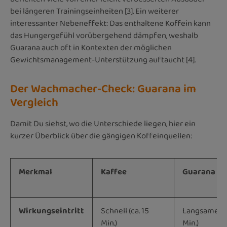
bei längeren Trainingseinheiten [3]. Ein weiterer
interessanter Nebeneffekt: Das enthaltene Koffein kann
das Hungergefühl vorübergehend dämpfen, weshalb
Guarana auch oft in Kontexten der möglichen
Gewichtsmanagement-Unterstützung auftaucht [4].
Der Wachmacher-Check: Guarana im
Vergleich
Damit Du siehst, wo die Unterschiede liegen, hier ein
kurzer Überblick über die gängigen Koffeinquellen:
Merkmal
Kaffee
Guarana
Wirkungseintritt
Schnell (ca. 15
Langsamer (
Min.)
Min.)