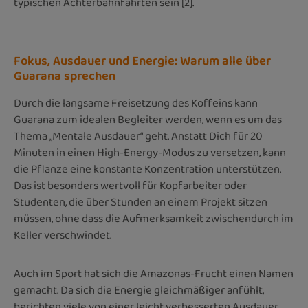
typischen Achterbahnfahrten sein [2].
Fokus, Ausdauer und Energie: Warum alle über
Guarana sprechen
Durch die langsame Freisetzung des Koffeins kann
Guarana zum idealen Begleiter werden, wenn es um das
Thema „Mentale Ausdauer“ geht. Anstatt Dich für 20
Minuten in einen High-Energy-Modus zu versetzen, kann
die Pflanze eine konstante Konzentration unterstützen.
Das ist besonders wertvoll für Kopfarbeiter oder
Studenten, die über Stunden an einem Projekt sitzen
müssen, ohne dass die Aufmerksamkeit zwischendurch im
Keller verschwindet.
Auch im Sport hat sich die Amazonas-Frucht einen Namen
gemacht. Da sich die Energie gleichmäßiger anfühlt,
berichten viele von einer leicht verbesserten Ausdauer