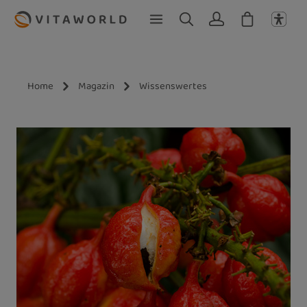
Zum Hauptinhalt springen
Home
Magazin
Wissenswertes