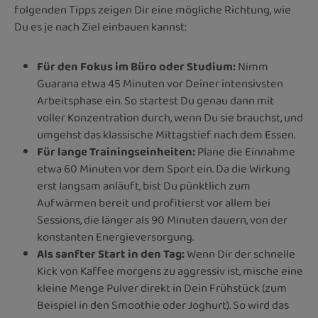
folgenden Tipps zeigen Dir eine mögliche Richtung, wie
Du es je nach Ziel einbauen kannst:
Für den Fokus im Büro oder Studium:
Nimm
Guarana etwa 45 Minuten vor Deiner intensivsten
Arbeitsphase ein. So startest Du genau dann mit
voller Konzentration durch, wenn Du sie brauchst, und
umgehst das klassische Mittagstief nach dem Essen.
Für lange Trainingseinheiten:
Plane die Einnahme
etwa 60 Minuten vor dem Sport ein. Da die Wirkung
erst langsam anläuft, bist Du pünktlich zum
Aufwärmen bereit und profitierst vor allem bei
Sessions, die länger als 90 Minuten dauern, von der
konstanten Energieversorgung.
Als sanfter Start in den Tag:
Wenn Dir der schnelle
Kick von Kaffee morgens zu aggressiv ist, mische eine
kleine Menge Pulver direkt in Dein Frühstück (zum
Beispiel in den Smoothie oder Joghurt). So wird das