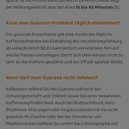
spürst. Je nach Form kann das leicht variieren, meist liegt
der Wirkungseintritt aber bei etwa
15 bis 45 Minuten
[5].
Kann man Guarana-Produkte täglich einnehmen?
Für gesunde Erwachsene gilt eine moderate tägliche
Koffeinaufnahme bei Einhaltung der Verzehrempfehlung
als unbedenklich [6]. Es kann jedoch sinnvoll sein, hin und
wieder Pausen einzulegen, damit sich Dein Körper nicht zu
sehr an das Koffein gewöhnt und der Effekt spürbar bleibt.
Wann darf man Guarana nicht nehmen?
Aufpassen solltest Du bei Guarana während der
Schwangerschaft und Stillzeit sowie bei einer bekannten
Koffeinempfindlichkeit. Auch bei Bluthochdruck, Herz-
Rhythmus-Störungen oder Angstzuständen ist Vorsicht
geboten. Im Zweifel oder bei der Einnahme von
Medikamenten solltest Du vorher kurz Rücksprache mit