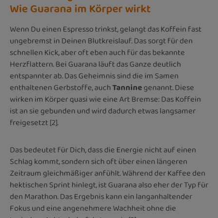
Wie Guarana im Körper wirkt
Wenn Du einen Espresso trinkst, gelangt das Koffein fast
ungebremst in Deinen Blutkreislauf. Das sorgt für den
schnellen Kick, aber oft eben auch für das bekannte
Herzflattern. Bei Guarana läuft das Ganze deutlich
entspannter ab. Das Geheimnis sind die im Samen
enthaltenen Gerbstoffe, auch
Tannine
genannt. Diese
wirken im Körper quasi wie eine Art Bremse: Das Koffein
ist an sie gebunden und wird dadurch etwas langsamer
freigesetzt [2].
Das bedeutet für Dich, dass die Energie nicht auf einen
Schlag kommt, sondern sich oft über einen längeren
Zeitraum gleichmäßiger anfühlt. Während der Kaffee den
hektischen Sprint hinlegt, ist Guarana also eher der Typ für
den Marathon. Das Ergebnis kann ein langanhaltender
Fokus und eine angenehmere Wachheit ohne die