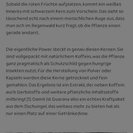
Sobald die roten Früchte aufplatzen, kommt ein weißes
Inneres mit schwarzem Kern zum Vorschein. Das sieht so
täuschend echt nach einem menschlichen Auge aus, dass
man sich im Regenwald kurz fragt, ob die Pflanze einen
gerade anstarrt.
Die eigentliche Power steckt in genau diesen Kernen. Sie
sind vollgepackt mit natürlichem Koffein, was die Pflanze
ganz pragmatisch als Schutzschild gegen hungrige
Insekten nutzt. Für die Herstellung von Pulver oder
Kapseln werden diese Kerne getrocknet und fein
gemahlen. Das Ergebnis ist ein Extrakt, der neben Koffein
auch Gerbstoffe und weitere pflanzliche Inhaltsstoffe
mitbringt [1]. Damit ist Guarana also ein echtes Kraftpaket
aus dem Dschungel, das weitaus mehr zu bieten hat als
nur einen Platz auf einer Getränkedose.