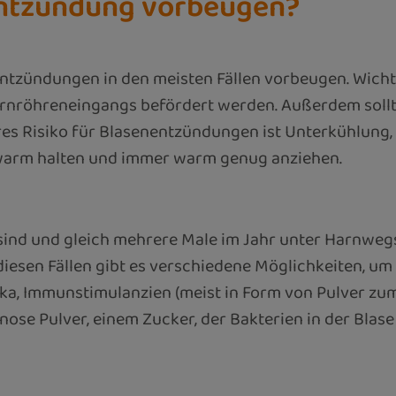
entzündung vorbeugen?
entzündungen in den meisten Fällen vorbeugen. Wicht
Harnröhreneingangs befördert werden. Außerdem soll
es Risiko für Blasenentzündungen ist Unterkühlung,
e warm halten und immer warm genug anziehen.
sind und gleich mehrere Male im Jahr unter Harnwegsi
 diesen Fällen gibt es verschiedene Möglichkeiten, 
ka, Immunstimulanzien (meist in Form von Pulver zum
se Pulver, einem Zucker, der Bakterien in der Blase