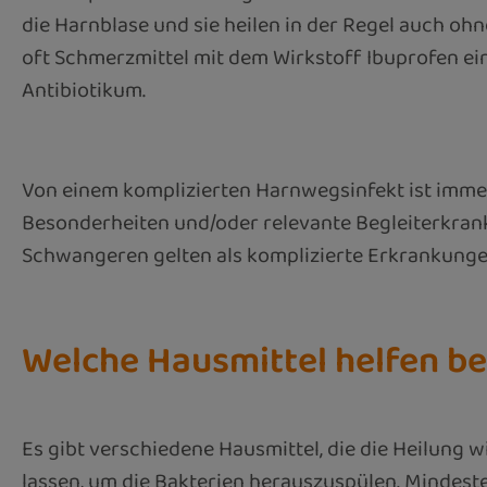
die Harnblase und sie heilen in der Regel auch oh
oft Schmerzmittel mit dem Wirkstoff Ibuprofen ei
Antibiotikum.
Von einem komplizierten Harnwegsinfekt ist imme
Besonderheiten und/oder relevante Begleiterkra
Schwangeren gelten als komplizierte Erkrankungen
Welche Hausmittel helfen b
Es gibt verschiedene Hausmittel, die die Heilung 
lassen, um die Bakterien herauszuspülen. Mindeste