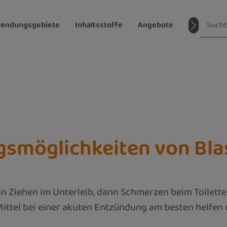
endungsgebiete
Inhaltsstoffe
Angebote
Magazin
ngsmöglichkeiten von B
 ein Ziehen im Unterleib, dann Schmerzen beim Toile
ittel bei einer akuten Entzündung am besten helfen 