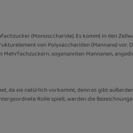
nfachzucker (Monosccharide). Es kommt in den Zellw
trukturelement von Polysacchariden (Mannane) vor. 
ichen Mehrfachzuckern, sogenannten Mannanen, anged
et, da sie natürlich vorkommt, denn es gibt außerdem
 untergeordnete Rolle spielt, werden die Bezeichn