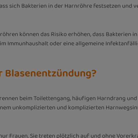
 dass sich Bakterien in der Harnröhre festsetzen und
nröhren können das Risiko erhöhen, dass Bakterien i
 Immunhaushalt oder eine allgemeine Infektanfälligk
er Blasenentzündung?
Brennen beim Toilettengang, häufigen Harndrang un
inem unkomplizierten und komplizierten Harnwegsinf
ur Frauen. Sie treten plötzlich auf und ohne Vorerk