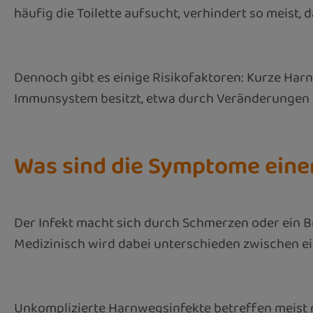
häufig die Toilette aufsucht, verhindert so meist,
Dennoch gibt es einige Risikofaktoren: Kurze Har
Immunsystem besitzt, etwa durch Veränderungen im
Was sind die Symptome ein
Der Infekt macht sich durch Schmerzen oder ein 
Medizinisch wird dabei unterschieden zwischen e
Unkomplizierte Harnwegsinfekte betreffen meist n