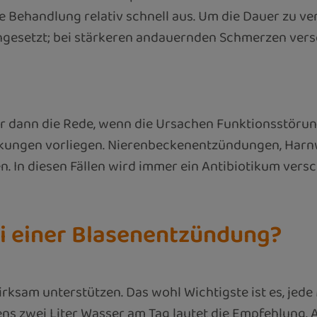
ne Behandlung relativ schnell aus. Um die Dauer zu v
ngesetzt; bei stärkeren andauernden Schmerzen vers
r dann die Rede, wenn die Ursachen Funktionsstörun
nkungen vorliegen. Nierenbeckenentzündungen, Harn
. In diesen Fällen wird immer ein Antibiotikum versc
ei einer Blasenentzündung?
wirksam unterstützen. Das wohl Wichtigste ist es, jed
ns zwei Liter Wasser am Tag lautet die Empfehlung. A