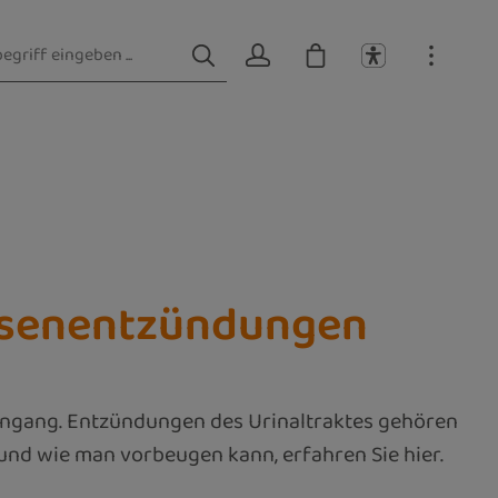
lasenentzündungen
ttengang. Entzündungen des Urinaltraktes gehören
und wie man vorbeugen kann, erfahren Sie hier.