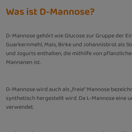
Was ist D-Mannose?
D-Mannose gehört wie Glucose zur Gruppe der Ei
Guarkernmehl, Mais, Birke und Johannisbrot als S
und Jogurts enthalten, die mithilfe von pflanzl
Mannanen ist.
D-Mannose wird auch als „freie“ Mannose bezeichn
synthetisch hergestellt wird. Da L-Mannose eine
verwendet.