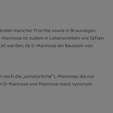
änden mancher Früchte sowie in Braunalgen,
D-Mannose ist zudem in Lebensmitteln wie Säften
ickt werden, da D-Mannose ein Baustein von
 noch die „unnatürliche“ L-Mannose, die nur
ungen D-Mannose und Mannose meist synonym