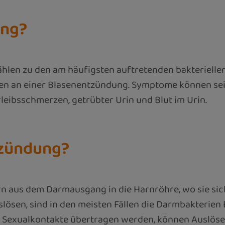
ung?
en zu den am häufigsten auftretenden bakteriellen 
ben an einer Blasenentzündung. Symptome können se
leibsschmerzen, getrübter Urin und Blut im Urin.
tzündung?
rn aus dem Darmausgang in die Harnröhre, wo sie sic
auslösen, sind in den meisten Fällen die Darmbakterie
 Sexualkontakte übertragen werden, können Auslöser 