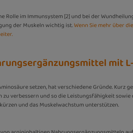
ne Rolle im Immunsystem [2] und bei der Wundheilung [
rgung der Muskeln wichtig ist.
Wenn Sie mehr über di
eiter
.
ungsergänzungsmittel mit L-
Aminosäure setzen, hat verschiedene Gründe. Kurz ges
u verbessern und so die Leistungsfähigkeit sowie di
erkürzen und das Muskelwachstum unterstützen.
n von argininhaltigen Nahrungsergänzungsmitteln auf 