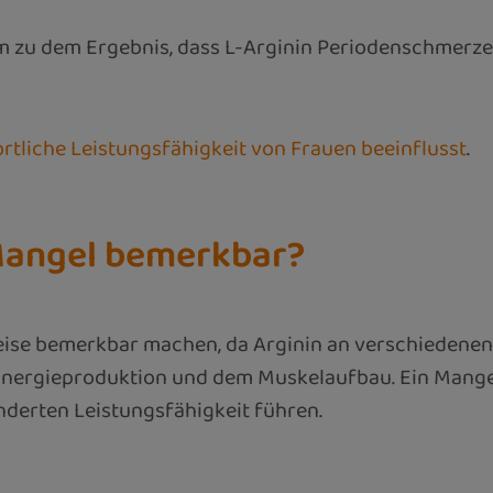
am zu dem Ergebnis, dass L-Arginin Periodenschmerzen
ortliche Leistungsfähigkeit von Frauen beeinflusst
.
-Mangel bemerkbar?
ise bemerkbar machen, da Arginin an verschiedenen S
er Energieproduktion und dem Muskelaufbau. Ein Man
nderten Leistungsfähigkeit führen.