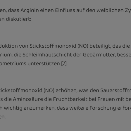
en, dass Arginin einen Einfluss auf den weiblichen Zy
 diskutiert:
roduktion von Stickstoffmonoxid (NO) beteiligt, das d
trium, die Schleimhautschicht der Gebärmutter, besse
metriums unterstützen [7].
Stickstoffmonoxid (NO) erhöhen, was den Sauerstoff
s die Aminosäure die Fruchtbarkeit bei Frauen mit b
ch wichtig anzumerken, dass weitere Forschung erfor
en.