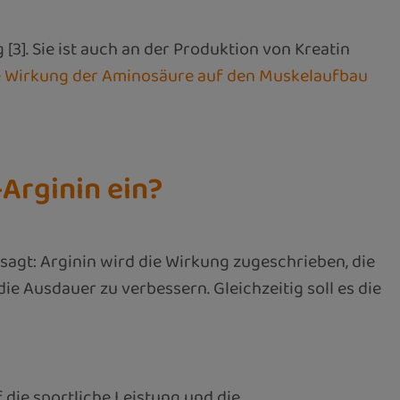
3]. Sie ist auch an der Produktion von Kreatin
e Wirkung der Aminosäure auf den Muskelaufbau
Arginin ein?
agt: Arginin wird die Wirkung zugeschrieben, die
e Ausdauer zu verbessern. Gleichzeitig soll es die
die sportliche Leistung und die