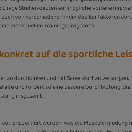
 Einige Studien deuten auf mögliche Vorteile hin, wä
 auch von verschiedenen individuellen Faktoren abhä
dem individuellen Trainingsprogramm.
konkret auf die sportliche Le
esser zu durchbluten und mit Sauerstoff zu versorgen
tgefäße und fördert so eine bessere Durchblutung, di
eistung insgesamt.
er abtransportiert werden, was die Muskelermüdung 
 wichtig für das Muskelwachstum und die Muskelrege