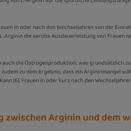
ng von L-Arginin auf die sportliche Leistungsfähigke
 Frauen in oder nach den Wechseljahren von der Einn
n L-Arginin die aerobe Ausdauerleistung von Frauen 
O auch die Östrogenproduktion, was grundsätzlich 
 zudem zu dem Ergebnis, dass ein Argininmangel wäh
 kann [6]. Frauen in oder kurz nach den Wechseljah
 zwischen Arginin und dem we