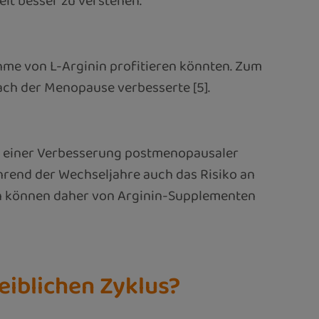
it besser zu verstehen.
ahme von L-Arginin profitieren könnten. Zum
nach der Menopause verbesserte [5].
zu einer Verbesserung postmenopausaler
rend der Wechseljahre auch das Risiko an
ren können daher von Arginin-Supplementen
iblichen Zyklus?