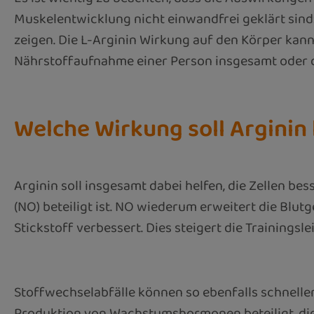
Muskelentwicklung nicht einwandfrei geklärt sind:
zeigen. Die L-Arginin Wirkung auf den Körper kann
Nährstoffaufnahme einer Person insgesamt oder 
Welche Wirkung soll Arginin 
Arginin soll insgesamt dabei helfen, die Zellen b
(NO) beteiligt ist. NO wiederum erweitert die Blu
Stickstoff verbessert. Dies steigert die Trainingsl
Stoffwechselabfälle können so ebenfalls schnell
Produktion von Wachstumshormonen beteiligt, die