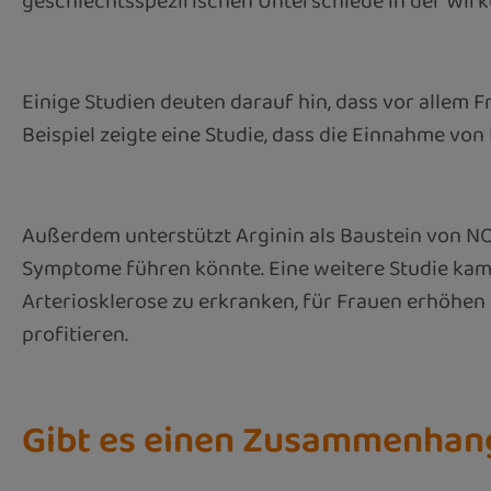
geschlechtsspezifischen Unterschiede in der Wirku
Einige Studien deuten darauf hin, dass vor allem
Beispiel zeigte eine Studie, dass die Einnahme vo
Außerdem unterstützt Arginin als Baustein von N
Symptome führen könnte. Eine weitere Studie kam
Arteriosklerose zu erkranken, für Frauen erhöhen
profitieren.
Gibt es einen Zusammenhang