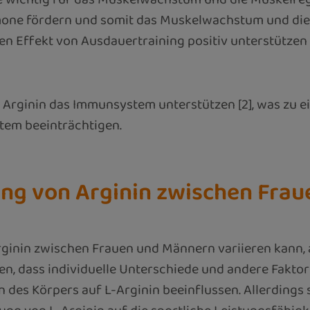
one fördern und somit das Muskelwachstum und die 
n Effekt von Ausdauertraining positiv unterstützen 
s Arginin das Immunsystem unterstützen [2], was zu e
tem beeinträchtigen.
kung von Arginin zwischen Fra
rginin zwischen Frauen und Männern variieren kann, 
ken, dass individuelle Unterschiede und andere Fakto
 des Körpers auf L-Arginin beeinflussen. Allerdings 