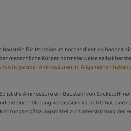
s Baustein für Proteine im Körper dient. Es handelt 
 der menschliche Körper normalerweise selbst herste
es Wichtige über Aminosäuren im Allgemeinen haben 
 So ist die Aminosäure ein Baustein von Stickstoffmo
und die Durchblutung verbessern kann. NO hat eine r
ls Nahrungsergänzungsmittel zur Unterstützung der 