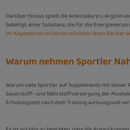
Darüber hinaus spielt die Aminosäure L-Arginin ei
beteiligt, einer Substanz, die für die Energieverso
im Allgemeinen erfahren möchten, lesen Sie hier w
Warum nehmen Sportler Nahr
Warum viele Sportler auf Supplements mit dieser 
Sauerstoff- und Nährstoffversorgung der Muskeln z
Erholungszeit nach dem Training wirkungsvoll v
Es ist wichtig zu beachten, dass die Auswirkunge