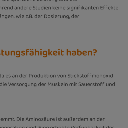
hrend andere Studien keine signifikanten Effekte
ngen, wie z.B. der Dosierung, der
istungsfähigkeit haben?
, da es an der Produktion von Stickstoffmonoxid
e die Versorgung der Muskeln mit Sauerstoff und
hemmt. Die Aminosäure ist außerdem an der
neration sind. Eine erhöhte Verfügbarkeit der