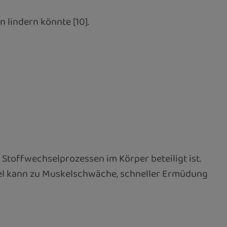
 lindern könnte [10].
toffwechselprozessen im Körper beteiligt ist.
gel kann zu Muskelschwäche, schneller Ermüdung