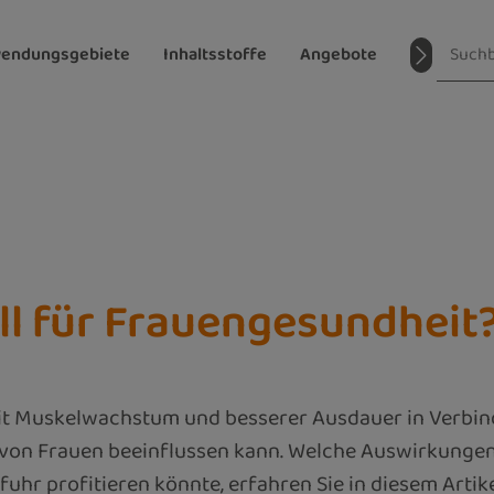
endungsgebiete
Inhaltsstoffe
Angebote
Magazin
ll für Frauengesundheit
it Muskelwachstum und besserer Ausdauer in Verbind
t von Frauen beeinflussen kann. Welche Auswirkungen
hr profitieren könnte, erfahren Sie in diesem Artike