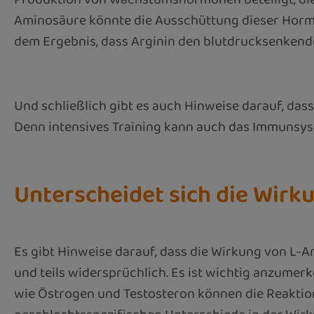
Aminosäure könnte die Ausschüttung dieser Horm
dem Ergebnis, dass Arginin den blutdrucksenkende
Und schließlich gibt es auch Hinweise darauf, das
Denn intensives Training kann auch das Immunsys
Unterscheidet sich die Wir
Es gibt Hinweise darauf, dass die Wirkung von L-A
und teils widersprüchlich. Es ist wichtig anzumer
wie Östrogen und Testosteron können die Reaktion