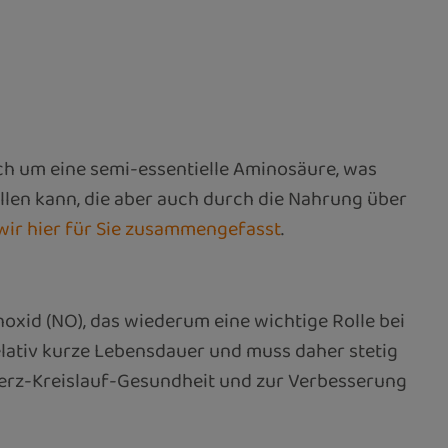
sich um eine semi-essentielle Aminosäure, was
llen kann, die aber auch durch die Nahrung über
wir hier für Sie zusammengefasst
.
noxid (NO), das wiederum eine wichtige Rolle bei
elativ kurze Lebensdauer und muss daher stetig
Herz-Kreislauf-Gesundheit und zur Verbesserung