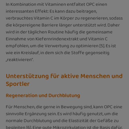
In Kombination mit Vitaminen entfaltet OPC einen
interessanten Effekt: Es kann dazu beitragen,
verbrauchtes Vitamin C im Körper zu regenerieren, sodass
die körpereigene Barriere länger unterstützt wird. Daher
wird in der täglichen Routine häufig die gemeinsame
Einnahme von Kiefernrindenextrakt und Vitamin C
empfohlen, um die Verwertung zu optimieren [5]. Es ist
wie ein Kreislauf, in dem sich die Stoffe gegenseitig
„reaktivieren“.
Unterstützung für aktive Menschen und
Sportler
Regeneration und Durchblutung
Für Menschen, die gerne in Bewegung sind, kann OPC eine
sinnvolle Ergänzung sein. Es wird häufig genutzt, um die
normale Durchblutung und die Elastizität der Gefäße zu
begleiten [6]. Eine gute Mikrozirkulation ist die Basis dafür,