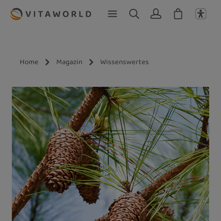
Zum Hauptinhalt springen
Home
Magazin
Wissenswertes