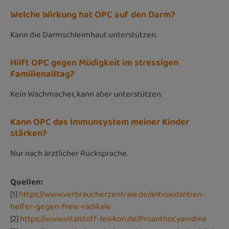
Welche Wirkung hat OPC auf den Darm?
Kann die Darmschleimhaut unterstützen.
Hilft OPC gegen Müdigkeit im stressigen
Familienalltag?
Kein Wachmacher, kann aber unterstützen.
Kann OPC das Immunsystem meiner Kinder
stärken?
Nur nach ärztlicher Rücksprache.
Quellen:
[1]
https://www.verbraucherzentrale.de/antioxidantien-
helfer-gegen-freie-radikale
[2]
https://www.vitalstoff-lexikon.de/Proanthocyanidine