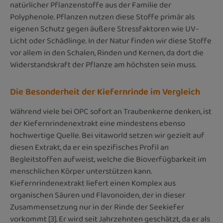
natürlicher Pflanzenstoffe aus der Familie der
Polyphenole. Pflanzen nutzen diese Stoffe primär als
eigenen Schutz gegen äußere Stressfaktoren wie UV-
Licht oder Schädlinge. In der Natur finden wir diese Stoffe
vor allem in den Schalen, Rinden und Kernen, da dort die
Widerstandskraft der Pflanze am höchsten sein muss.
Die Besonderheit der Kiefernrinde im Vergleich
Während viele bei OPC sofort an Traubenkerne denken, ist
der Kiefernrindenextrakt eine mindestens ebenso
hochwertige Quelle. Bei vitaworld setzen wir gezielt auf
diesen Extrakt, da er ein spezifisches Profil an
Begleitstoffen aufweist, welche die Bioverfügbarkeit im
menschlichen Körper unterstützen kann.
Kiefernrindenextrakt liefert einen Komplex aus
organischen Säuren und Flavonoiden, der in dieser
Zusammensetzung nur in der Rinde der Seekiefer
vorkommt [3]. Er wird seit Jahrzehnten geschätzt, da er als