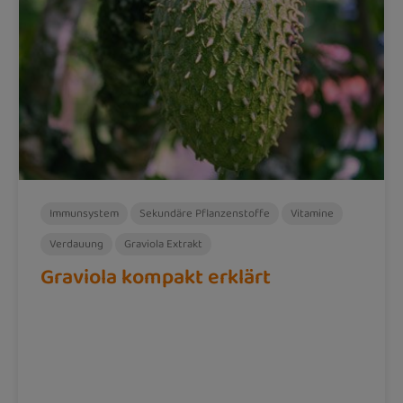
Immunsystem
Sekundäre Pflanzenstoffe
Vitamine
Verdauung
Graviola Extrakt
Graviola kompakt erklärt