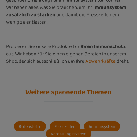
gesunder Ernährung für Ihr Immunsystem tun können.
Wir haben alles, was Sie brauchen, um Ihr
Immunsystem
zusätzlich zu stärken
und damit die Fresszellen ein
wenig zu entlasten.
Probieren Sie unsere Produkte für
Ihren Immunschutz
aus. Wir haben für Sie einen eigenen Bereich in unserem
Shop, der sich ausschließlich um Ihre
Abwehrkräfte
dreht.
Weitere spannende Themen
Botenstoffe
Fresszellen
Immunsystem
Verdauungssystem