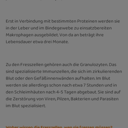
Erst in Verbindung mit bestimmten Proteinen werden sie
in der Leber und im Bindegewebe zu einsatzbereiten
Makrophagen ausgebildet. Von da an beträgt ihre
Lebensdauer etwa drei Monate.
Zu den Fresszellen gehören auch die Granulozyten. Das
sind spezialisierte Immunzellen, die sich im zirkulierenden
Blut oder den Gefäßinnenwänden aufhalten. Im Blut
werden sie allerdings schon nach etwa 7 Stunden und in
den Schleimhäuten nach 4-5 Tagen abgebaut. Sie sind auf
die Zerstörung von Viren, Pilzen, Bakterien und Parasiten
im Blut spezialisiert.
Woher wissen die Fresszellen, wen sie fressen müssen?