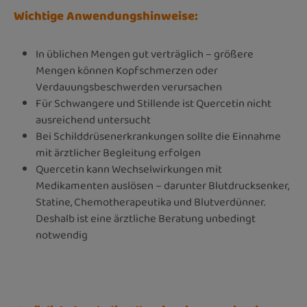
Wichtige Anwendungshinweise:
In üblichen Mengen gut verträglich – größere
Mengen können Kopfschmerzen oder
Verdauungsbeschwerden verursachen
Für Schwangere und Stillende ist Quercetin nicht
ausreichend untersucht
Bei Schilddrüsenerkrankungen sollte die Einnahme
mit ärztlicher Begleitung erfolgen
Quercetin kann Wechselwirkungen mit
Medikamenten auslösen – darunter Blutdrucksenker,
Statine, Chemotherapeutika und Blutverdünner.
Deshalb ist eine ärztliche Beratung unbedingt
notwendig