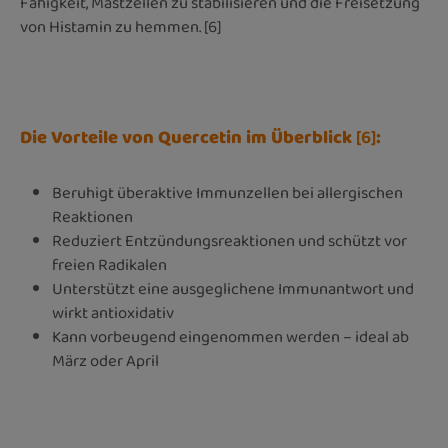
Fähigkeit, Mastzellen zu stabilisieren und die Freisetzung
von Histamin zu hemmen. [6]
Die Vorteile von Quercetin im Überblick
[6]
:
Beruhigt überaktive Immunzellen bei allergischen
Reaktionen
Reduziert Entzündungsreaktionen und schützt vor
freien Radikalen
Unterstützt eine ausgeglichene Immunantwort und
wirkt antioxidativ
Kann vorbeugend eingenommen werden – ideal ab
März oder April