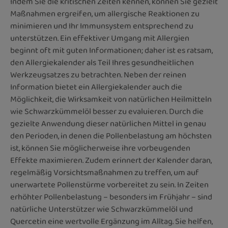
Indem Sie die kritischen Zeiten kennen, können Sie gezielt
Maßnahmen ergreifen, um allergische Reaktionen zu
minimieren und Ihr Immunsystem entsprechend zu
unterstützen. Ein effektiver Umgang mit Allergien
beginnt oft mit guten Informationen; daher ist es ratsam,
den Allergiekalender als Teil Ihres gesundheitlichen
Werkzeugsatzes zu betrachten. Neben der reinen
Information bietet ein Allergiekalender auch die
Möglichkeit, die Wirksamkeit von natürlichen Heilmitteln
wie Schwarzkümmelöl besser zu evaluieren. Durch die
gezielte Anwendung dieser natürlichen Mittel in genau
den Perioden, in denen die Pollenbelastung am höchsten
ist, können Sie möglicherweise ihre vorbeugenden
Effekte maximieren. Zudem erinnert der Kalender daran,
regelmäßig Vorsichtsmaßnahmen zu treffen, um auf
unerwartete Pollenstürme vorbereitet zu sein. In Zeiten
erhöhter Pollenbelastung – besonders im Frühjahr – sind
natürliche Unterstützer wie Schwarzkümmelöl und
Quercetin eine wertvolle Ergänzung im Alltag. Sie helfen,