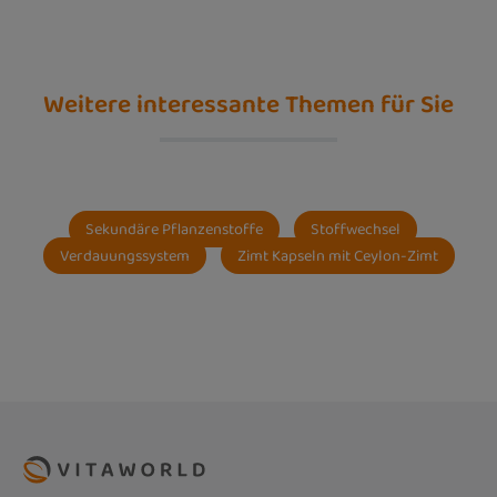
Weitere interessante Themen für Sie
Sekundäre Pflanzenstoffe
Stoffwechsel
Verdauungssystem
Zimt Kapseln mit Ceylon-Zimt