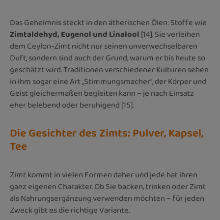
Das Geheimnis steckt in den ätherischen Ölen: Stoffe wie
Zimtaldehyd, Eugenol und Linalool
[14]. Sie verleihen
dem Ceylon-Zimt nicht nur seinen unverwechselbaren
Duft, sondern sind auch der Grund, warum er bis heute so
geschätzt wird. Traditionen verschiedener Kulturen sehen
in ihm sogar eine Art „Stimmungsmacher“, der Körper und
Geist gleichermaßen begleiten kann – je nach Einsatz
eher belebend oder beruhigend [15].
Die Gesichter des Zimts: Pulver, Kapsel,
Tee
Zimt kommt in vielen Formen daher und jede hat ihren
ganz eigenen Charakter. Ob Sie backen, trinken oder Zimt
als Nahrungsergänzung verwenden möchten – für jeden
Zweck gibt es die richtige Variante.