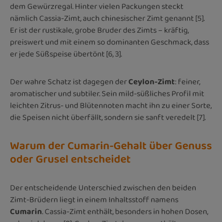
dem Gewürzregal. Hinter vielen Packungen steckt
nämlich Cassia-Zimt, auch chinesischer Zimt genannt [5].
Er ist der rustikale, grobe Bruder des Zimts – kräftig,
preiswert und mit einem so dominanten Geschmack, dass
er jede Süßspeise übertönt [6, 3].
Der wahre Schatz ist dagegen der
Ceylon-Zimt
: feiner,
aromatischer und subtiler. Sein mild-süßliches Profil mit
leichten Zitrus- und Blütennoten macht ihn zu einer Sorte,
die Speisen nicht überfällt, sondern sie sanft veredelt [7].
Warum der Cumarin-Gehalt über Genuss
oder Grusel entscheidet
Der entscheidende Unterschied zwischen den beiden
Zimt-Brüdern liegt in einem Inhaltsstoff namens
Cumarin
. Cassia-Zimt enthält, besonders in hohen Dosen,