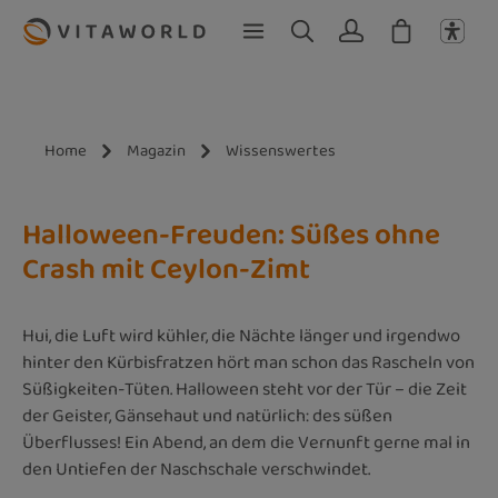
Zum Hauptinhalt springen
Home
Magazin
Wissenswertes
Halloween-Freuden: Süßes ohne
Crash mit Ceylon-Zimt
Hui, die Luft wird kühler, die Nächte länger und irgendwo
hinter den Kürbisfratzen hört man schon das Rascheln von
Süßigkeiten-Tüten. Halloween steht vor der Tür – die Zeit
der Geister, Gänsehaut und natürlich: des süßen
Überflusses! Ein Abend, an dem die Vernunft gerne mal in
den Untiefen der Naschschale verschwindet.