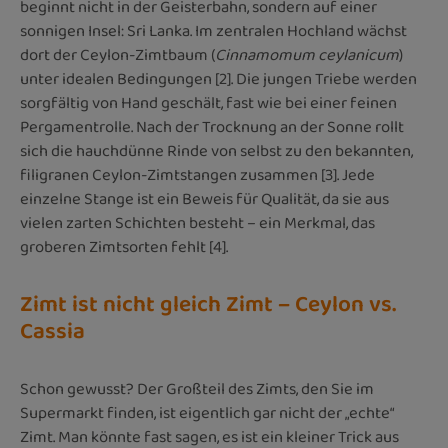
beginnt nicht in der Geisterbahn, sondern auf einer
sonnigen Insel: Sri Lanka. Im zentralen Hochland wächst
dort der Ceylon-Zimtbaum (
Cinnamomum ceylanicum
)
unter idealen Bedingungen [2]. Die jungen Triebe werden
sorgfältig von Hand geschält, fast wie bei einer feinen
Pergamentrolle. Nach der Trocknung an der Sonne rollt
sich die hauchdünne Rinde von selbst zu den bekannten,
filigranen Ceylon-Zimtstangen zusammen [3]. Jede
einzelne Stange ist ein Beweis für Qualität, da sie aus
vielen zarten Schichten besteht – ein Merkmal, das
groberen Zimtsorten fehlt [4].
Zimt ist nicht gleich Zimt – Ceylon vs.
Cassia
Schon gewusst? Der Großteil des Zimts, den Sie im
Supermarkt finden, ist eigentlich gar nicht der „echte“
Zimt. Man könnte fast sagen, es ist ein kleiner Trick aus