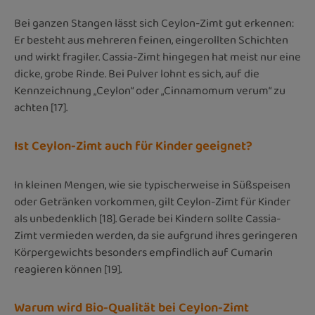
Bei ganzen Stangen lässt sich Ceylon-Zimt gut erkennen:
Er besteht aus mehreren feinen, eingerollten Schichten
und wirkt fragiler. Cassia-Zimt hingegen hat meist nur eine
dicke, grobe Rinde. Bei Pulver lohnt es sich, auf die
Kennzeichnung „Ceylon“ oder „Cinnamomum verum“ zu
achten [17].
Ist Ceylon-Zimt auch für Kinder geeignet?
In kleinen Mengen, wie sie typischerweise in Süßspeisen
oder Getränken vorkommen, gilt Ceylon-Zimt für Kinder
als unbedenklich [18]. Gerade bei Kindern sollte Cassia-
Zimt vermieden werden, da sie aufgrund ihres geringeren
Körpergewichts besonders empfindlich auf Cumarin
reagieren können [19].
Warum wird Bio-Qualität bei Ceylon-Zimt