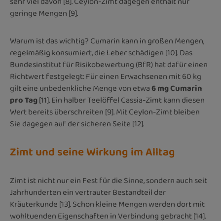
sehr viel davon [8]. Ceylon-Zimt dagegen enthält nur
geringe Mengen [9].
Warum ist das wichtig? Cumarin kann in großen Mengen,
regelmäßig konsumiert, die Leber schädigen [10]. Das
Bundesinstitut für Risikobewertung (BfR) hat dafür einen
Richtwert festgelegt: Für einen Erwachsenen mit 60 kg
gilt eine unbedenkliche Menge von etwa
6 mg Cumarin
pro Tag
[11]. Ein halber Teelöffel Cassia-Zimt kann diesen
Wert bereits überschreiten [9]. Mit Ceylon-Zimt bleiben
Sie dagegen auf der sicheren Seite [12].
Zimt und seine Wirkung im Alltag
Zimt ist nicht nur ein Fest für die Sinne, sondern auch seit
Jahrhunderten ein vertrauter Bestandteil der
Kräuterkunde [13]. Schon kleine Mengen werden dort mit
wohltuenden Eigenschaften in Verbindung gebracht [14].