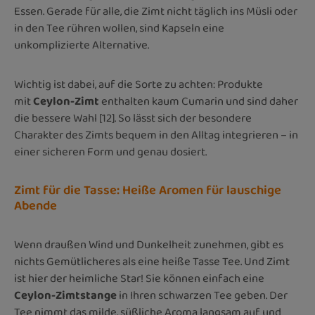
Essen. Gerade für alle, die Zimt nicht täglich ins Müsli oder
in den Tee rühren wollen, sind Kapseln eine
unkomplizierte Alternative.
Wichtig ist dabei, auf die Sorte zu achten: Produkte
mit
Ceylon-Zimt
enthalten kaum Cumarin und sind daher
die bessere Wahl [12]. So lässt sich der besondere
Charakter des Zimts bequem in den Alltag integrieren – in
einer sicheren Form und genau dosiert.
Zimt für die Tasse: Heiße Aromen für lauschige
Abende
Wenn draußen Wind und Dunkelheit zunehmen, gibt es
nichts Gemütlicheres als eine heiße Tasse Tee. Und Zimt
ist hier der heimliche Star! Sie können einfach eine
Ceylon-Zimtstange
in Ihren schwarzen Tee geben. Der
Tee nimmt das milde, süßliche Aroma langsam auf und