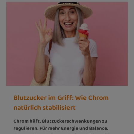
Blutzucker im Griff: Wie Chrom
natürlich stabilisiert
Chrom hilft, Blutzuckerschwankungen zu
regulieren. Für mehr Energie und Balance.