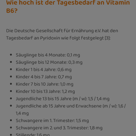
Wie hoch ist der Tagesbedarf an Vitamin
B6?
Die Deutsche Gesellschaft für Ernährung e.V. hat den
Tagesbedarf an Pyridoxin wie folgt festgelegt [3]:
Säuglinge bis 4 Monate: 0,1 mg
Säuglinge bis 12 Monate: 0,3 mg
Kinder 1 bis 4 Jahre: 0,6 mg
Kinder 4 bis 7 Jahre: 0,7 mg
Kinder 7 bis 10 Jahre: 1,0 mg
Kinder 10 bis 13 Jahre: 1,2 mg
Jugendliche 13 bis 15 Jahre (m / w): 1,5 / 1,4 mg
Jugendliche ab 15 Jahre und Erwachsene (m / w): 1,6 /
1,4 mg
Schwangere im 1. Trimester: 1,5 mg
Schwangere im 2. und 3. Trimester: 1,8 mg
Stillende: 1,6 mg