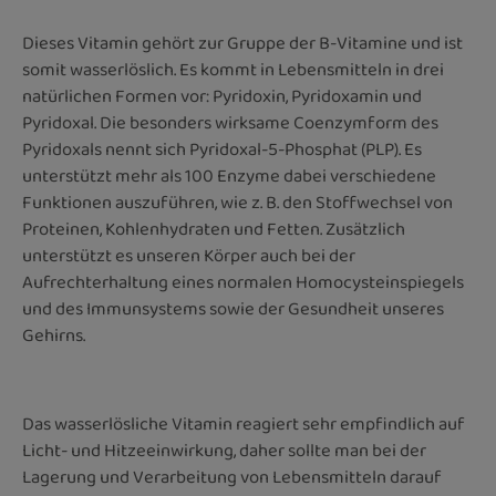
Dieses Vitamin gehört zur Gruppe der B-Vitamine und ist
somit wasserlöslich. Es kommt in Lebensmitteln in drei
natürlichen Formen vor: Pyridoxin, Pyridoxamin und
Pyridoxal. Die besonders wirksame Coenzymform des
Pyridoxals nennt sich Pyridoxal-5-Phosphat (PLP). Es
unterstützt mehr als 100 Enzyme dabei verschiedene
Funktionen auszuführen, wie z. B. den Stoffwechsel von
Proteinen, Kohlenhydraten und Fetten. Zusätzlich
unterstützt es unseren Körper auch bei der
Aufrechterhaltung eines normalen Homocysteinspiegels
und des Immunsystems sowie der Gesundheit unseres
Gehirns.
Das wasserlösliche Vitamin reagiert sehr empfindlich auf
Licht- und Hitzeeinwirkung, daher sollte man bei der
Lagerung und Verarbeitung von Lebensmitteln darauf