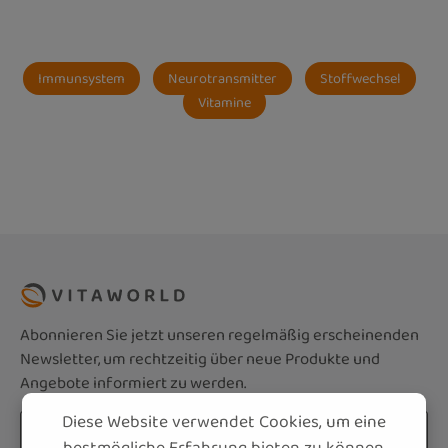
Immunsystem
Neurotransmitter
Stoffwechsel
Vitamine
Abonnieren Sie jetzt unseren regelmäßig erscheinenden
Newsletter, um rechtzeitig über neue Produkte und
Angebote informiert zu werden.
Diese Website verwendet Cookies, um eine
E-Mail-Adresse*