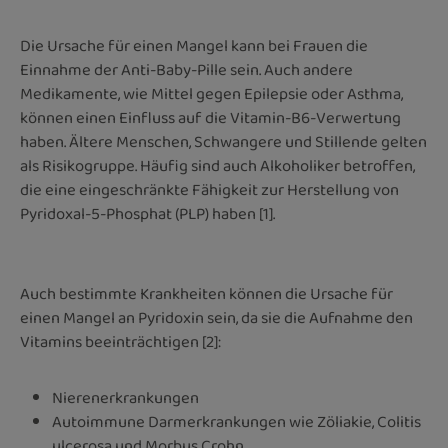
Die Ursache für einen Mangel kann bei Frauen die
Einnahme der Anti-Baby-Pille sein. Auch andere
Medikamente, wie Mittel gegen Epilepsie oder Asthma,
können einen Einfluss auf die Vitamin-B6-Verwertung
haben. Ältere Menschen, Schwangere und Stillende gelten
als Risikogruppe. Häufig sind auch Alkoholiker betroffen,
die eine eingeschränkte Fähigkeit zur Herstellung von
Pyridoxal-5-Phosphat (PLP) haben [1].
Auch bestimmte Krankheiten können die Ursache für
einen Mangel an Pyridoxin sein, da sie die Aufnahme den
Vitamins beeinträchtigen [2]:
Nierenerkrankungen
Autoimmune Darmerkrankungen wie Zöliakie, Colitis
ulcerosa und Morbus Crohn