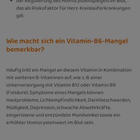
der Regulierung des Homocysteinspiegels im Blut,
das als Risikofaktor für Herz-Kreislauferkrankungen
gilt.
Wie macht sich ein Vitamin-B6-Mangel
bemerkbar?
Häufig tritt ein Mangel an diesem Vitamin in Kombination
mit weiteren B-Vitaminen auf, wie z. B. einer
Unterversorgung mit Vitamin B12 oder Vitamin B9
(Folsäure). Symptome eines Mangels können
Hautprobleme, Lichtempfindlichkeit, Darmbeschwerden,
Müdigkeit, Depression, schwache Abwehrkräfte,
eingerissene und entzündete Mundwinkel sowie ein
erhöhter Homocysteinwert im Blut sein.