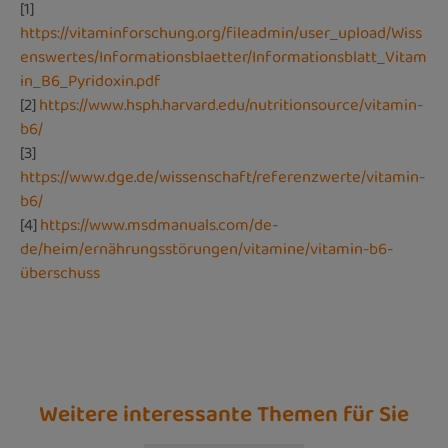
[1]
https://vitaminforschung.org/fileadmin/user_upload/Wiss
enswertes/Informationsblaetter/Informationsblatt_Vitam
in_B6_Pyridoxin.pdf
[2]
https://www.hsph.harvard.edu/nutritionsource/vitamin-
b6/
[3]
https://www.dge.de/wissenschaft/referenzwerte/vitamin-
b6/
[4]
https://www.msdmanuals.com/de-
de/heim/ernährungsstörungen/vitamine/vitamin-b6-
überschuss
Weitere interessante Themen für Sie