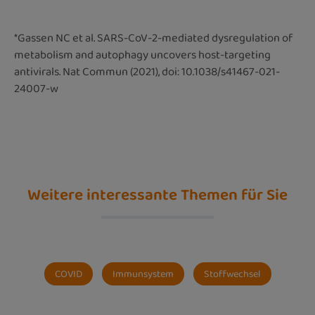
*Gassen NC et al. SARS-CoV-2-mediated dysregulation of
metabolism and autophagy uncovers host-targeting
antivirals. Nat Commun (2021), doi: 10.1038/s41467-021-
24007-w
Weitere interessante Themen für Sie
COVID
Immunsystem
Stoffwechsel