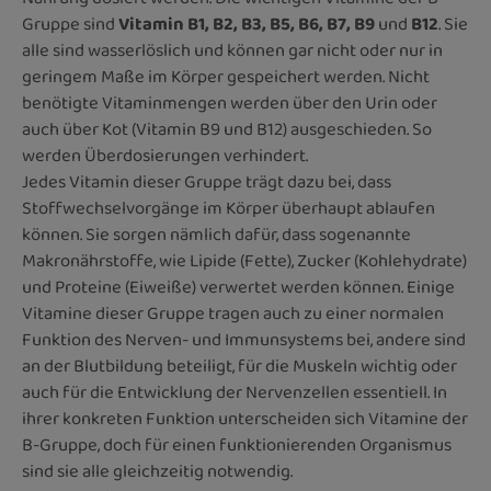
Gruppe sind
Vitamin B1, B2, B3, B5, B6, B7, B9
und
B12
. Sie
alle sind wasserlöslich und können gar nicht oder nur in
geringem Maße im Körper gespeichert werden. Nicht
benötigte Vitaminmengen werden über den Urin oder
auch über Kot (Vitamin B9 und B12) ausgeschieden. So
werden Überdosierungen verhindert.
Jedes Vitamin dieser Gruppe trägt dazu bei, dass
Stoffwechselvorgänge im Körper überhaupt ablaufen
können. Sie sorgen nämlich dafür, dass sogenannte
Makronährstoffe, wie Lipide (Fette), Zucker (Kohlehydrate)
und Proteine (Eiweiße) verwertet werden können. Einige
Vitamine dieser Gruppe tragen auch zu einer normalen
Funktion des Nerven- und Immunsystems bei, andere sind
an der Blutbildung beteiligt, für die Muskeln wichtig oder
auch für die Entwicklung der Nervenzellen essentiell. In
ihrer konkreten Funktion unterscheiden sich Vitamine der
B-Gruppe, doch für einen funktionierenden Organismus
sind sie alle gleichzeitig notwendig.