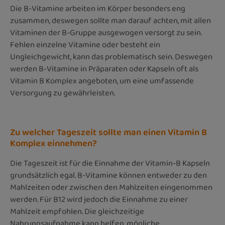
Die B-Vitamine arbeiten im Körper besonders eng
zusammen, deswegen sollte man darauf achten, mit allen
Vitaminen der B-Gruppe ausgewogen versorgt zu sein.
Fehlen einzelne Vitamine oder besteht ein
Ungleichgewicht, kann das problematisch sein. Deswegen
werden B-Vitamine in Präparaten oder Kapseln oft als
Vitamin B Komplex angeboten, um eine umfassende
Versorgung zu gewährleisten.
Zu welcher Tageszeit sollte man einen Vitamin B
Komplex einnehmen?
Die Tageszeit ist für die Einnahme der Vitamin-B Kapseln
grundsätzlich egal.
B-Vitamine können entweder zu den
Mahlzeiten oder zwischen den Mahlzeiten eingenommen
werden. Für B12 wird jedoch die Einnahme zu einer
Mahlzeit empfohlen.
Die gleichzeitige
Nahrungsaufnahme kann helfen, mögliche