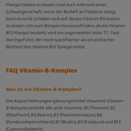
Mangel testen zu lassen. Und auch während einer
Schwangerschaft, wenn der Bedarf an Folsäure steigt,
kann es nicht schaden sich auf dieses Vitamin B9 testen
zu lassen. Um zum Beispiel herauszufinden, ob ein Vitamin
B12 Mangel besteht, wird ein sogenannter Holo-TC-Test
durchgeführt, der noch spezifischer als ein einfacher
Bluttest den Vitamin B12 Spiegel misst.
FAQ Vitamin-B-Komplex
Was ist ein Vitamin-B-Komplex?
Das Kapsel Nahrungsergänzungsmittel vitaworld Vitamin-
B-Komplex enthält alle acht Vitamine: B1 (Thiamin), B2
(Riboflavin), B3 (Niacin), B5 (Pantothensäure), B6
(Pyridoxinhydrochlorid), B7 (Biotin), B9 (Folsäure) und B12
(Cyanocobalamin).