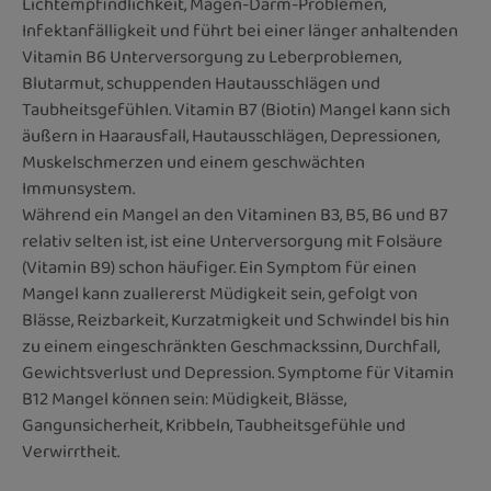
Lichtempfindlichkeit, Magen-Darm-Problemen,
Infektanfälligkeit und führt bei einer länger anhaltenden
Vitamin B6 Unterversorgung zu Leberproblemen,
Blutarmut, schuppenden Hautausschlägen und
Taubheitsgefühlen. Vitamin B7 (Biotin) Mangel kann sich
äußern in Haarausfall, Hautausschlägen, Depressionen,
Muskelschmerzen und einem geschwächten
Immunsystem.
Während ein Mangel an den Vitaminen B3, B5, B6 und B7
relativ selten ist, ist eine Unterversorgung mit Folsäure
(Vitamin B9) schon häufiger. Ein Symptom für einen
Mangel kann zuallererst Müdigkeit sein, gefolgt von
Blässe, Reizbarkeit, Kurzatmigkeit und Schwindel bis hin
zu einem eingeschränkten Geschmackssinn, Durchfall,
Gewichtsverlust und Depression. Symptome für Vitamin
B12 Mangel können sein: Müdigkeit, Blässe,
Gangunsicherheit, Kribbeln, Taubheitsgefühle und
Verwirrtheit.