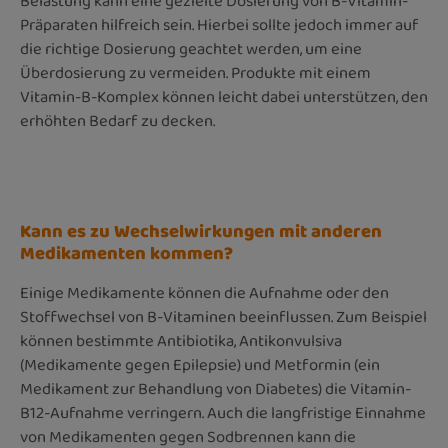
Belastung kann eine gezielte Dosierung von B-Vitamin-
Präparaten hilfreich sein. Hierbei sollte jedoch immer auf
die richtige Dosierung geachtet werden, um eine
Überdosierung zu vermeiden. Produkte mit einem
Vitamin-B-Komplex können leicht dabei unterstützen, den
erhöhten Bedarf zu decken.
Kann es zu Wechselwirkungen mit anderen
Medikamenten kommen?
Einige Medikamente können die Aufnahme oder den
Stoffwechsel von B-Vitaminen beeinflussen. Zum Beispiel
können bestimmte Antibiotika, Antikonvulsiva
(Medikamente gegen Epilepsie) und Metformin (ein
Medikament zur Behandlung von Diabetes) die Vitamin-
B12-Aufnahme verringern. Auch die langfristige Einnahme
von Medikamenten gegen Sodbrennen kann die