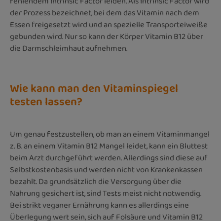
fehlendem Intrinsic Factor leiden. Als Intrinsic Factor wird
der Prozess bezeichnet, bei dem das Vitamin nach dem
Essen freigesetzt wird und an spezielle Transporteiweiße
gebunden wird. Nur so kann der Körper Vitamin B12 über
die Darmschleimhaut aufnehmen.
Wie kann man den Vitaminspiegel
testen lassen?
Um genau festzustellen, ob man an einem Vitaminmangel
z. B. an einem Vitamin B12 Mangel leidet, kann ein Bluttest
beim Arzt durchgeführt werden. Allerdings sind diese auf
Selbstkostenbasis und werden nicht von Krankenkassen
bezahlt. Da grundsätzlich die Versorgung über die
Nahrung gesichert ist, sind Tests meist nicht notwendig.
Bei strikt veganer Ernährung kann es allerdings eine
Überlegung wert sein, sich auf Folsäure und Vitamin B12