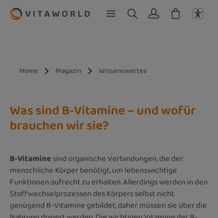
Zum Hauptinhalt springen
Home
Magazin
Wissenswertes
Was sind B-Vitamine – und wofür
brauchen wir sie?
B-Vitamine
sind organische Verbindungen, die der
menschliche Körper benötigt, um lebenswichtige
Funktionen aufrecht zu erhalten. Allerdings werden in den
Stoffwechselprozessen des Körpers selbst nicht
genügend B-Vitamine gebildet, daher müssen sie über die
Nahrung dosiert werden. Die wichtigen Vitamine der B-