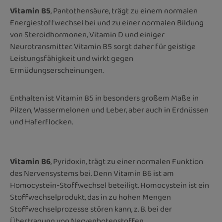
Vitamin B5
, Pantothensäure, trägt zu einem normalen
Energiestoffwechsel bei und zu einer normalen Bildung
von Steroidhormonen, Vitamin D und einiger
Neurotransmitter. Vitamin B5 sorgt daher für geistige
Leistungsfähigkeit und wirkt gegen
Ermüdungserscheinungen.
Enthalten ist Vitamin B5 in besonders großem Maße in
Pilzen, Wassermelonen und Leber, aber auch in Erdnüssen
und Haferflocken.
Vitamin B6
, Pyridoxin, trägt zu einer normalen Funktion
des Nervensystems bei. Denn Vitamin B6 ist am
Homocystein-Stoffwechsel beteiligt. Homocystein ist ein
Stoffwechselprodukt, das in zu hohen Mengen
Stoffwechselprozesse stören kann, z. B. bei der
Übertragung von Nervenbotenstoffen.