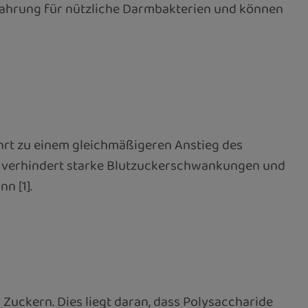
Nahrung für nützliche Darmbakterien und können
hrt zu einem gleichmäßigeren Anstieg des
u verhindert starke Blutzuckerschwankungen und
n [1].
 Zuckern. Dies liegt daran, dass Polysaccharide