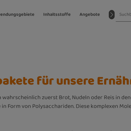
endungsgebiete
Inhaltsstoffe
Angebote
Magazin
pakete für unsere Ernä
ahrscheinlich zuerst Brot, Nudeln oder Reis in den S
in Form von Polysacchariden. Diese komplexen Molek