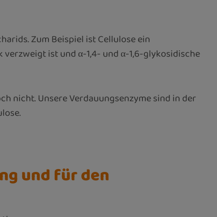
rids. Zum Beispiel ist Cellulose ein
verzweigt ist und α-1,4- und α-1,6-glykosidische
och nicht. Unsere Verdauungsenzyme sind in der
ulose.
ng und für den