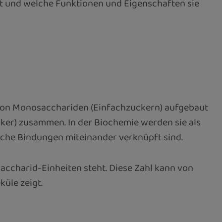
at und welche Funktionen und Eigenschaften sie
l von Monosacchariden (Einfachzuckern) aufgebaut
ucker) zusammen. In der Biochemie werden sie als
ische Bindungen miteinander verknüpft sind.
accharid-Einheiten steht. Diese Zahl kann von
üle zeigt.