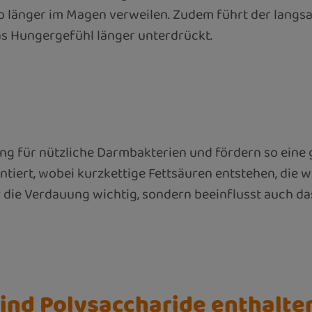
o länger im Magen verweilen. Zudem führt der langsa
s Hungergefühl länger unterdrückt.
rung für nützliche Darmbakterien und fördern so eine
iert, wobei kurzkettige Fettsäuren entstehen, die w
für die Verdauung wichtig, sondern beeinflusst auc
ind Polysaccharide enthalte