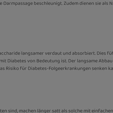
e Darmpassage beschleunigt. Zudem dienen sie als 
ccharide langsamer verdaut und absorbiert. Dies fü
mit Diabetes von Bedeutung ist. Der langsame Abba
das Risiko für Diabetes-Folgeerkrankungen senken kan
en sind, machen länger satt als solche mit einfachen