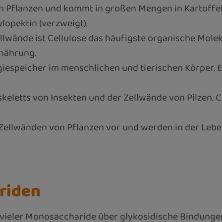
 in Pflanzen und kommt in großen Mengen in Kartoffel
opektin (verzweigt).
llwände ist Cellulose das häufigste organische Molekül
rnährung.
giespeicher im menschlichen und tierischen Körper. E
xoskeletts von Insekten und der Zellwände von Pilzen.
ellwänden von Pflanzen vor und werden in der Lebens
riden
vieler Monosaccharide über glykosidische Bindunge