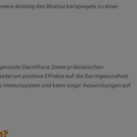
mere Anstieg des Blutzuckerspiegels zu einer
 gesunde Darmflora. Diese präbiotischen
iederum positive Effekte auf die Darmgesundheit
h das Immunsystem und kann sogar Auswirkungen auf
n?