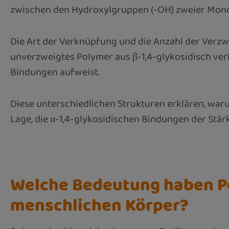
zwischen den Hydroxylgruppen (-OH) zweier Mono
Die Art der Verknüpfung und die Anzahl der Verzw
unverzweigtes Polymer aus β-1,4-glykosidisch ver
Bindungen aufweist.
Diese unterschiedlichen Strukturen erklären, war
Lage, die α-1,4-glykosidischen Bindungen der Stärk
Welche Bedeutung haben Po
menschlichen Körper?