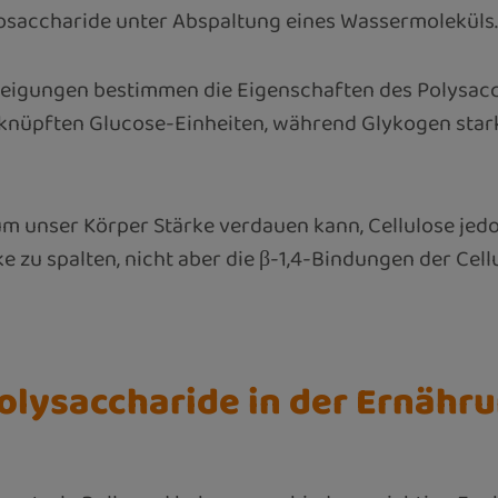
saccharide unter Abspaltung eines Wassermoleküls.
eigungen bestimmen die Eigenschaften des Polysaccha
knüpften Glucose-Einheiten, während Glykogen stark 
um unser Körper Stärke verdauen kann, Cellulose jed
e zu spalten, nicht aber die β-1,4-Bindungen der Cell
lysaccharide in der Ernähru