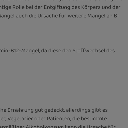
tige Rolle bei der Entgiftung des Körpers und der
ngel auch die Ursache für weitere Mängel an B-
amin-B12-Mangel, da diese den Stoffwechsel des
e Ernährung gut gedeckt, allerdings gibt es
r, Vegetarier oder Patienten, die bestimmte
ermäßiger Alkoholkonsum kann die Ursache für