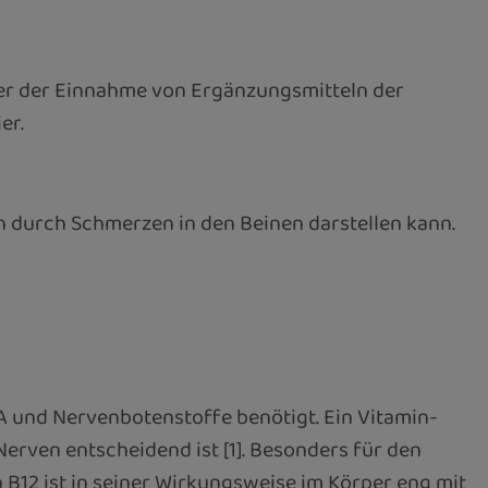
der der Einnahme von Ergänzungsmitteln der
er.
ch durch Schmerzen in den Beinen darstellen kann.
A und Nervenbotenstoffe benötigt. Ein Vitamin-
erven entscheidend ist [1]. Besonders für den
B12 ist in seiner Wirkungsweise im Körper eng mit