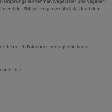
hen Ursprungs aufnehmen (Vegetarier und Veganer),
ährend der Stillzeit vegan ernährt, das Kind dem
, die durch Folgendes bedingt sein kann:
icheldrüse