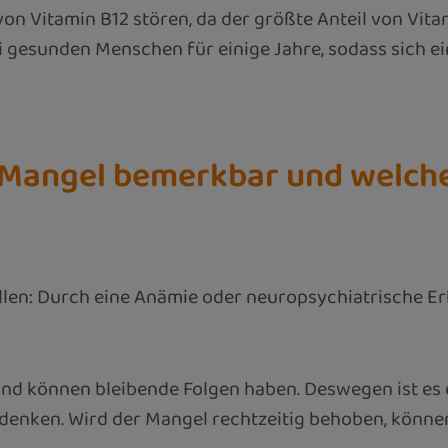
 Vitamin B12 stören, da der größte Anteil von Vitami
i gesunden Menschen für einige Jahre, sodass sich ei
2-Mangel bemerkbar und welc
llen: Durch eine Anämie oder neuropsychiatrische E
nd können bleibende Folgen haben. Deswegen ist es 
enken. Wird der Mangel rechtzeitig behoben, können