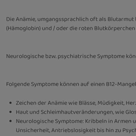
Die Anämie, umgangssprachlich oft als Blutarmut be
(Hämoglobin) und / oder die roten Blutkörperchen 
Neurologische bzw. psychiatrische Symptome könn
Folgende Symptome können auf einen B12-Mangel
Zeichen der Anämie wie Blässe, Müdigkeit, He
Haut und Schleimhautveränderungen, wie Glos
Neurologische Symptome: Kribbeln in Armen und
Unsicherheit, Antriebslosigkeit bis hin zu Psy