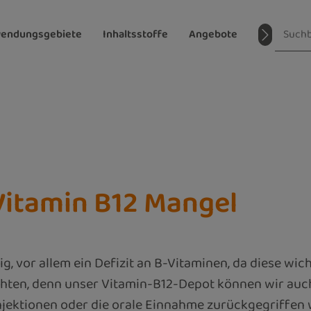
endungsgebiete
Inhaltsstoffe
Angebote
Magazin
itamin B12 Mangel
, vor allem ein Defizit an B-Vitaminen, da diese wich
ten, denn unser Vitamin-B12-Depot können wir auch 
jektionen oder die orale Einnahme zurückgegriffen w