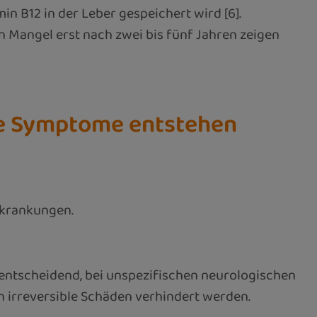
n B12 in der Leber gespeichert wird [6].
n Mangel erst nach zwei bis fünf Jahren zeigen
he Symptome entstehen
rkrankungen.
entscheidend, bei unspezifischen neurologischen
 irreversible Schäden verhindert werden.