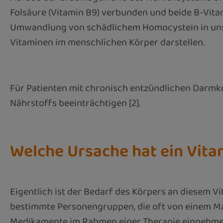
Folsäure (Vitamin B9) verbunden und beide B-Vitam
Umwandlung von schädlichem Homocystein in unsc
Vitaminen im menschlichen Körper darstellen.
Für Patienten mit chronisch entzündlichen Darmkr
Nährstoffs beeinträchtigen [2].
Welche Ursache hat ein Vit
Eigentlich ist der Bedarf des Körpers an diesem 
bestimmte Personengruppen, die oft von einem Man
Medikamente im Rahmen einer Therapie einnehmen