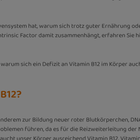
vensystem hat, warum sich trotz guter Ernährung o
ntrinsic Factor damit zusammenhängt, erfahren Sie hi
 warum sich ein Defizit an Vitamin B12 im Körper au
 B12?
anderem zur Bildung neuer roter Blutkörperchen, DN
lemen führen, da es für die Reizweiterleitung der N
cht unser Körper ausreichend Vitamin B12. Vitamin 