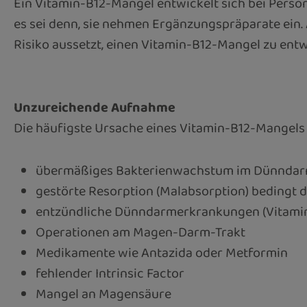
Ein Vitamin-B12-Mangel entwickelt sich bei Perso
es sei denn, sie nehmen Ergänzungspräparate ein. A
Risiko aussetzt, einen Vitamin-B12-Mangel zu entwi
Unzureichende Aufnahme
Die häufigste Ursache eines Vitamin-B12-Mangels 
übermäßiges Bakterienwachstum im Dünnda
gestörte Resorption (Malabsorption) bedingt d
entzündliche Dünndarmerkrankungen (Vitamin 
Operationen am Magen-Darm-Trakt
Medikamente wie Antazida oder Metformin
fehlender Intrinsic Factor
Mangel an Magensäure