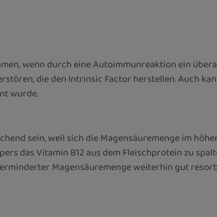
kommen, wenn durch eine Autoimmunreaktion ein übe
rstören, die den Intrinsic Factor herstellen. Auch ka
rnt wurde.
hend sein, weil sich die Magensäuremenge im höheren
ers das Vitamin B12 aus dem Fleischprotein zu spal
verminderter Magensäuremenge weiterhin gut resorb