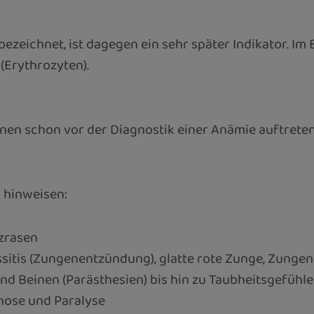
zeichnet, ist dagegen ein sehr später Indikator. Im B
(Erythrozyten).
en schon vor der Diagnostik einer Anämie auftreten
 hinweisen:
rzrasen
sitis (Zungenentzündung), glatte rote Zunge, Zunge
 Beinen (Parästhesien) bis hin zu Taubheitsgefühlen
chose und Paralyse