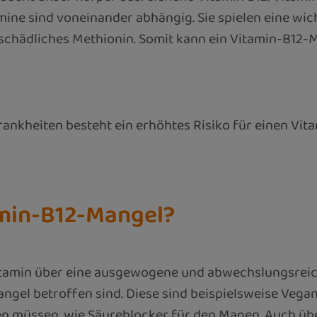
ine sind voneinander abhängig. Sie spielen eine wich
hädliches Methionin. Somit kann ein Vitamin-B12-Ma
ankheiten besteht ein erhöhtes Risiko für einen Vit
amin-B12-Mangel?
Vitamin über eine ausgewogene und abwechslungsreich
gel betroffen sind. Diese sind beispielsweise Vegane
 müssen, wie Säureblocker für den Magen. Auch üb