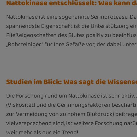
Nattokinase entschlüsselt: Was kann 
Nattokinase ist eine sogenannte Serinprotease. Das 
spannendste Eigenschaft ist die Unterstützung ei
Fließeigenschaften des Blutes positiv zu beeinflu
„Rohrreiniger“ für Ihre Gefäße vor, der dabei unters
Studien im Blick: Was sagt die Wissen
Die Forschung rund um Nattokinase ist sehr aktiv. 
(Viskosität) und die Gerinnungsfaktoren beschäfti
zur Vermeidung von zu hohem Blutdruck) beitragen
vielversprechend sind, ist weitere Forschung natü
weit mehr als nur ein Trend!