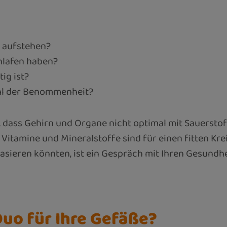
l aufstehen?
hlafen haben?
ig ist?
hl der Benommenheit?
, dass Gehirn und Organe nicht optimal mit Sauersto
Vitamine und Mineralstoffe sind für einen fitten Krei
sieren könnten, ist ein Gespräch mit Ihren Gesundh
Duo für Ihre Gefäße?