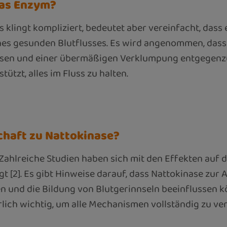
das Enzym?
klingt kompliziert, bedeutet aber vereinfacht, dass e
nes gesunden Blutflusses. Es wird angenommen, dass 
ssen und einer übermäßigen Verklumpung entgegenzuwir
tützt, alles im Fluss zu halten.
schaft zu Nattokinase?
Zahlreiche Studien haben sich mit den Effekten auf de
gt [2]. Es gibt Hinweise darauf, dass Nattokinase zu
 und die Bildung von Blutgerinnseln beeinflussen kö
rlich wichtig, um alle Mechanismen vollständig zu ve