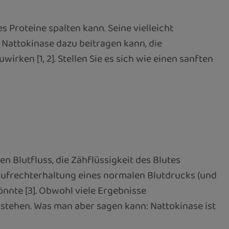
s Proteine spalten kann. Seine vielleicht
Nattokinase dazu beitragen kann, die
ken [1, 2]. Stellen Sie es sich wie einen sanften
n Blutfluss, die Zähflüssigkeit des Blutes
r Aufrechterhaltung eines normalen Blutdrucks (und
nnte [3]. Obwohl viele Ergebnisse
rstehen. Was man aber sagen kann: Nattokinase ist