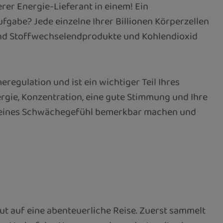
erer Energie-Lieferant in einem! Ein
gabe? Jede einzelne Ihrer Billionen Körperzellen
end Stoffwechselendprodukte und Kohlendioxid
eregulation und ist ein wichtiger Teil Ihres
ergie, Konzentration, eine gute Stimmung und Ihre
lgemeines Schwächegefühl bemerkbar machen und
lut auf eine abenteuerliche Reise. Zuerst sammelt