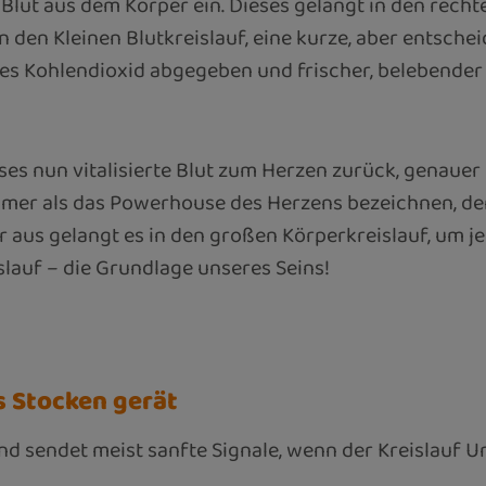
Blut aus dem Körper ein. Dieses gelangt in den recht
den Kleinen Blutkreislauf, eine kurze, aber entscheid
es Kohlendioxid abgegeben und frischer, belebender
ses nun vitalisierte Blut zum Herzen zurück, genauer g
mmer als das Powerhouse des Herzens bezeichnen, den
 aus gelangt es in den großen Körperkreislauf, um je
slauf – die Grundlage unseres Seins!
ns Stocken gerät
und sendet meist sanfte Signale, wenn der Kreislauf 