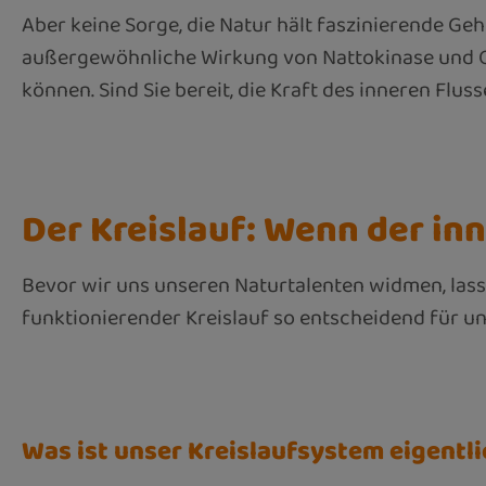
Aber keine Sorge, die Natur hält faszinierende Ge
außergewöhnliche Wirkung von Nattokinase und OP
können. Sind Sie bereit, die Kraft des inneren Flu
Der Kreislauf: Wenn der in
Bevor wir uns unseren Naturtalenten widmen, lass
funktionierender Kreislauf so entscheidend für un
Was ist unser Kreislaufsystem eigentl