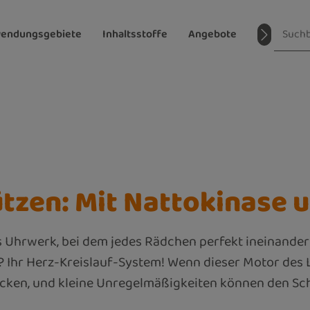
endungsgebiete
Inhaltsstoffe
Angebote
Magazin
ützen: Mit Nattokinase 
tes Uhrwerk, bei dem jedes Rädchen perfekt ineinander
Ihr Herz-Kreislauf-System! Wenn dieser Motor des Le
tocken, und kleine Unregelmäßigkeiten können den S