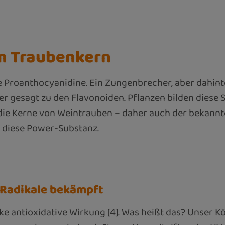
em Traubenkern
 Proanthocyanidine. Ein Zungenbrecher, aber dahinte
r gesagt zu den Flavonoiden. Pflanzen bilden diese 
die Kerne von Weintrauben – daher auch der bekannte
t diese Power-Substanz.
e Radikale bekämpft
e antioxidative Wirkung [4]. Was heißt das? Unser Kö