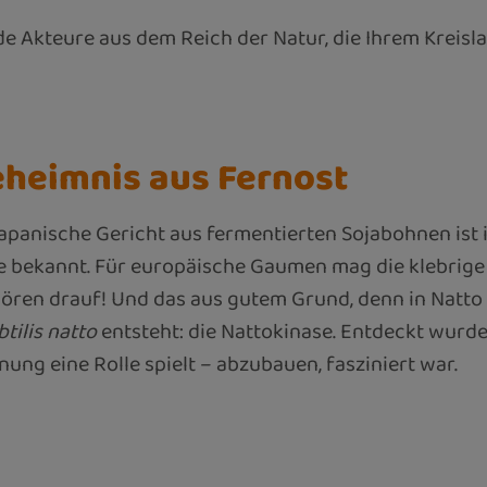
de Akteure aus dem Reich der Natur, die Ihrem Kreisl
eheimnis aus Fernost
japanische Gericht aus fermentierten Sojabohnen ist i
e bekannt. Für europäische Gaumen mag die klebrige
ören drauf! Und das aus gutem Grund, denn in Natto
btilis natto
entsteht: die Nattokinase. Entdeckt wurde 
nnung eine Rolle spielt – abzubauen, fasziniert war.