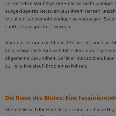
Ihr Herz-Kreislauf-System – das ist nicht weniger 
ausgeklügeltes Netzwerk aus Ihrem Herzen, unzähl
mit allem Lebensnotwendigen zu versorgen: Sauer
sanft abtransportiert werden.
Aber das ist noch nicht alles! Es verteilt auch wic
körpereigenen Schutzschilds – des Immunsystems. E
allgemeine Gesundheit. Gerät er ins Stocken, ka
zu Herz-Kreislauf-Problemen führen.
Die Reise des Blutes: Eine faszinieren
Stellen Sie sich Ihr Herz als eine unermüdliche Hi