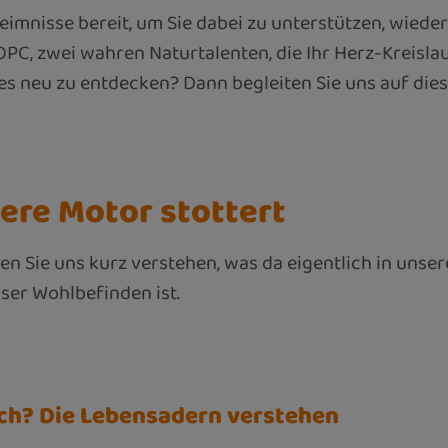
heimnisse bereit, um Sie dabei zu unterstützen, wied
C, zwei wahren Naturtalenten, die Ihr Herz-Kreisla
sses neu zu entdecken? Dann begleiten Sie uns auf di
nere Motor stottert
en Sie uns kurz verstehen, was da eigentlich in unse
ser Wohlbefinden ist.
ich? Die Lebensadern verstehen