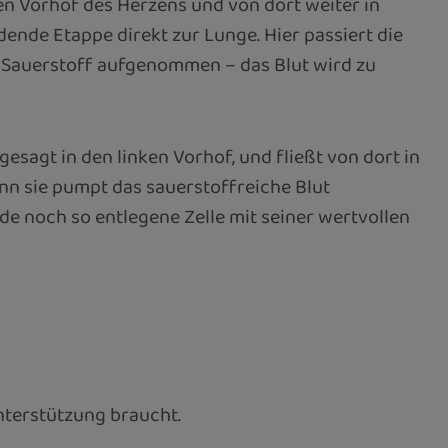
en Vorhof des Herzens und von dort weiter in
ende Etappe direkt zur Lunge. Hier passiert die
 Sauerstoff aufgenommen – das Blut wird zu
esagt in den linken Vorhof, und fließt von dort in
n sie pumpt das sauerstoffreiche Blut
de noch so entlegene Zelle mit seiner wertvollen
Unterstützung braucht.