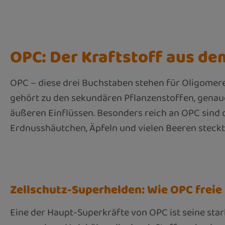
OPC: Der Kraftstoff aus d
OPC – diese drei Buchstaben stehen für Oligomere
gehört zu den sekundären Pflanzenstoffen, genaue
äußeren Einflüssen. Besonders reich an OPC sind 
Erdnusshäutchen, Äpfeln und vielen Beeren steck
Zellschutz-Superhelden: Wie OPC frei
Eine der Haupt-Superkräfte von OPC ist seine stark