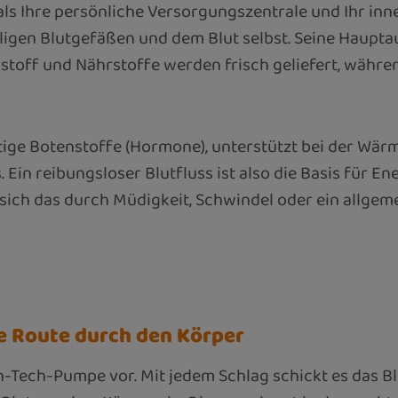
als Ihre persönliche Versorgungszentrale und Ihr inn
igen Blutgefäßen und dem Blut selbst. Seine Hauptauf
stoff und Nährstoffe werden frisch geliefert, währ
htige Botenstoffe (Hormone), unterstützt bei der Wärm
in reibungsloser Blutfluss ist also die Basis für En
nn sich das durch Müdigkeit, Schwindel oder ein al
de Route durch den Körper
gh-Tech-Pumpe vor. Mit jedem Schlag schickt es das B