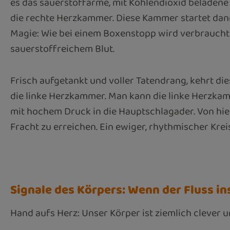
es das sauerstoffarme, mit Kohlendioxid beladene 
die rechte Herzkammer. Diese Kammer startet dann 
Magie: Wie bei einem Boxenstopp wird verbraucht
sauerstoffreichem Blut.
Frisch aufgetankt und voller Tatendrang, kehrt die
die linke Herzkammer. Man kann die linke Herzka
mit hochem Druck in die Hauptschlagader. Von hier
Fracht zu erreichen. Ein ewiger, rhythmischer Krei
Signale des Körpers: Wenn der Fluss i
Hand aufs Herz: Unser Körper ist ziemlich clever 