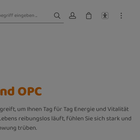
und OPC
greift, um Ihnen Tag für Tag Energie und Vitalität
bens reibungslos läuft, fühlen Sie sich stark und
chwung trüben.