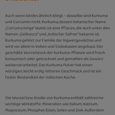
Auch wenn beides ähnlich klingt – dasselbe sind Kurkuma
und Curcumin nicht. Kurkuma, dessen botanischer Name
„Curcuma longa“ lautet, ist eine Pflanze, die auch unter den
Namen „Gelbwurz“ und „Indischer Safran“ bekannt ist.
Kurkuma gehört zur Familie der Ingwergewächse und
wird vor allem in Indien und Südostasien angebaut. Der
geschälte Wurzelstock der Kurkuma-Pflanze wird frisch
konsumiert oder getrocknet und gemahlen als Gewürz
weiterverarbeitet. Das Kurkuma Pulver hat einen
würzigen, leicht erdig-bitteren Geschmack und ist ein
fester Bestandteil der indischen Küche.
Die Wurzel bzw. Knolle von Kurkuma enthält zahlreiche
wichtige Wirkstoffe: Mineralien wie Kalium, Kalzium,
Magnesium, Phosphor, Eisen, Selen und Zink. Außerdem