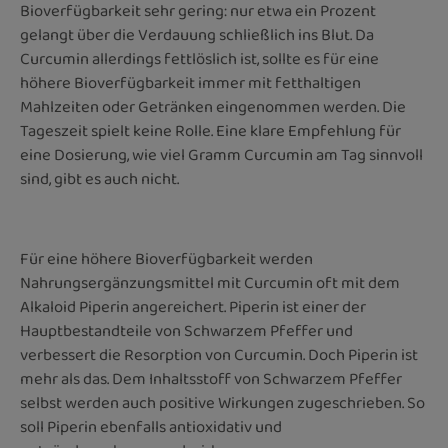
Bioverfügbarkeit sehr gering: nur etwa ein Prozent
gelangt über die Verdauung schließlich ins Blut. Da
Curcumin allerdings fettlöslich ist, sollte es für eine
höhere Bioverfügbarkeit immer mit fetthaltigen
Mahlzeiten oder Getränken eingenommen werden. Die
Tageszeit spielt keine Rolle. Eine klare Empfehlung für
eine Dosierung, wie viel Gramm Curcumin am Tag sinnvoll
sind, gibt es auch nicht.
Für eine höhere Bioverfügbarkeit werden
Nahrungsergänzungsmittel mit Curcumin oft mit dem
Alkaloid Piperin angereichert. Piperin ist einer der
Hauptbestandteile von Schwarzem Pfeffer und
verbessert die Resorption von Curcumin. Doch Piperin ist
mehr als das. Dem Inhaltsstoff von Schwarzem Pfeffer
selbst werden auch positive Wirkungen zugeschrieben. So
soll Piperin ebenfalls antioxidativ und