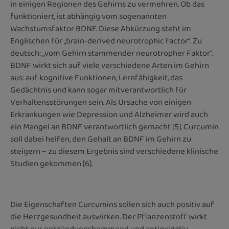
in einigen Regionen des Gehirns zu vermehren. Ob das
funktioniert, ist abhängig vom sogenannten
Wachstumsfaktor BDNF. Diese Abkürzung steht im
Englischen für „brain-derived neurotrophic factor“. Zu
deutsch: „vom Gehirn stammender neurotropher Faktor“.
BDNF wirkt sich auf viele verschiedene Arten im Gehirn
aus: auf kognitive Funktionen, Lernfähigkeit, das
Gedächtnis und kann sogar mitverantwortlich für
Verhaltensstörungen sein. Als Ursache von einigen
Erkrankungen wie Depression und Alzheimer wird auch
ein Mangel an BDNF verantwortlich gemacht [5]. Curcumin
soll dabei helfen, den Gehalt an BDNF im Gehirn zu
steigern – zu diesem Ergebnis sind verschiedene klinische
Studien gekommen [6].
Die Eigenschaften Curcumins sollen sich auch positiv auf
die Herzgesundheit auswirken. Der Pflanzenstoff wirkt