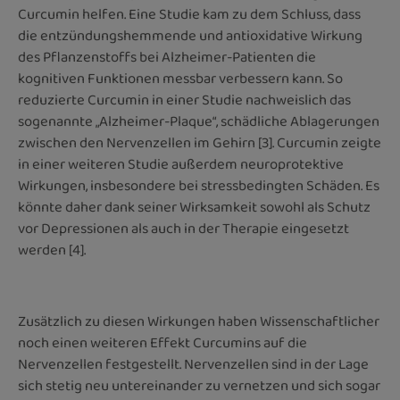
Curcumin helfen. Eine Studie kam zu dem Schluss, dass
die entzündungshemmende und antioxidative Wirkung
des Pflanzenstoffs bei Alzheimer-Patienten die
kognitiven Funktionen messbar verbessern kann. So
reduzierte Curcumin in einer Studie nachweislich das
sogenannte „Alzheimer-Plaque“, schädliche Ablagerungen
zwischen den Nervenzellen im Gehirn [3]. Curcumin zeigte
in einer weiteren Studie außerdem neuroprotektive
Wirkungen, insbesondere bei stressbedingten Schäden. Es
könnte daher dank seiner Wirksamkeit sowohl als Schutz
vor Depressionen als auch in der Therapie eingesetzt
werden [4].
Zusätzlich zu diesen Wirkungen haben Wissenschaftlicher
noch einen weiteren Effekt Curcumins auf die
Nervenzellen festgestellt. Nervenzellen sind in der Lage
sich stetig neu untereinander zu vernetzen und sich sogar