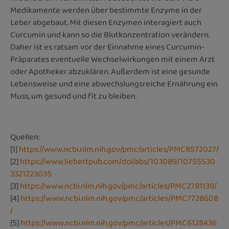
Medikamente werden über bestimmte Enzyme in der
Leber abgebaut. Mit diesen Enzymen interagiert auch
Curcumin und kann so die Blutkonzentration verändern.
Daher ist es ratsam vor der Einnahme eines Curcumin-
Präparates eventuelle Wechselwirkungen mit einem Arzt
oder Apotheker abzuklären. Außerdem ist eine gesunde
Lebensweise und eine abwechslungsreiche Ernährung ein
Muss, um gesund und fit zu bleiben.
Quellen:
[1]
https://www.ncbi.nlm.nih.gov/pmc/articles/PMC8572027/
[2]
https://www.liebertpub.com/doi/abs/10.1089/10755530
3321223035
[3]
https://www.ncbi.nlm.nih.gov/pmc/articles/PMC2781139/
[4]
https://www.ncbi.nlm.nih.gov/pmc/articles/PMC7728608
/
[5]
https://www.ncbi.nlm.nih.gov/pmc/articles/PMC6128436