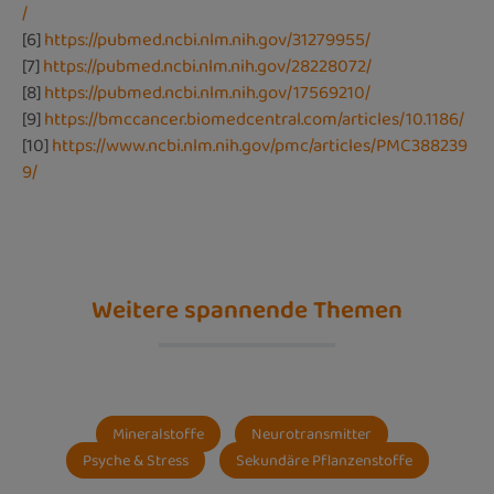
/
[6]
https://pubmed.ncbi.nlm.nih.gov/31279955/
[7]
https://pubmed.ncbi.nlm.nih.gov/28228072/
[8]
https://pubmed.ncbi.nlm.nih.gov/17569210/
[9]
https://bmccancer.biomedcentral.com/articles/10.1186/
[10]
https://www.ncbi.nlm.nih.gov/pmc/articles/PMC388239
9/
Weitere spannende Themen
Mineralstoffe
Neurotransmitter
Psyche & Stress
Sekundäre Pflanzenstoffe