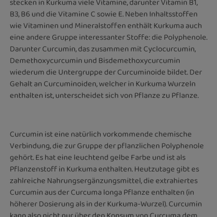
stecken in Kurkuma viele Vitamine, darunter Vitamin B1,
B3, B6 und die Vitamine C sowie E. Neben Inhaltsstoffen
wie Vitaminen und Mineralstoffen enthält Kurkuma auch
eine andere Gruppe interessanter Stoffe: die Polyphenole.
Darunter Curcumin, das zusammen mit Cyclocurcumin,
Demethoxycurcumin und Bisdemethoxycurcumin
wiederum die Untergruppe der Curcuminoide bildet. Der
Gehalt an Curcuminoiden, welcher in Kurkuma Wurzeln
enthalten ist, unterscheidet sich von Pflanze zu Pflanze.
Curcumin ist eine natürlich vorkommende chemische
Verbindung, die zur Gruppe der pflanzlichen Polyphenole
gehört. Es hat eine leuchtend gelbe Farbe und ist als
Pflanzenstoff in Kurkuma enthalten. Heutzutage gibt es
zahlreiche Nahrungsergänzungsmittel, die extrahiertes
Curcumin aus der Curcuma longa Pflanze enthalten (in
höherer Dosierung als in der Kurkuma-Wurzel). Curcumin
kann also nicht nur über den Konsum von Curcuma dem