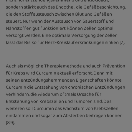
nicht nur entzündungshemmend und antioxidativ,
sondern stärkt auch das Endothel, die Gefäßbeschichtung,
die den Stoffaustausch zwischen Blut und Gefäßen
steuert. Nur wenn der Austausch von Sauerstoff und
Nährstoffen gut funktioniert, können Zellen optimal
versorgt werden. Eine optimale Versorgung der Zellen
lässt das Risiko für Herz-Kreislauferkrankungen sinken [7].
Auch als mögliche Therapiemethode und auch Prävention
für Krebs wird Curcumin aktuell erforscht. Denn mit
seinen entzündungshemmenden Eigenschaften könnte
Curcumin die Entstehung von chronischen Entzündungen
verhindern, die wiederum oftmals Ursache für
Entstehung von Krebszellen und Tumoren sind. Des
weiteren soll Curcumin das Wachstum von Krebszellen
eindämmen und sogar zum Absterben beitragen können
[8,9].