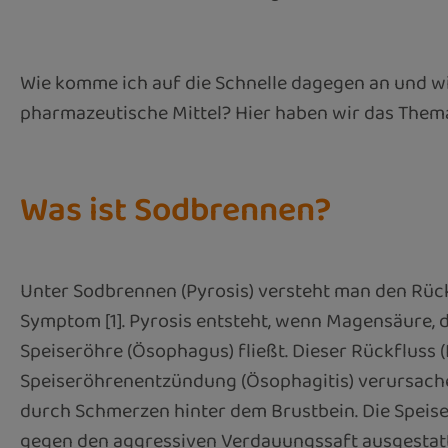
Wie komme ich auf die Schnelle dagegen an und wi
pharmazeutische Mittel? Hier haben wir das Thema
Was ist Sodbrennen?
Unter Sodbrennen (Pyrosis) versteht man den Rückf
Symptom [1]. Pyrosis entsteht, wenn Magensäure, 
Speiseröhre (Ösophagus) fließt. Dieser Rückfluss 
Speiseröhrenentzündung (Ösophagitis) verursach
durch Schmerzen hinter dem Brustbein. Die Speis
gegen den aggressiven Verdauungssaft ausgestatte