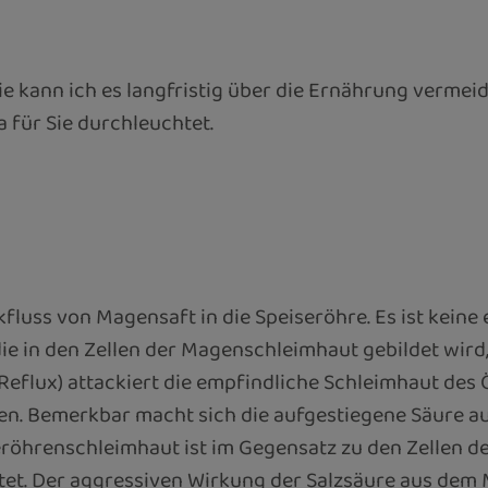
e kann ich es langfristig über die Ernährung vermeid
 für Sie durchleuchtet.
luss von Magensaft in die Speiseröhre. Es ist keine 
die in den Zellen der Magenschleimhaut gebildet wir
(Reflux) attackiert die empfindliche Schleimhaut de
en. Bemerkbar macht sich die aufgestiegene Säure 
eröhrenschleimhaut ist im Gegensatz zu den Zellen d
t. Der aggressiven Wirkung der Salzsäure aus dem M