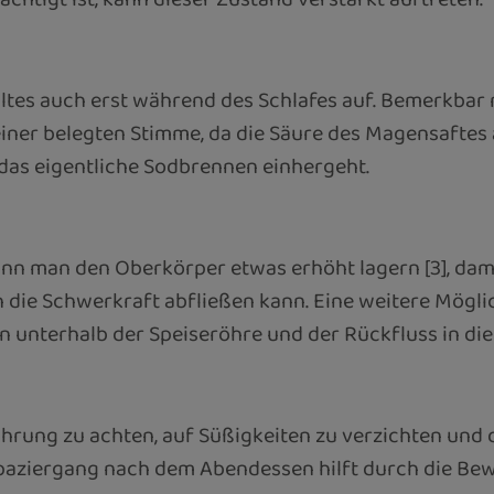
altes auch erst während des Schlafes auf. Bemerkba
iner belegten Stimme, da die Säure des Magensaftes 
e das eigentliche Sodbrennen einhergeht.
kann man den Oberkörper etwas erhöht lagern [3], da
e Schwerkraft abfließen kann. Eine weitere Möglichke
n unterhalb der Speiseröhre und der Rückfluss in di
rung zu achten, auf Süßigkeiten zu verzichten und di
r Spaziergang nach dem Abendessen hilft durch die B