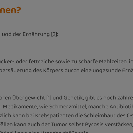
nnen?
und der Ernährung [2]:
ker- oder fettreiche sowie zu scharfe Mahlzeiten, in
bersäuerung des Körpers durch eine ungesunde Ern
ren Übergewicht [1] und Genetik, gibt es noch zahlr
 Medikamente, wie Schmerzmittel, manche Antibiot
tzlich kann bei Krebspatienten die Schleimhaut des
ällen kann auch der Tumor selbst Pyrosis verstärken