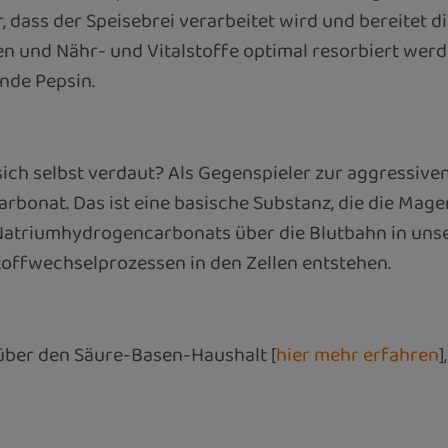
, dass der Speisebrei verarbeitet wird und bereitet 
n und Nähr- und Vitalstoffe optimal resorbiert we
nde Pepsin.
 sich selbst verdaut? Als Gegenspieler zur aggressiv
onat. Das ist eine basische Substanz, die die Mage
s Natriumhydrogencarbonats über die Blutbahn in un
Stoffwechselprozessen in den Zellen entstehen.
über den Säure-Basen-Haushalt [
hier mehr erfahren
]