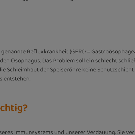
 genannte Refluxkrankheit (GERD = Gastroösophageale 
den Ösophagus. Das Problem soll ein schlecht schli
e Schleimhaut der Speiseröhre keine Schutzschicht w
s entstehen.
chtig?
unseres Immunsystems und unserer Verdauung. Sie ver