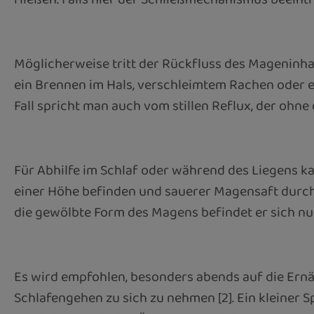
Möglicherweise tritt der Rückfluss des Mageninh
ein Brennen im Hals, verschleimtem Rachen oder e
Fall spricht man auch vom stillen Reflux, der ohn
Für Abhilfe im Schlaf oder während des Liegens 
einer Höhe befinden und sauerer Magensaft durch di
die gewölbte Form des Magens befindet er sich nu
Es wird empfohlen, besonders abends auf die Ernäh
Schlafengehen zu sich zu nehmen [2]. Ein kleine