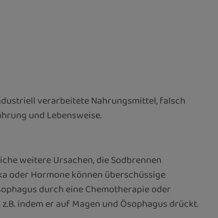
dustriell verarbeitete Nahrungsmittel, falsch
ährung und Lebensweise.
eiche weitere Ursachen, die Sodbrennen
ika oder Hormone können überschüssige
 Ösophagus durch eine Chemotherapie oder
, z.B. indem er auf Magen und Ösophagus drückt.