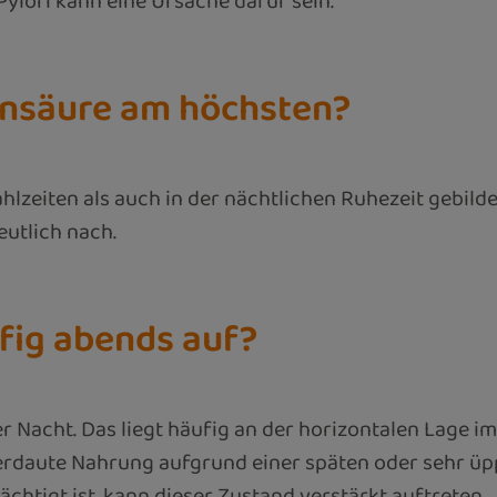
Pylori kann eine Ursache dafür sein.
ensäure am höchsten?
eiten als auch in der nächtlichen Ruhezeit gebildet
utlich nach.
fig abends auf?
 Nacht. Das liegt häufig an der horizontalen Lage im
daute Nahrung aufgrund einer späten oder sehr üppi
ächtigt ist, kann dieser Zustand verstärkt auftreten.