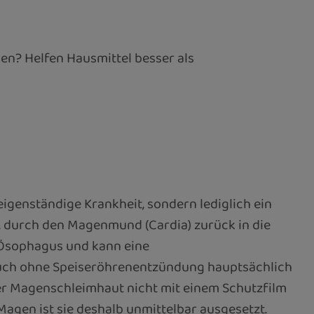
en? Helfen Hausmittel besser als
eigenständige Krankheit, sondern lediglich ein
d, durch den Magenmund (Cardia) zurück in die
s Ösophagus und kann eine
auch ohne Speiseröhrenentzündung hauptsächlich
er Magenschleimhaut nicht mit einem Schutzfilm
agen ist sie deshalb unmittelbar ausgesetzt.