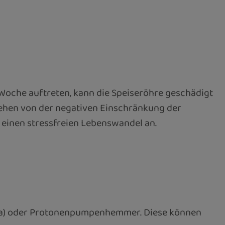
 Woche auftreten, kann die Speiseröhre geschädigt
ehen von der negativen Einschränkung der
ie einen stressfreien Lebenswandel an.
zida) oder Protonenpumpenhemmer. Diese können