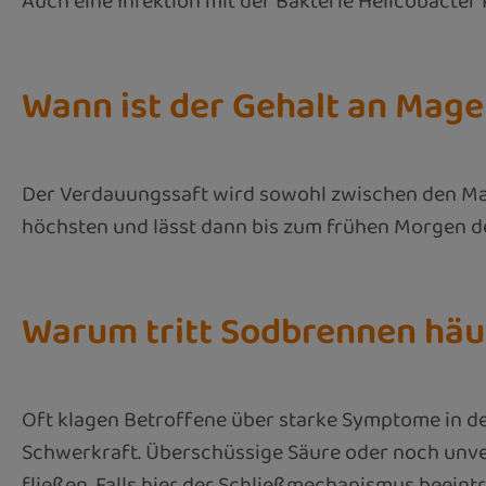
Auch eine Infektion mit der Bakterie Helicobacter 
Wann ist der Gehalt an Mag
Der Verdauungssaft wird sowohl zwischen den Mahlz
höchsten und lässt dann bis zum frühen Morgen de
Warum tritt Sodbrennen häu
Oft klagen Betroffene über starke Symptome in der
Schwerkraft. Überschüssige Säure oder noch unver
fließen. Falls hier der Schließmechanismus beeintr