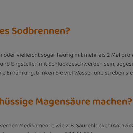
hes Sodbrennen?
oder vielleicht sogar häufig mit mehr als 2 Mal pro
und Engstellen mit Schluckbeschwerden sein, abges
Ihre Ernährung, trinken Sie viel Wasser und streben s
hüssige Magensäure machen?
hwerden Medikamente, wie z. B. Säureblocker (Anta