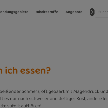
endungsgebiete
Inhaltsstoffe
Angebote
Magazin
 ich essen?
 beißender Schmerz, oft gepaart mit Magendruck und
t es nur nach schwerer und deftiger Kost, andere le
itte sofort aufhören!