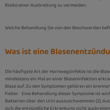
Risiko einer Ausbreitung zu vermeiden.
Welche Behandlung Sie von den Beschwerden befrei
Was ist eine Blasenentzünd
Die häufigste Art der Harnwegsinfekte ist die Bl
mindestens ein Mal an einer Blaseninfektion erkran
Blase auf. Zu den Symptomen gehören ein brennen
Fieber. Eine Behandlung dieser Symptome ist wicht
Bakterien über den Urin auszuschwemmen [2]. Auc
sich die entzündliche Erkrankung nicht ausbreiten