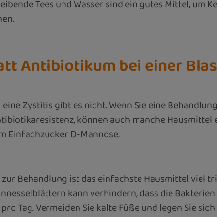
ntreibende Tees und Wasser sind ein gutes Mittel, 
nen.
att Antibiotikum bei einer Bl
eine Zystitis gibt es nicht. Wenn Sie eine Behandlu
Antibiotikaresistenz, können auch manche Hausmittel 
em Einfachzucker D-Mannose.
zur Behandlung ist das einfachste Hausmittel viel tr
ennnesselblättern kann verhindern, dass die Bakterie
er pro Tag. Vermeiden Sie kalte Füße und legen Sie s