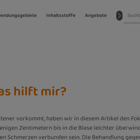
endungsgebiete
Inhaltsstoffe
Angebote
Magazin
 hilft mir?
ener vorkommt, haben wir in diesem Artikel den Foku
igen Zentimetern bis in die Blase leichter überwind
n Schmerzen verbunden sein. Die Behandlung gegen d