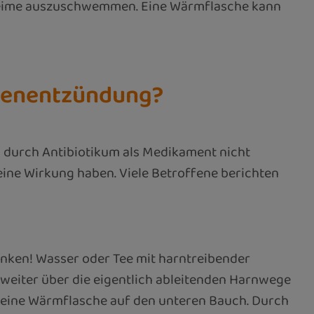
um Keime auszuschwemmen. Eine Wärmflasche kann
asenentzündung?
ng durch Antibiotikum als Medikament nicht
eine Wirkung haben. Viele Betroffene berichten
inken! Wasser oder Tee mit harntreibender
n weiter über die eigentlich ableitenden Harnwege
ich eine Wärmflasche auf den unteren Bauch. Durch