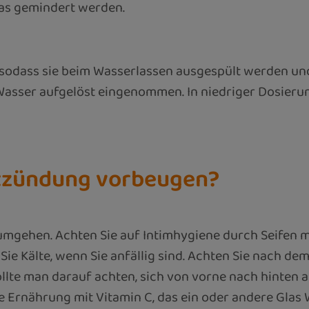
as gemindert werden.
 sodass sie beim Wasserlassen ausgespült werden un
 Wasser aufgelöst eingenommen. In niedriger Dosie
ntzündung vorbeugen?
zu umgehen. Achten Sie auf Intimhygiene durch Seifen m
Sie Kälte, wenn Sie anfällig sind. Achten Sie nach d
llte man darauf achten, sich von vorne nach hinten 
 Ernährung mit Vitamin C, das ein oder andere Glas