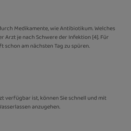
 durch Medikamente, wie Antibiotikum. Welches
 Arzt je nach Schwere der Infektion [4]. Für
oft schon am nächsten Tag zu spüren.
zt verfügbar ist, können Sie schnell und mit
Wasserlassen anzugehen.