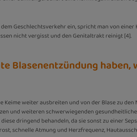
dem Geschlechtsverkehr ein, spricht man von einer 
n nicht vergisst und den Genitaltrakt reinigt [4].
ute Blasenentzündung haben, w
 Keime weiter ausbreiten und von der Blase zu den Ni
rzen und weiteren schwerwiegenden gesundheitlichen
iese dringend behandeln, da sie sonst zu einer Sepsi
rost, schnelle Atmung und Herzfrequenz, Hautausschla