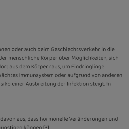
onen oder auch beim Geschlechtsverkehr in die
 der menschliche Körper über Möglichkeiten, sich
dort aus dem Körper raus, um Eindringlinge
schwächtes Immunsystem oder aufgrund von anderen
o einer Ausbreitung der Infektion steigt. In
n davon aus, dass hormonelle Veränderungen und
nstigen können [3].