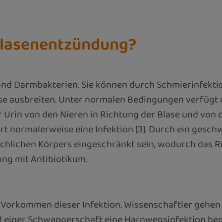
lasenentzündung?
ind Darmbakterien. Sie können durch Schmierinfekti
lase ausbreiten. Unter normalen Bedingungen verfügt
 Urin von den Nieren in Richtung der Blase und von 
rt normalerweise eine Infektion [3]. Durch ein ge
ichen Körpers eingeschränkt sein, wodurch das Risik
ung mit Antibiotikum.
 Vorkommen dieser Infektion. Wissenschaftler gehe
 einer Schwangerschaft eine Harnwegsinfektion begü