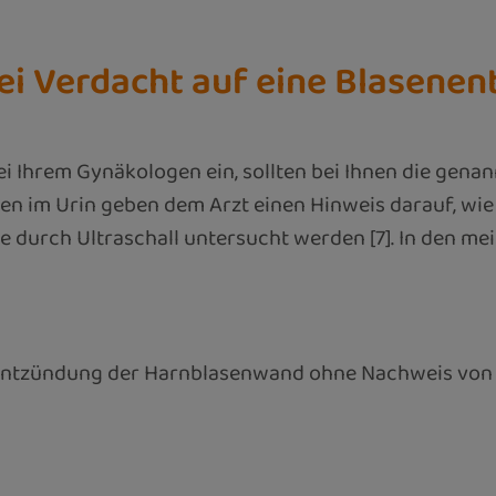
ei Verdacht auf eine Blasene
t bei Ihrem Gynäkologen ein, sollten bei Ihnen die ge
n im Urin geben dem Arzt einen Hinweis darauf, wie 
durch Ultraschall untersucht werden [7]. In den mei
che Entzündung der Harnblasenwand ohne Nachweis vo