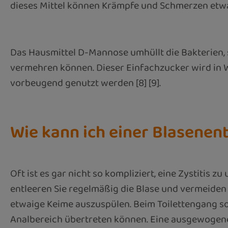
dieses Mittel können Krämpfe und Schmerzen etw
Das Hausmittel D-Mannose umhüllt die Bakterien,
vermehren können. Dieser Einfachzucker wird in
vorbeugend genutzt werden [8] [9].
Wie kann ich einer Blasene
Oft ist es gar nicht so kompliziert, eine Zystitis 
entleeren Sie regelmäßig die Blase und vermeiden 
etwaige Keime auszuspülen. Beim Toilettengang so
Analbereich übertreten können. Eine ausgewogene