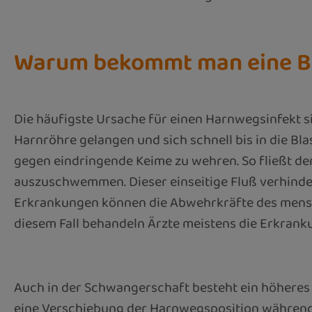
Warum bekommt man eine B
Die häufigste Ursache für einen Harnwegsinfekt s
Harnröhre gelangen und sich schnell bis in die B
gegen eindringende Keime zu wehren. So fließt der
auszuschwemmen. Dieser einseitige Fluß verhinde
Erkrankungen können die Abwehrkräfte des menschl
diesem Fall behandeln Ärzte meistens die Erkrank
Auch in der Schwangerschaft besteht ein höheres
eine Verschiebung der Harnwegsposition während