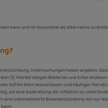
en kann und ob Hausmittel als Alternative zu Antibi
ung?
asenentzündung. Untersuchungen haben ergeben, dass 
ken [1]. Hierbei steigen Bakterien wie Enterokokken u
des Gefühl beim Wasserlassen und häufiger Harndran
ig, um eine Ausbreitung der Infektion zu unterbinden
h eine unkomplizierte Blasenentzündung mit nur lei
 kann.