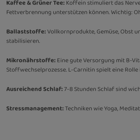
Kaffee & Grüner Tee:
Koffein stimuliert das Nerv
Fettverbrennung unterstützen können. Wichtig: O
Ballaststoffe:
Vollkornprodukte, Gemüse, Obst und
stabilisieren.
Mikronährstoffe:
Eine gute Versorgung mit B-Vit
Stoffwechselprozesse. L-Carnitin spielt eine Roll
Ausreichend Schlaf:
7-8 Stunden Schlaf sind wich
Stressmanagement:
Techniken wie Yoga, Meditat