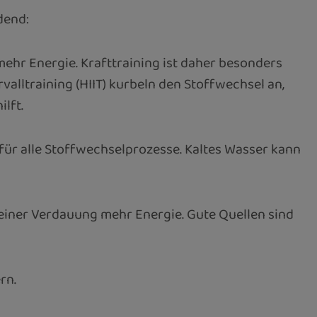
dend:
ehr Energie. Krafttraining ist daher besonders
lltraining (HIIT) kurbeln den Stoffwechsel an,
ilft.
l für alle Stoffwechselprozesse. Kaltes Wasser kann
 seiner Verdauung mehr Energie. Gute Quellen sind
ern.