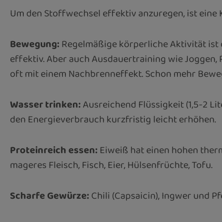
Um den Stoffwechsel effektiv anzuregen, ist ein
Bewegung:
Regelmäßige körperliche Aktivität ist
effektiv. Aber auch Ausdauertraining wie Joggen,
oft mit einem Nachbrenneffekt. Schon mehr Bewegu
Wasser trinken:
Ausreichend Flüssigkeit (1,5-2 Li
den Energieverbrauch kurzfristig leicht erhöhen.
Proteinreich essen:
Eiweiß hat einen hohen thermi
mageres Fleisch, Fisch, Eier, Hülsenfrüchte, Tofu.
Scharfe Gewürze:
Chili (Capsaicin), Ingwer und P