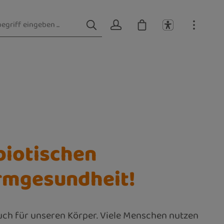
biotischen
rmgesundheit!
 auch für unseren Körper. Viele Menschen nutzen