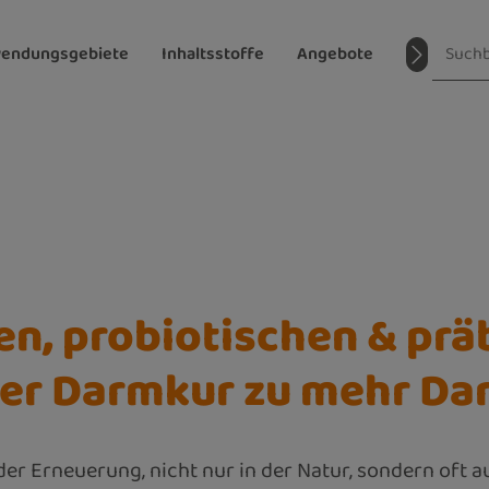
endungsgebiete
Inhaltsstoffe
Angebote
Magazin
en, probiotischen & prä
ner Darmkur zu mehr Da
 der Erneuerung, nicht nur in der Natur, sondern oft