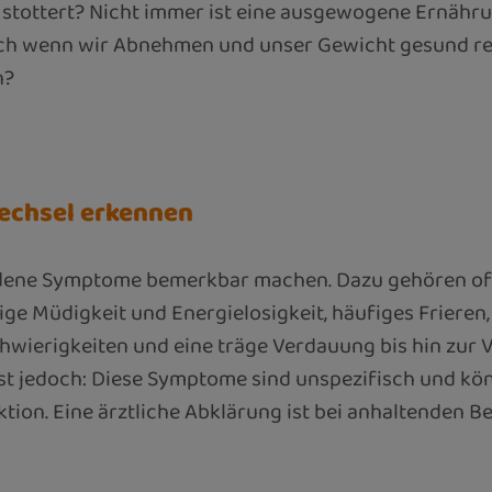
tottert? Nicht immer ist eine ausgewogene Ernähru
h wenn wir Abnehmen und unser Gewicht gesund red
n?
echsel erkennen
iedene Symptome bemerkbar machen. Dazu gehören of
ge Müdigkeit und Energielosigkeit, häufiges Frieren
chwierigkeiten und eine träge Verdauung bis hin zur
ist jedoch: Diese Symptome sind unspezifisch und k
ion. Eine ärztliche Abklärung ist bei anhaltenden 