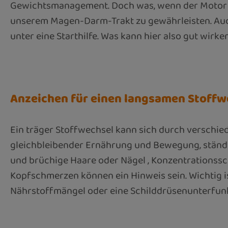
Gewichtsmanagement. Doch was, wenn der Motor s
unserem Magen-Darm-Trakt zu gewährleisten. Auc
unter eine Starthilfe. Was kann hier also gut wirke
Anzeichen für einen langsamen Stoffw
Ein träger Stoffwechsel kann sich durch versch
gleichbleibender Ernährung und Bewegung, ständi
und brüchige Haare oder Nägel , Konzentrationss
Kopfschmerzen können ein Hinweis sein. Wichtig 
Nährstoffmängel oder eine Schilddrüsenunterfunkt