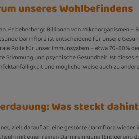
rum unseres Wohlbefindens
an. Er beherbergt Billionen von Mikroorganismen – B
sunde Darmflora ist entscheidend für unsere Gesundh
trale Rolle für unser Immunsystem – etwa 70-80% de
re Stimmung und psychische Gesundheit. Ist dieses e
nfektanfälligkeit und möglicherweise auch zu ande
Verdauung: Was steckt dahin
et, zielt darauf ab, eine gestörte Darmflora wieder 
chseln mit einer reinen Darmreinigung (Entleerung dur