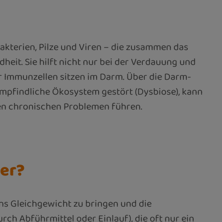
akterien, Pilze und Viren – die zusammen das
eit. Sie hilft nicht nur bei der Verdauung und
r Immunzellen sitzen im Darm. Über die Darm-
mpfindliche Ökosystem gestört (Dysbiose), kann
ren chronischen Problemen führen.
ter?
ins Gleichgewicht zu bringen und die
ch Abführmittel oder Einlauf), die oft nur ein