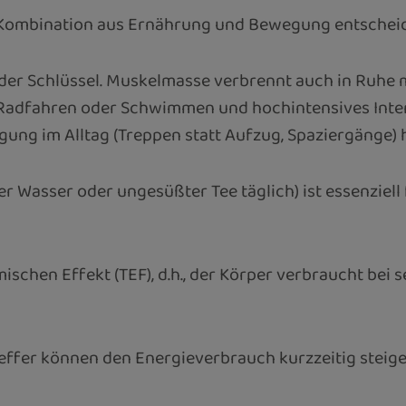
e Kombination aus Ernährung und Bewegung entschei
 der Schlüssel. Muskelmasse verbrennt auch in Ruhe m
 Radfahren oder Schwimmen und hochintensives Interva
ng im Alltag (Treppen statt Aufzug, Spaziergänge) h
ter Wasser oder ungesüßter Tee täglich) ist essenziel
schen Effekt (TEF), d.h., der Körper verbraucht bei
feffer können den Energieverbrauch kurzzeitig steig