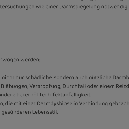
Untersuchungen wie einer Darmspiegelung notwendig 
 erwogen werden:
ka nicht nur schädliche, sondern auch nützliche Darm
Blähungen, Verstopfung, Durchfall oder einem Rei
dere bei erhöhter Infektanfälligkeit.
n, die mit einer Darmdysbiose in Verbindung gebrac
m gesünderen Lebensstil.