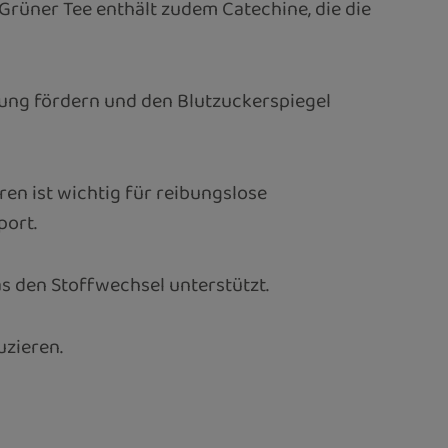
Grüner Tee enthält zudem Catechine, die die
uung fördern und den Blutzuckerspiegel
n ist wichtig für reibungslose
port.
as den Stoffwechsel unterstützt.
uzieren.