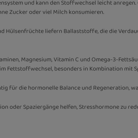
ensystem und kann den Stoffwechsel leicht anregen. 
hne Zucker oder viel Milch konsumieren.
 Hülsenfrüchte liefern Ballaststoffe, die die Verda
aminen, Magnesium, Vitamin C und Omega-3-Fettsäure
e im Fettstoffwechsel, besonders in Kombination mit S
tig für die hormonelle Balance und Regeneration, w
ion oder Spaziergänge helfen, Stresshormone zu red