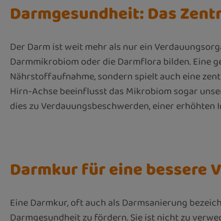
Darmgesundheit: Das Zent
Der Darm ist weit mehr als nur ein Verdauungsorg
Darmmikrobiom oder die Darmflora bilden. Eine ge
Nährstoffaufnahme, sondern spielt auch eine zen
Hirn-Achse beeinflusst das Mikrobiom sogar unse
dies zu Verdauungsbeschwerden, einer erhöhten I
Darmkur für eine bessere 
Eine Darmkur, oft auch als Darmsanierung bezeichn
Darmgesundheit zu fördern. Sie ist nicht zu verwe