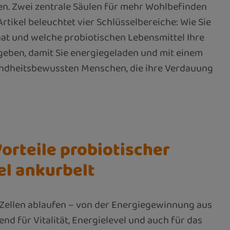
len. Zwei zentrale Säulen für mehr Wohlbefinden
tikel beleuchtet vier Schlüsselbereiche: Wie Sie
hat und welche probiotischen Lebensmittel Ihre
 geben, damit Sie energiegeladen und mit einem
esundheitsbewussten Menschen, die ihre Verdauung
orteile probiotischer
el ankurbelt
 Zellen ablaufen – von der Energiegewinnung aus
d für Vitalität, Energielevel und auch für das