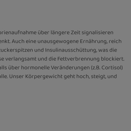
rienaufnahme über längere Zeit signalisieren
senkt. Auch eine unausgewogene Ernährung, reich
zuckerspitzen und Insulinausschüttung, was die
e verlangsamt und die Fettverbrennung blockiert.
s über hormonelle Veränderungen (z.B. Cortisol)
lle. Unser Körpergewicht geht hoch, steigt, und