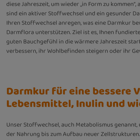
diese Jahreszeit, um wieder „in Form zu kommen“, 
sind ein aktiver Stoffwechsel und ein gesunder Da
Ihren Stoffwechsel anregen, was eine Darmkur bew
Darmflora unterstützen. Ziel ist es, Ihnen fundie
guten Bauchgefühl in die wärmere Jahreszeit star
verbessern, ihr Wohlbefinden steigern oder ihr G
Darmkur für eine bessere V
Lebensmittel, Inulin und w
Unser Stoffwechsel, auch Metabolismus genannt, u
der Nahrung bis zum Aufbau neuer Zellstrukturen. 