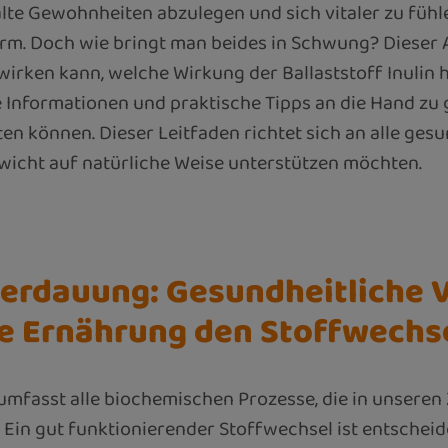
alte Gewohnheiten abzulegen und sich vitaler zu füh
rm. Doch wie bringt man beides in Schwung? Dieser Ar
irken kann, welche Wirkung der Ballaststoff Inulin 
rte Informationen und praktische Tipps an die Hand zu
ten können. Dieser Leitfaden richtet sich an alle g
ewicht auf natürliche Weise unterstützen möchten.
erdauung: Gesundheitliche V
ie Ernährung den Stoffwechs
mfasst alle biochemischen Prozesse, die in unseren
Ein gut funktionierender Stoffwechsel ist entscheiden