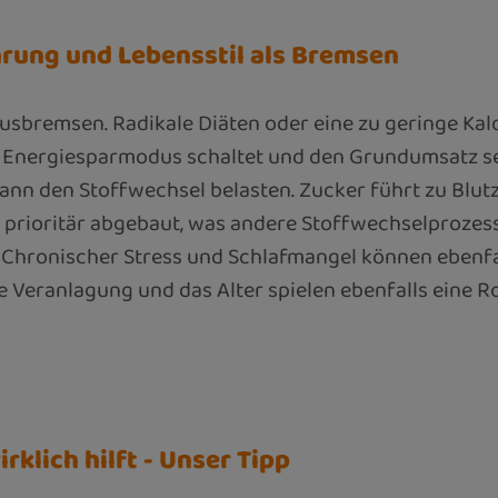
hrung und Lebensstil als Bremsen
bremsen. Radikale Diäten oder eine zu geringe Kalo
en Energiesparmodus schaltet und den Grundumsatz 
nn den Stoffwechsel belasten. Zucker führt zu Blut
prioritär abgebaut, was andere Stoffwechselprozess
Chronischer Stress und Schlafmangel können ebenfall
 Veranlagung und das Alter spielen ebenfalls eine Ro
klich hilft - Unser Tipp