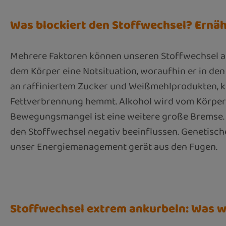
Was blockiert den Stoffwechsel? Ernä
Mehrere Faktoren können unseren Stoffwechsel aus
dem Körper eine Notsituation, woraufhin er in d
an raffiniertem Zucker und Weißmehlprodukten, ka
Fettverbrennung hemmt. Alkohol wird vom Körper 
Bewegungsmangel ist eine weitere große Bremse. 
den Stoffwechsel negativ beeinflussen. Genetische
unser Energiemanagement gerät aus den Fugen.
Stoffwechsel extrem ankurbeln: Was wir