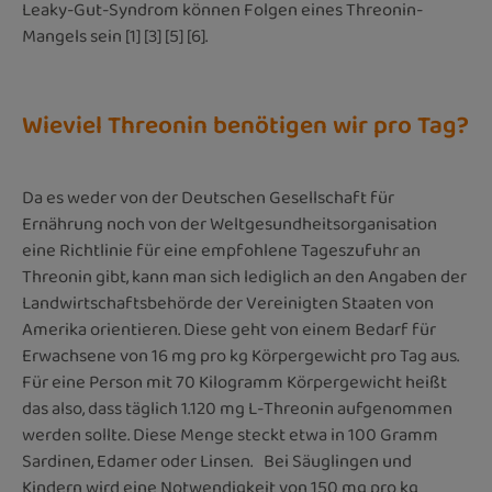
Leaky-Gut-Syndrom können Folgen eines Threonin-
Mangels sein [1] [3] [5] [6].
Wieviel Threonin benötigen wir pro Tag?
Da es weder von der Deutschen Gesellschaft für
Ernährung noch von der Weltgesundheitsorganisation
eine Richtlinie für eine empfohlene Tageszufuhr an
Threonin gibt, kann man sich lediglich an den Angaben der
Landwirtschaftsbehörde der Vereinigten Staaten von
Amerika orientieren. Diese geht von einem Bedarf für
Erwachsene von 16 mg pro kg Körpergewicht pro Tag aus.
Für eine Person mit 70 Kilogramm Körpergewicht heißt
das also, dass täglich 1.120 mg L-Threonin aufgenommen
werden sollte. Diese Menge steckt etwa in 100 Gramm
Sardinen, Edamer oder Linsen. Bei Säuglingen und
Kindern wird eine Notwendigkeit von 150 mg pro kg