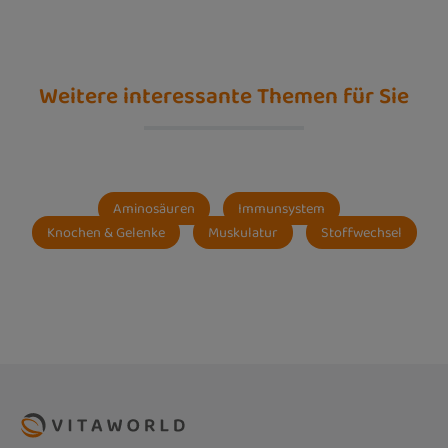
Weitere interessante Themen für Sie
Aminosäuren
Immunsystem
Knochen & Gelenke
Muskulatur
Stoffwechsel