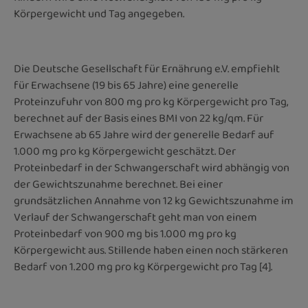
Körpergewicht und Tag angegeben.
Die Deutsche Gesellschaft für Ernährung e.V. empfiehlt
für Erwachsene (19 bis 65 Jahre) eine generelle
Proteinzufuhr von 800 mg pro kg Körpergewicht pro Tag,
berechnet auf der Basis eines BMI von 22 kg/qm. Für
Erwachsene ab 65 Jahre wird der generelle Bedarf auf
1.000 mg pro kg Körpergewicht geschätzt. Der
Proteinbedarf in der Schwangerschaft wird abhängig von
der Gewichtszunahme berechnet. Bei einer
grundsätzlichen Annahme von 12 kg Gewichtszunahme im
Verlauf der Schwangerschaft geht man von einem
Proteinbedarf von 900 mg bis 1.000 mg pro kg
Körpergewicht aus. Stillende haben einen noch stärkeren
Bedarf von 1.200 mg pro kg Körpergewicht pro Tag [4].