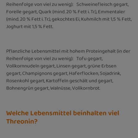
Reihenfolge von viel zu wenig): Schweinefleisch gegart,
Forelle gegart, Quark (mind. 20 % Fett i. Tr.), Emmentaler
(mind. 20 % Fett i. Tr.), gekochtes Ei, Kuhmilch mit 1,5 % Fett,
Joghurt mit 1,5 % Fett.
Pflanzliche Lebensmittel mit hohem Proteingehalt (in der
Reihenfolge von viel zu wenig): Tofu gegart,
Vollkornnudeln gegart, Linsen gegart, grüne Erbsen
gegart, Champignons gegart, Haferflocken, Sojadrink,
Rosenkohl gegart, Kartoffeln geschält und gegart,
Bohnengrün gegart, Walnüsse, Vollkornbrot.
Welche Lebensmittel beinhalten viel
Threonin?