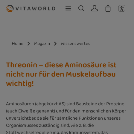
Zum Hauptinhalt springen
Home
Magazin
Wissenswertes
Threonin – diese Aminosäure ist
nicht nur für den Muskelaufbau
wichtig!
Aminosäuren (abgekürzt AS) sind Bausteine der Proteine
(auch Eiweiße genannt) und für den menschlichen Körper
unverzichtbar, da sie für sämtliche Funktionen unseres
Organismusses zuständig sind, wie z. B. die
Stoffwechselregulierung, das Immunsystem, das