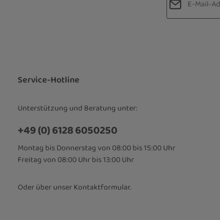
Datenschut
Die mit einem
Ich habe d
Pflichtfelder.
Kenntnis 
bin mit ih
Service-Hotline
Unterstützung und Beratung unter:
+49 (0) 6128 6050250
Montag bis Donnerstag von 08:00 bis 15:00 Uhr
Freitag von 08:00 Uhr bis 13:00 Uhr
Oder über unser
Kontaktformular
.