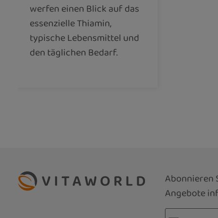
werfen einen Blick auf das
essenzielle Thiamin,
typische Lebensmittel und
den täglichen Bedarf.
Abonnieren S
Angebote inf
E-Mail-Adre